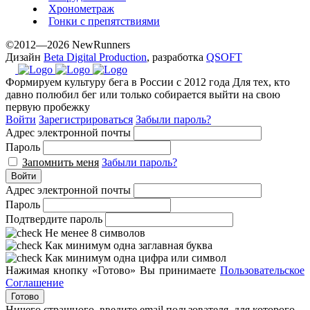
Хронометраж
Гонки с препятствиями
©2012—2026 NewRunners
Дизайн
Beta Digital Production
, разработка
QSOFT
Формируем культуру бега в России с 2012 года
Для тех, кто
давно полюбил бег или только собирается выйти на свою
первую пробежку
Войти
Зарегистрироваться
Забыли пароль?
Адрес электронной почты
Пароль
Запомнить меня
Забыли пароль?
Войти
Адрес электронной почты
Пароль
Подтвердите пароль
Не менее 8 символов
Как минимум одна заглавная буква
Как минимум одна цифра или символ
Нажимая кнопку «Готово» Вы принимаете
Пользовательское
Соглашение
Готово
Ничего страшного, введите email пользователя, для которого