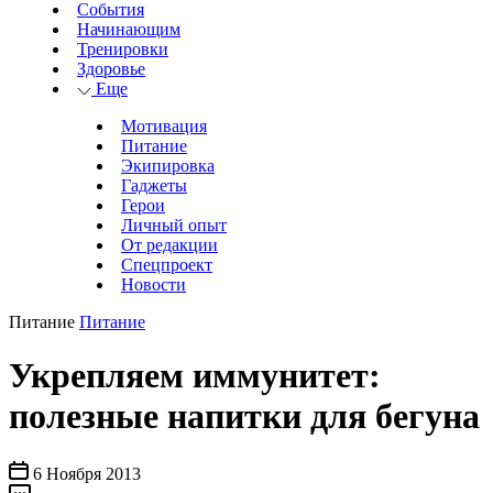
События
Начинающим
Тренировки
Здоровье
Еще
Мотивация
Питание
Экипировка
Гаджеты
Герои
Личный опыт
От редакции
Спецпроект
Новости
Питание
Питание
Укрепляем иммунитет:
полезные напитки для бегуна
6 Ноября 2013