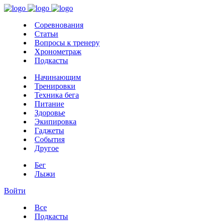
Соревнования
Статьи
Вопросы к тренеру
Хронометраж
Подкасты
Начинающим
Тренировки
Техника бега
Питание
Здоровье
Экипировка
Гаджеты
События
Другое
Бег
Лыжи
Войти
Все
Подкасты