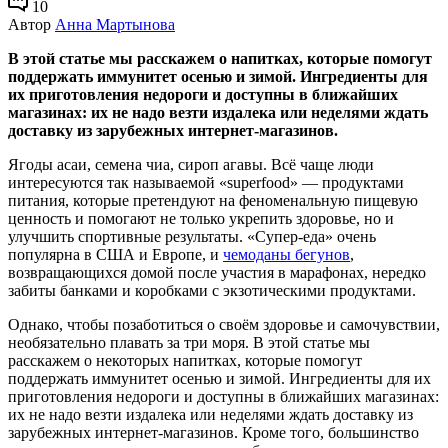
10
Автор
Анна Мартынова
В этой статье мы расскажем о напитках, которые помогут
поддержать иммунитет осенью и зимой. Ингредиенты для
их приготовления недороги и доступны в ближайших
магазинах: их не надо везти издалека или неделями ждать
доставку из зарубежных интернет-магазинов.
Ягоды асаи, семена чиа, сироп агавы. Всё чаще люди
интересуются так называемой «superfood» — продуктами
питания, которые претендуют на феноменальную пищевую
ценность и помогают не только укрепить здоровье, но и
улучшить спортивные результаты. «Супер-еда» очень
популярна в США и Европе, и
чемоданы бегунов
,
возвращающихся домой после участия в марафонах, нередко
забиты банками и коробками с экзотическими продуктами.
Однако, чтобы позаботиться о своём здоровье и самочувствии,
необязательно плавать за три моря. В этой статье мы
расскажем о некоторых напитках, которые помогут
поддержать иммунитет осенью и зимой. Ингредиенты для их
приготовления недороги и доступны в ближайших магазинах:
их не надо везти издалека или неделями ждать доставку из
зарубежных интернет-магазинов. Кроме того, большинство