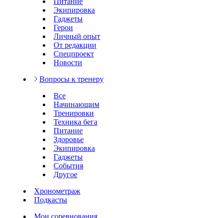
Питание
Экипировка
Гаджеты
Герои
Личный опыт
От редакции
Спецпроект
Новости
Вопросы к тренеру
Все
Начинающим
Тренировки
Техника бега
Питание
Здоровье
Экипировка
Гаджеты
События
Другое
Хронометраж
Подкасты
Мои соревнования