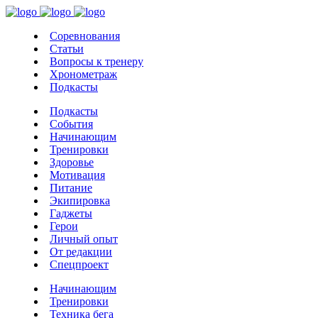
Соревнования
Статьи
Вопросы к тренеру
Хронометраж
Подкасты
Подкасты
События
Начинающим
Тренировки
Здоровье
Мотивация
Питание
Экипировка
Гаджеты
Герои
Личный опыт
От редакции
Спецпроект
Начинающим
Тренировки
Техника бега