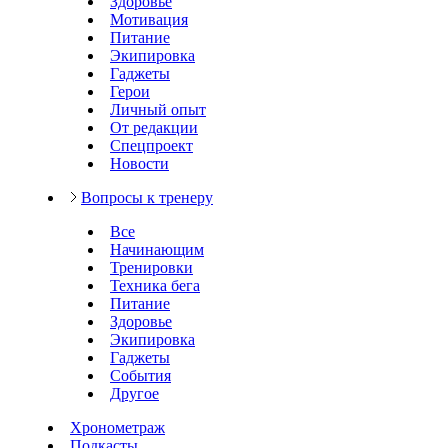
Здоровье
Мотивация
Питание
Экипировка
Гаджеты
Герои
Личный опыт
От редакции
Спецпроект
Новости
Вопросы к тренеру
Все
Начинающим
Тренировки
Техника бега
Питание
Здоровье
Экипировка
Гаджеты
События
Другое
Хронометраж
Подкасты