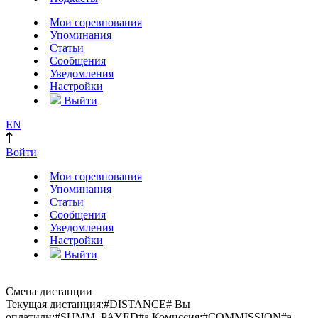
Мои соревнования
Упоминания
Статьи
Сообщения
Уведомления
Настройки
Выйти
EN
Войти
Мои соревнования
Упоминания
Статьи
Сообщения
Уведомления
Настройки
Выйти
Смена дистанции
Текущая дистанция:
#DISTANCE#
Вы
оплатили:
#SUMM_PAYED#
a
Комиссия:
#COMMISSION#
a