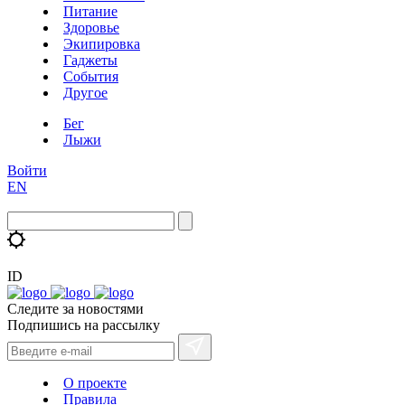
Питание
Здоровье
Экипировка
Гаджеты
События
Другое
Бег
Лыжи
Войти
EN
ID
Следите за новостями
Подпишись на рассылку
О проекте
Правила