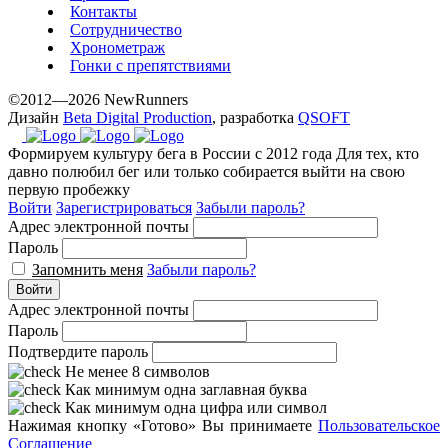
Контакты
Сотрудничество
Хронометраж
Гонки с препятствиями
©2012—2026 NewRunners
Дизайн
Beta Digital Production
, разработка
QSOFT
Формируем культуру бега в России с 2012 года
Для тех, кто
давно полюбил бег или только собирается выйти на свою
первую пробежку
Войти
Зарегистрироваться
Забыли пароль?
Адрес электронной почты
Пароль
Запомнить меня
Забыли пароль?
Войти
Адрес электронной почты
Пароль
Подтвердите пароль
Не менее 8 символов
Как минимум одна заглавная буква
Как минимум одна цифра или символ
Нажимая кнопку «Готово» Вы принимаете
Пользовательское
Соглашение