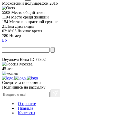
Московский полумарафон 2016
5508
Место общий зачет
1194
Место среди женщин
154
Место в возрастной группе
21.1км
Дистанция
02:18:05
Личное время
780
Номер
EN
Deyanova Elena
ID 77302
Москва
45 лет
Следите за новостями
Подпишись на рассылку
О проекте
Правила
Контакты