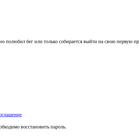
вно полюбил бег или только собирается выйти на свою первую п
оглашение
еобходимо восстановить пароль.