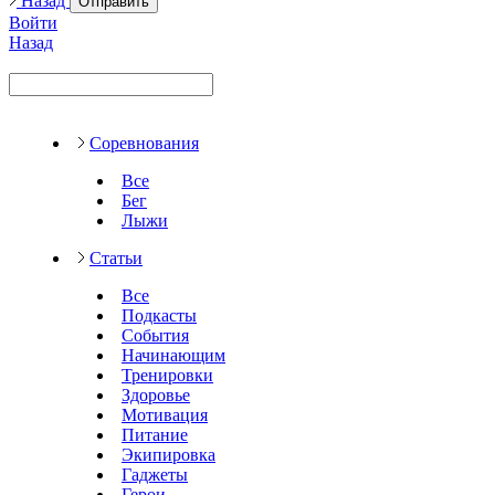
Назад
Отправить
Войти
Назад
Соревнования
Все
Бег
Лыжи
Статьи
Все
Подкасты
События
Начинающим
Тренировки
Здоровье
Мотивация
Питание
Экипировка
Гаджеты
Герои