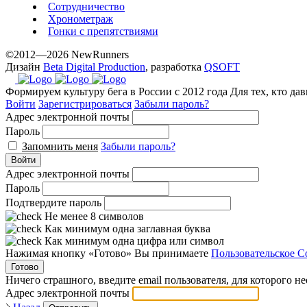
Сотрудничество
Хронометраж
Гонки с препятствиями
©2012—2026 NewRunners
Дизайн
Beta Digital Production
, разработка
QSOFT
Формируем культуру бега в России с 2012 года
Для тех, кто да
Войти
Зарегистрироваться
Забыли пароль?
Адрес электронной почты
Пароль
Запомнить меня
Забыли пароль?
Войти
Адрес электронной почты
Пароль
Подтвердите пароль
Не менее 8 символов
Как минимум одна заглавная буква
Как минимум одна цифра или символ
Нажимая кнопку «Готово» Вы принимаете
Пользовательское С
Готово
Ничего страшного, введите email пользователя, для которого н
Адрес электронной почты