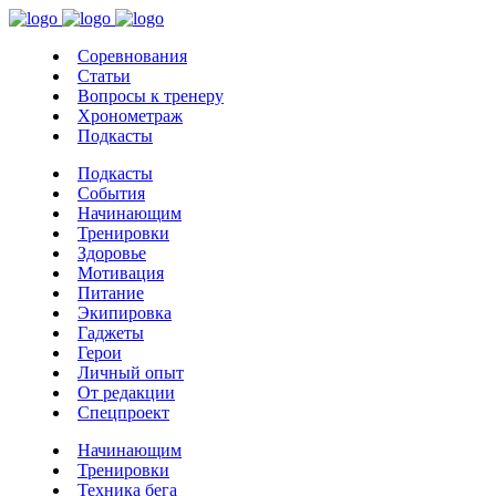
Соревнования
Статьи
Вопросы к тренеру
Хронометраж
Подкасты
Подкасты
События
Начинающим
Тренировки
Здоровье
Мотивация
Питание
Экипировка
Гаджеты
Герои
Личный опыт
От редакции
Спецпроект
Начинающим
Тренировки
Техника бега