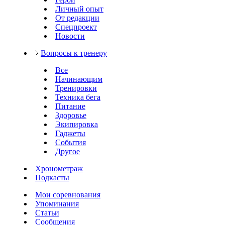
Личный опыт
От редакции
Спецпроект
Новости
Вопросы к тренеру
Все
Начинающим
Тренировки
Техника бега
Питание
Здоровье
Экипировка
Гаджеты
События
Другое
Хронометраж
Подкасты
Мои соревнования
Упоминания
Статьи
Сообщения