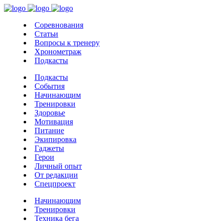
Соревнования
Статьи
Вопросы к тренеру
Хронометраж
Подкасты
Подкасты
События
Начинающим
Тренировки
Здоровье
Мотивация
Питание
Экипировка
Гаджеты
Герои
Личный опыт
От редакции
Спецпроект
Начинающим
Тренировки
Техника бега