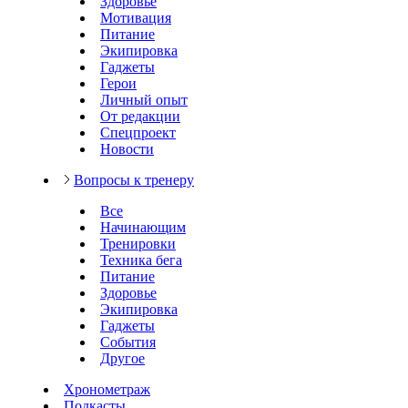
Здоровье
Мотивация
Питание
Экипировка
Гаджеты
Герои
Личный опыт
От редакции
Спецпроект
Новости
Вопросы к тренеру
Все
Начинающим
Тренировки
Техника бега
Питание
Здоровье
Экипировка
Гаджеты
События
Другое
Хронометраж
Подкасты