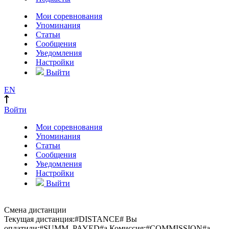
Мои соревнования
Упоминания
Статьи
Сообщения
Уведомления
Настройки
Выйти
EN
Войти
Мои соревнования
Упоминания
Статьи
Сообщения
Уведомления
Настройки
Выйти
Смена дистанции
Текущая дистанция:
#DISTANCE#
Вы
оплатили:
#SUMM_PAYED#
a
Комиссия:
#COMMISSION#
a