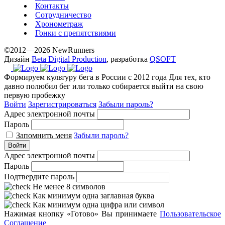
Контакты
Сотрудничество
Хронометраж
Гонки с препятствиями
©2012—2026 NewRunners
Дизайн
Beta Digital Production
, разработка
QSOFT
Формируем культуру бега в России с 2012 года
Для тех, кто
давно полюбил бег или только собирается выйти на свою
первую пробежку
Войти
Зарегистрироваться
Забыли пароль?
Адрес электронной почты
Пароль
Запомнить меня
Забыли пароль?
Войти
Адрес электронной почты
Пароль
Подтвердите пароль
Не менее 8 символов
Как минимум одна заглавная буква
Как минимум одна цифра или символ
Нажимая кнопку «Готово» Вы принимаете
Пользовательское
Соглашение