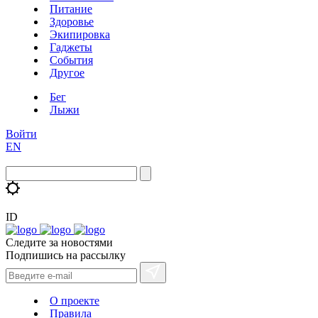
Питание
Здоровье
Экипировка
Гаджеты
События
Другое
Бег
Лыжи
Войти
EN
ID
Следите за новостями
Подпишись на рассылку
О проекте
Правила