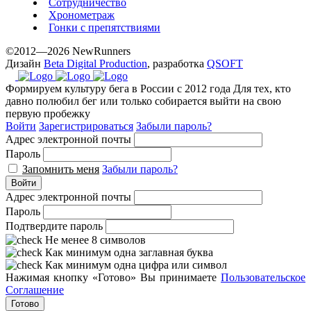
Сотрудничество
Хронометраж
Гонки с препятствиями
©2012—2026 NewRunners
Дизайн
Beta Digital Production
, разработка
QSOFT
Формируем культуру бега в России с 2012 года
Для тех, кто
давно полюбил бег или только собирается выйти на свою
первую пробежку
Войти
Зарегистрироваться
Забыли пароль?
Адрес электронной почты
Пароль
Запомнить меня
Забыли пароль?
Войти
Адрес электронной почты
Пароль
Подтвердите пароль
Не менее 8 символов
Как минимум одна заглавная буква
Как минимум одна цифра или символ
Нажимая кнопку «Готово» Вы принимаете
Пользовательское
Соглашение
Готово