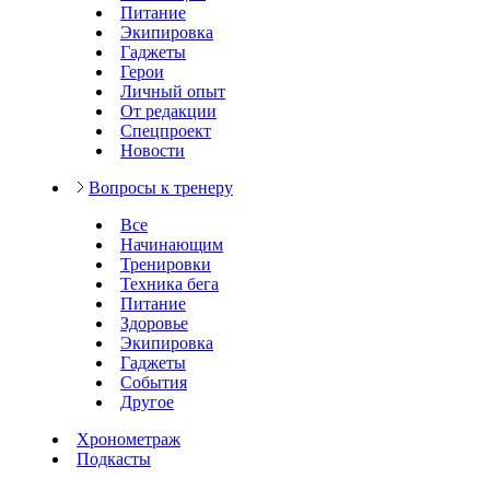
Питание
Экипировка
Гаджеты
Герои
Личный опыт
От редакции
Спецпроект
Новости
Вопросы к тренеру
Все
Начинающим
Тренировки
Техника бега
Питание
Здоровье
Экипировка
Гаджеты
События
Другое
Хронометраж
Подкасты