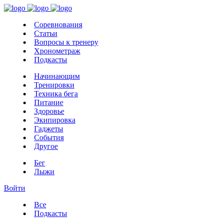
Соревнования
Статьи
Вопросы к тренеру
Хронометраж
Подкасты
Начинающим
Тренировки
Техника бега
Питание
Здоровье
Экипировка
Гаджеты
События
Другое
Бег
Лыжи
Войти
Все
Подкасты