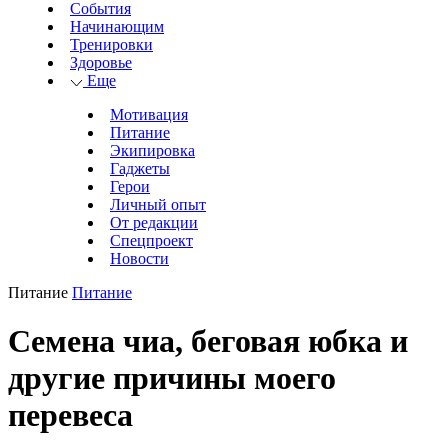
События
Начинающим
Тренировки
Здоровье
Еще
Мотивация
Питание
Экипировка
Гаджеты
Герои
Личный опыт
От редакции
Спецпроект
Новости
Питание
Питание
Семена чиа, беговая юбка и
другие причины моего
перевеса