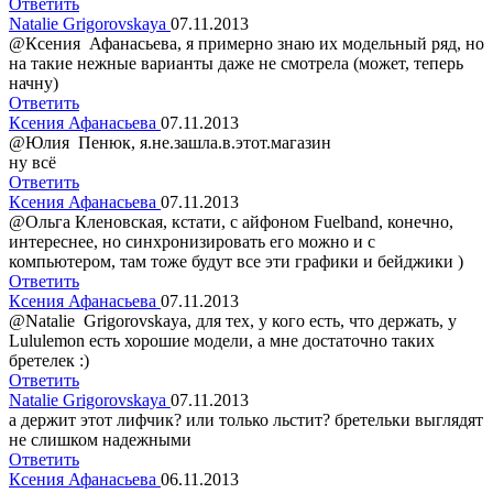
Ответить
Natalie Grigorovskaya
07.11.2013
@Ксения Афанасьева, я примерно знаю их модельный ряд, но
на такие нежные варианты даже не смотрела (может, теперь
начну)
Ответить
Ксения Афанасьева
07.11.2013
@Юлия Пенюк, я.не.зашла.в.этот.магазин
ну всё
Ответить
Ксения Афанасьева
07.11.2013
@Ольга Кленовская, кстати, с айфоном Fuelband, конечно,
интереснее, но синхронизировать его можно и с
компьютером, там тоже будут все эти графики и бейджики )
Ответить
Ксения Афанасьева
07.11.2013
@Natalie Grigorovskaya, для тех, у кого есть, что держать, у
Lululemon есть хорошие модели, а мне достаточно таких
бретелек :)
Ответить
Natalie Grigorovskaya
07.11.2013
а держит этот лифчик? или только льстит? бретельки выглядят
не слишком надежными
Ответить
Ксения Афанасьева
06.11.2013