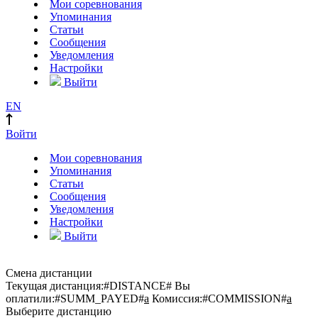
Мои соревнования
Упоминания
Статьи
Сообщения
Уведомления
Настройки
Выйти
EN
Войти
Мои соревнования
Упоминания
Статьи
Сообщения
Уведомления
Настройки
Выйти
Смена дистанции
Текущая дистанция:
#DISTANCE#
Вы
оплатили:
#SUMM_PAYED#
a
Комиссия:
#COMMISSION#
a
Выберите дистанцию