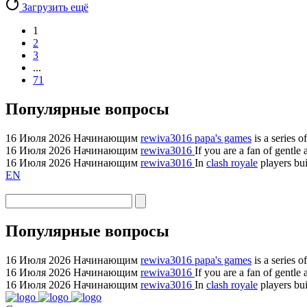
Загрузить ещё
1
2
3
...
71
Популярные вопросы
16 Июля 2026
Начинающим
rewiva3016
papa's games
is a series 
16 Июля 2026
Начинающим
rewiva3016
If you are a fan of gentl
16 Июля 2026
Начинающим
rewiva3016
In
clash royale
players bui
EN
Популярные вопросы
16 Июля 2026
Начинающим
rewiva3016
papa's games
is a series 
16 Июля 2026
Начинающим
rewiva3016
If you are a fan of gentl
16 Июля 2026
Начинающим
rewiva3016
In
clash royale
players bui