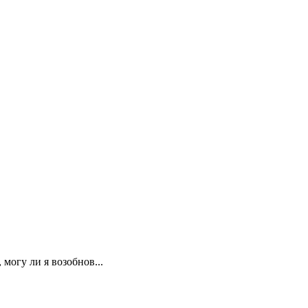
могу ли я возобнов...