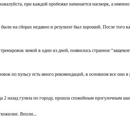
пожалуйста, при каждой пробежке начинается насморк, а именно
 были на сборах недавно и результат был хороший. После того ка
тренировок зимой в один из дней, появилось странное "защемле
ровок по пульсу есть много рекомендаций, в основном все они в 
а 2 назад гуляла по городу, прошла спокойным прогулочным шаг
ухожилие. Вполн...