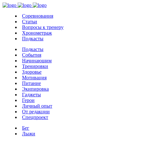
Соревнования
Статьи
Вопросы к тренеру
Хронометраж
Подкасты
Подкасты
События
Начинающим
Тренировки
Здоровье
Мотивация
Питание
Экипировка
Гаджеты
Герои
Личный опыт
От редакции
Спецпроект
Бег
Лыжи