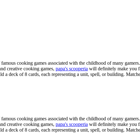
of famous cooking games associated with the childhood of many gamers. 
e and creative cooking games,
papa's scooperia
will definitely make you fa
ld a deck of 8 cards, each representing a unit, spell, or building. Matches
of famous cooking games associated with the childhood of many gamers. 
e and creative cooking games,
papa's scooperia
will definitely make you fa
ld a deck of 8 cards, each representing a unit, spell, or building. Matches