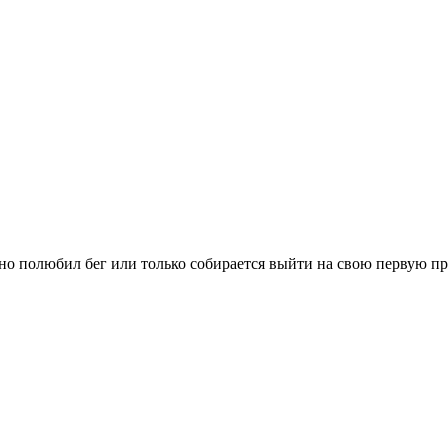
вно полюбил бег или только собирается выйти на свою первую п