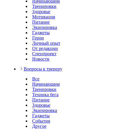
Начинающим
Тренировки
Здоровье
Мотивация
Питание
Экипировка
Гаджеты
Герои
Личный опыт
От редакции
Спецпроект
Новости
Вопросы к тренеру
Все
Начинающим
Тренировки
Техника бега
Питание
Здоровье
Экипировка
Гаджеты
События
Другое