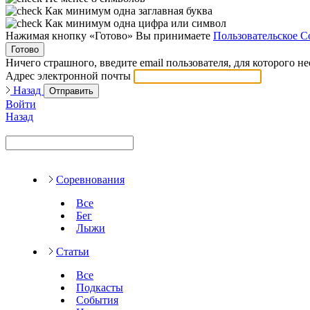
Как минимум одна заглавная буква
Как минимум одна цифра или символ
Нажимая кнопку «Готово» Вы принимаете
Пользовательское С
Готово
Ничего страшного, введите email пользователя, для которого н
Адрес электронной почты
Назад
Отправить
Войти
Назад
Соревнования
Все
Бег
Лыжи
Статьи
Все
Подкасты
События