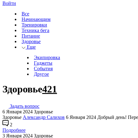
Войти
Все
Начинающим
Тренировки
Техника бега
Питание
Здоровье
Еще
Экипировка
Гаджеты
События
Другое
Здоровье
421
Задать вопрос
6 Января 2024
Здоровье
Здоровье
Александр Салихов
6 Января 2024
Добрый день! Пере
2
Подробнее
3 Января 2024
Здоровье