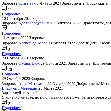
Здоровье
Ольга Рух
3 Января 2024
Здравствуйте! Подскажите, 
11
Подробнее
10 Сентября 2022
Здоровье
Здоровье
Аделя Габдуллина
10 Сентября 2022
Здравствуйте, мы
1
Подробнее
11 Апреля 2022
Здоровье
Здоровье
Александр Белов
11 Апреля 2022
Добрый день. После 
3
Подробнее
29 Ноября 2021
Здоровье
Здоровье
Оксана Цюк
29 Ноября 2021
Здравствуйте! Для трени
26
Подробнее
29 Октября 2020
Здоровье
Здоровье
Анна Матюхина
29 Октября 2020
Добрый день! Месяц
Владимир Метелкин
25 Марта 2021
Здравствуйте, Анна!
Я конечно не врач, но по описанию это может быть ахиллово с
0
Подробнее