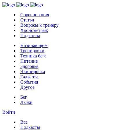
Соревнования
Статьи
Вопросы к тренеру
Хронометраж
Подкасты
Начинающим
Тренировки
Техника бега
Питание
Здоровье
Экипировка
Гаджеты
События
Другое
Бег
Лыжи
Войти
Все
Подкасты