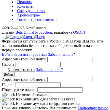
prices.
Правила
Контакты
Сотрудничество
Хронометраж
Гонки с препятствиями
©2012—2026 NewRunners
Дизайн
Beta Digital Production
, разработка
QSOFT
Формируем культуру бега в России с 2012 года
Для тех, кто
давно полюбил бег или только собирается выйти на свою
первую пробежку
Войти
Зарегистрироваться
Забыли пароль?
Адрес электронной почты
Пароль
Запомнить меня
Забыли пароль?
Войти
Адрес электронной почты
Пароль
Подтвердите пароль
Не менее 8 символов
Как минимум одна заглавная буква
Как минимум одна цифра или символ
Нажимая кнопку «Готово» Вы принимаете
Пользовательское