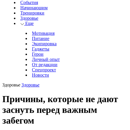
События
Начинающим
Тренировки
Здоровье
Еще
Мотивация
Питание
Экипировка
Гаджеты
Герои
Личный опыт
От редакции
Спецпроект
Новости
Здоровье
Здоровье
Причины, которые не дают
заснуть перед важным
забегом