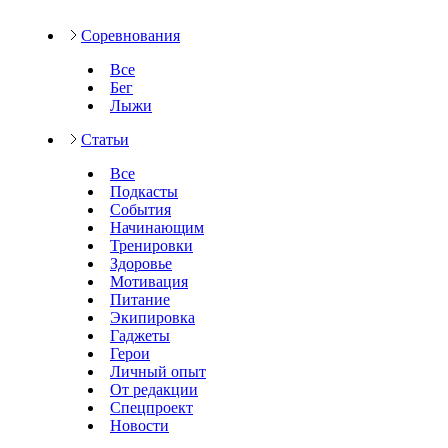
Соревнования
Все
Бег
Лыжи
Статьи
Все
Подкасты
События
Начинающим
Тренировки
Здоровье
Мотивация
Питание
Экипировка
Гаджеты
Герои
Личный опыт
От редакции
Спецпроект
Новости