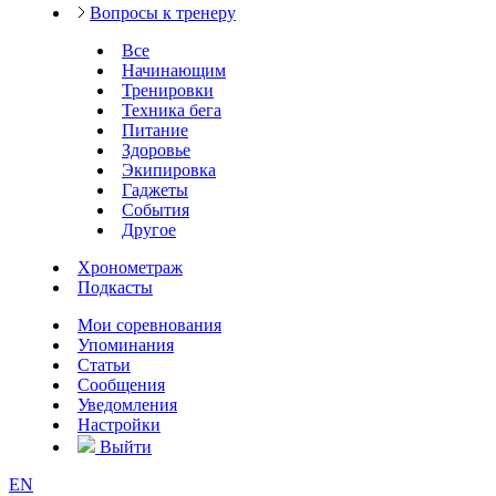
Вопросы к тренеру
Все
Начинающим
Тренировки
Техника бега
Питание
Здоровье
Экипировка
Гаджеты
События
Другое
Хронометраж
Подкасты
Мои соревнования
Упоминания
Статьи
Сообщения
Уведомления
Настройки
Выйти
EN