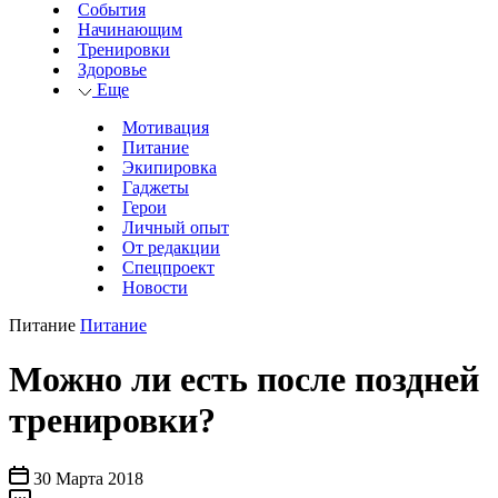
События
Начинающим
Тренировки
Здоровье
Еще
Мотивация
Питание
Экипировка
Гаджеты
Герои
Личный опыт
От редакции
Спецпроект
Новости
Питание
Питание
Можно ли есть после поздней
тренировки?
30 Марта 2018