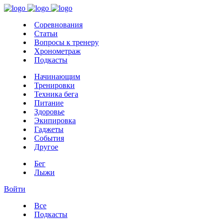
Соревнования
Статьи
Вопросы к тренеру
Хронометраж
Подкасты
Начинающим
Тренировки
Техника бега
Питание
Здоровье
Экипировка
Гаджеты
События
Другое
Бег
Лыжи
Войти
Все
Подкасты