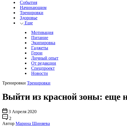
События
Начинающим
Тренировки
Здоровье
Еще
Мотивация
Питание
Экипировка
Гаджеты
Герои
Личный опыт
От редакции
Спецпроект
Новости
Тренировки
Тренировки
Выйти из красной зоны: еще н
3 Апреля 2020
2
Автор
Марина Шиняева