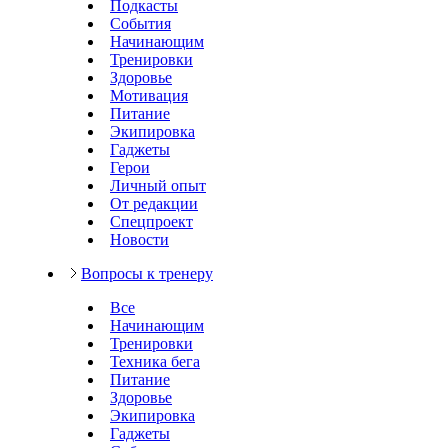
Подкасты
События
Начинающим
Тренировки
Здоровье
Мотивация
Питание
Экипировка
Гаджеты
Герои
Личный опыт
От редакции
Спецпроект
Новости
Вопросы к тренеру
Все
Начинающим
Тренировки
Техника бега
Питание
Здоровье
Экипировка
Гаджеты