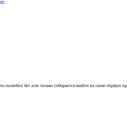
ее
вно полюбил бег или только собирается выйти на свою первую п