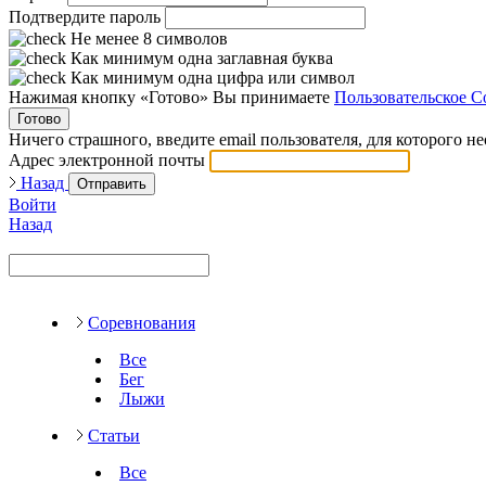
Подтвердите пароль
Не менее 8 символов
Как минимум одна заглавная буква
Как минимум одна цифра или символ
Нажимая кнопку «Готово» Вы принимаете
Пользовательское С
Готово
Ничего страшного, введите email пользователя, для которого н
Адрес электронной почты
Назад
Отправить
Войти
Назад
Соревнования
Все
Бег
Лыжи
Статьи
Все