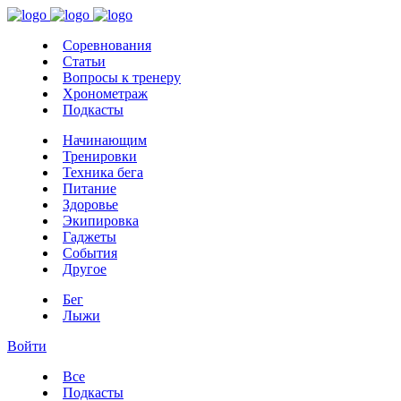
Соревнования
Статьи
Вопросы к тренеру
Хронометраж
Подкасты
Начинающим
Тренировки
Техника бега
Питание
Здоровье
Экипировка
Гаджеты
События
Другое
Бег
Лыжи
Войти
Все
Подкасты