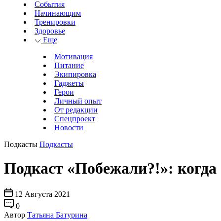
События
Начинающим
Тренировки
Здоровье
Еще
Мотивация
Питание
Экипировка
Гаджеты
Герои
Личный опыт
От редакции
Спецпроект
Новости
Подкасты
Подкасты
Подкаст «Побежали?!»: когда 
12 Августа 2021
0
Автор
Татьяна Батурина