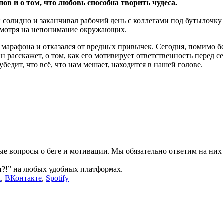
в и о том, что любовь способна творить чудеса.
и солидно и заканчивал рабочий день с коллегами под бутылочку
есмотря на непонимание окружающих.
марафона и отказался от вредных привычек. Сегодня, помимо бе
 расскажет, о том, как его мотивирует ответственность перед с
 убедит, что всё, что нам мешает, находится в нашей голове.
е вопросы о беге и мотивации. Мы обязательно ответим на них 
и?!” на любых удобных платформах.
а
,
ВКонтакте
,
Spotify