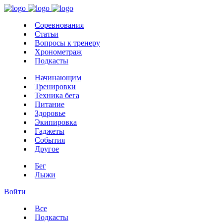
Соревнования
Статьи
Вопросы к тренеру
Хронометраж
Подкасты
Начинающим
Тренировки
Техника бега
Питание
Здоровье
Экипировка
Гаджеты
События
Другое
Бег
Лыжи
Войти
Все
Подкасты