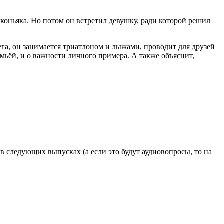
 коньяка. Но потом он встретил девушку, ради которой решил
га, он занимается триатлоном и лыжами, проводит для друзей
емьёй, и о важности личного примера. А также объяснит,
в следующих выпусках (а если это будут аудиовопросы, то на