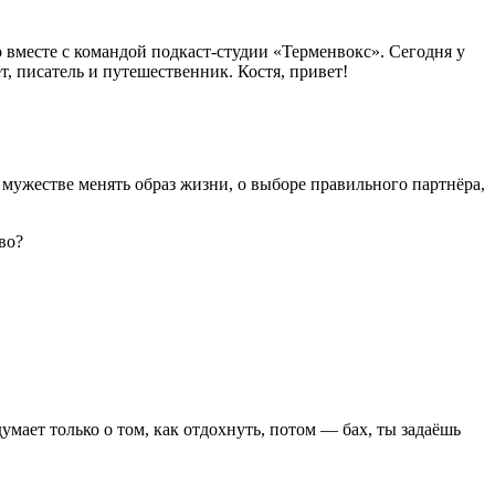
 вместе с командой подкаст-студии «Терменвокс». Сегодня у
, писатель и путешественник. Костя, привет!
мужестве менять образ жизни, о выборе правильного партнёра,
во?
умает только о том, как отдохнуть, потом — бах, ты задаёшь