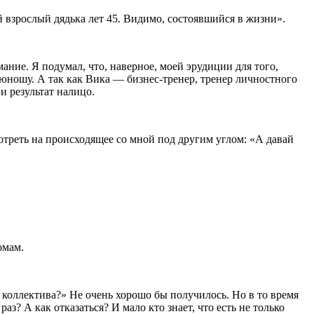
 взрослый дядька лет 45. Видимо, состоявшийся в жизни».
мание. Я подумал, что, наверное, моей эрудиции для того,
 юношу. А так как Вика — бизнес-тренер, тренер личностного
и результат налицо.
смотреть на происходящее со мной под другим углом: «А давай
омам.
 коллектива?» Не очень хорошо бы получилось. Но в то время
з? А как отказаться? И мало кто знает, что есть не только