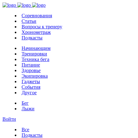
Соревнования
Статьи
Вопросы к тренеру
Хронометраж
Подкасты
Начинающим
Тренировки
Техника бега
Питание
Здоровье
Экипировка
Гаджеты
События
Другое
Бег
Лыжи
Войти
Все
Подкасты