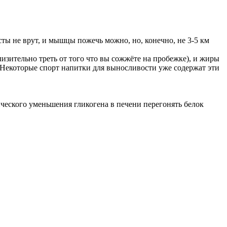
ты не врут, и мышцы пожечь можно, но, конечно, не 3-5 км
лизительно треть от того что вы сожжёте на пробежке), и жиры
. Некоторые спорт напитки для выносливости уже содержат эти
ческого уменьшения гликогена в печени перегонять белок