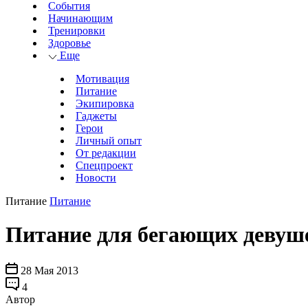
События
Начинающим
Тренировки
Здоровье
Еще
Мотивация
Питание
Экипировка
Гаджеты
Герои
Личный опыт
От редакции
Спецпроект
Новости
Питание
Питание
Питание для бегающих девуш
28 Мая 2013
4
Автор