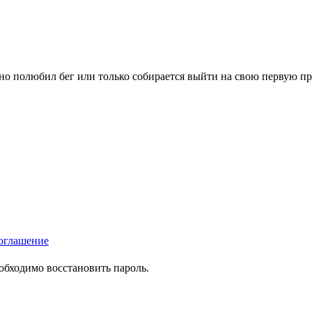
вно полюбил бег или только собирается выйти на свою первую п
оглашение
еобходимо восстановить пароль.