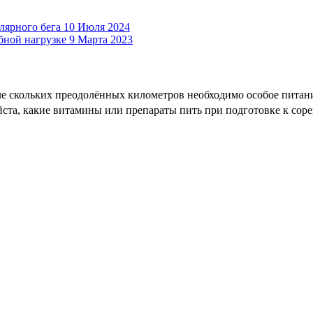
лярного бега
10 Июля 2024
бной нагрузке
9 Марта 2023
ле скольких преодолённых километров необходимо особое питани
та, какие витамины или препараты пить при подготовке к соре