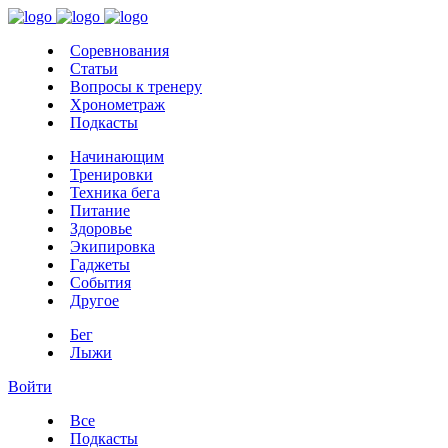
Соревнования
Статьи
Вопросы к тренеру
Хронометраж
Подкасты
Начинающим
Тренировки
Техника бега
Питание
Здоровье
Экипировка
Гаджеты
События
Другое
Бег
Лыжи
Войти
Все
Подкасты