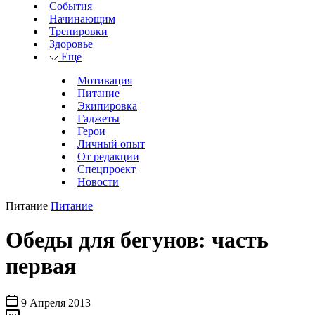
События
Начинающим
Тренировки
Здоровье
Еще
Мотивация
Питание
Экипировка
Гаджеты
Герои
Личный опыт
От редакции
Спецпроект
Новости
Питание
Питание
Обеды для бегунов: часть
первая
9 Апреля 2013