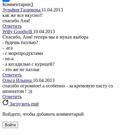
Комментарии
3
Зульфия Галимова
11.04.2013
как же все вкусно!!
спасибо Аня!
Ответить
Willy Goodwill
10.04.2013
Спасибо, Аня! теперь мы в муках выбора
- будешь паэлью?
- ага
- с морепродуктами
- не-а
- а кесадилью с курицей?
- это же не паэлья
Ответить
Ольга Ильина
10.04.2013
спасибо огромное! а особенно - за кремовую пасту со
шпинатом ! :))
Ответить
Загрузить ещё
Войдите, чтобы добавить комментарий
Войти