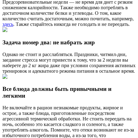
Предсоревновательные недели — не время для диет с резким
снижением калорийности. Также необходимо потреблять в
достаточном количестве белки и углеводы. О том, какое
количество считать достаточным, можно почитать, например,
здесь
. Также старайтесь никогда не голодать и не переедать.
Задача номер два: не набрать жир
Однако не стоит и расслабляться. Праздники, читмил-дни,
заедание стресса могут привести к тому, что за 2 недели вы
наберете до 2 кг жира даже при условии сохранения активных
тренировок и адекватного режима питания в остальное время.
Все блюда должны быть привычными и
легкими
Не включайте в рацион незнакомые продукты, жирное и
острое, а также блюда, приготовленные посредством
агрессивной термической обработки. Не стоить переедать на
ночь, особенно это касается сладкого и соленого, а также
употреблять алкоголь. Помните, что отеки возникают не из-за
избыточного потребления воды, а из-за того, что