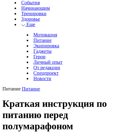
События
Начинающим
Тренировки
Здоровье
Еще
Мотивация
Питание
Экипировка
Гаджеты
Герои
Личный опыт
От редакции
Спецпроект
Новости
Питание
Питание
Краткая инструкция по
питанию перед
полумарафоном