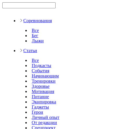
Соревнования
Все
Бег
Лыжи
Статьи
Все
Подкасты
События
Начинающим
Тренировки
Здоровье
Мотивация
Питание
Экипировка
Гаджеты
Герои
Личный опыт
От редакции
Спецпроект