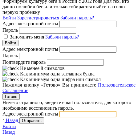
Формируем культуру бега в России с 2012 года
Для тех, кто
давно полюбил бег или только собирается выйти на свою
первую пробежку
Войти
Зарегистрироваться
Забыли пароль?
Адрес электронной почты
Пароль
Запомнить меня
Забыли пароль?
Войти
Адрес электронной почты
Пароль
Подтвердите пароль
Не менее 8 символов
Как минимум одна заглавная буква
Как минимум одна цифра или символ
Нажимая кнопку «Готово» Вы принимаете
Пользовательское
Соглашение
Готово
Ничего страшного, введите email пользователя, для которого
необходимо восстановить пароль.
Адрес электронной почты
Назад
Отправить
Войти
Назад