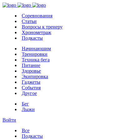
Соревнования
Статьи
Вопросы к тренеру
Хронометраж
Подкасты
Начинающим
Тренировки
Техника бега
Питание
Здоровье
Экипировка
Гаджеты
События
Другое
Бег
Лыжи
Войти
Все
Подкасты