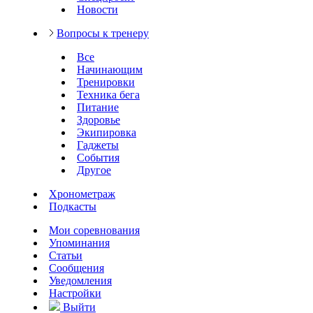
Новости
Вопросы к тренеру
Все
Начинающим
Тренировки
Техника бега
Питание
Здоровье
Экипировка
Гаджеты
События
Другое
Хронометраж
Подкасты
Мои соревнования
Упоминания
Статьи
Сообщения
Уведомления
Настройки
Выйти