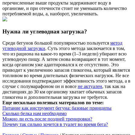
перечисленные выше продукты задерживают воду в
организме, и при отечности стоит не уменьшать количество
потребляемой воды, а, наоборот, увеличивать.
Нужна ли углеводная загрузка?
Среди бегунов большой популярностью пользуется
метод
углеводной загрузки
. Суть этого метода заключается в том,
что из рациона на какое-то время (1–3 недели) убирают всю
углеводную пищу. А затем снова возвращают в тот момент,
когда организм уже адаптировался к ее отсутствию. Это
приводит к увеличению запасов гликогена, который является
топливом во время длительных физических нагрузок. Не все
исследования подтверждают эффективность этого метода, а в
случае с полумарафоном он и вовсе
не актуален
, так как на
дистанциях до 30 км организму хватает обычных запасов
гликогена и дополнительная загрузка не требуется.
Еще несколько полезных материалов по теме:
Питание как инструмент бегуна: базовые принципы
Сколько белка нам необходимо
Можно ли есть после поздней тренировки?
Почему так сильно хочется в туалет во время бега?