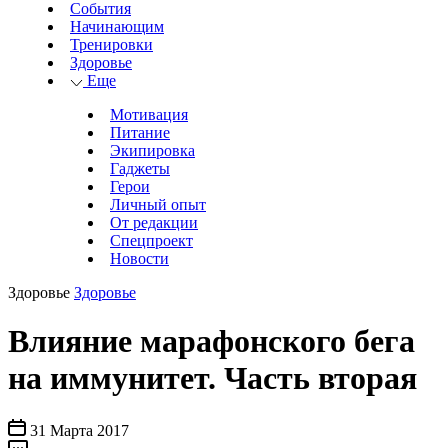
События
Начинающим
Тренировки
Здоровье
Еще
Мотивация
Питание
Экипировка
Гаджеты
Герои
Личный опыт
От редакции
Спецпроект
Новости
Здоровье
Здоровье
Влияние марафонского бега
на иммунитет. Часть вторая
31 Марта 2017