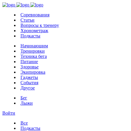
Соревнования
Статьи
Вопросы к тренеру
Хронометраж
Подкасты
Начинающим
Тренировки
Техника бега
Питание
Здоровье
Экипировка
Гаджеты
События
Другое
Бег
Лыжи
Войти
Все
Подкасты