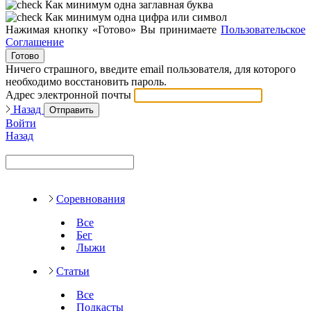
Как минимум одна заглавная буква
Как минимум одна цифра или символ
Нажимая кнопку «Готово» Вы принимаете
Пользовательское
Соглашение
Готово
Ничего страшного, введите email пользователя, для которого
необходимо восстановить пароль.
Адрес электронной почты
Назад
Отправить
Войти
Назад
Соревнования
Все
Бег
Лыжи
Статьи
Все
Подкасты