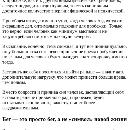
К пробежке, как и к другим видам физических тренировок,
следует подходить отдохнувшим, то есть скопившим
достаточное количество энергии: физической и психической.
При общем взгляде именно утро, когда человек отдохнул от
вчерашних дел, оптимально подходит для пробежки. Только
это верно, если человек как минимум выспался и не
злоупотреблял спиртным накануне вечером.
Высыпание, конечно, тема сложная, и тут все индивидуально,
но у большинства есть некое привычное время пробуждения:
полезным для человека будет выходить на тренировку именно
тогда.
Заставить же себя проснуться и выйти раньше — значит дать
дополнительную нагрузку, что может принести больше вреда,
чем пользы.
Вместо бодрости и прилива сил человек, заставляющий себя
вставать раньше привычного ради пробежек, будет
испытывать сонливость, вялость, станет более
раздражительным.
Бег — это просто бег, а не «символ» новой жизни