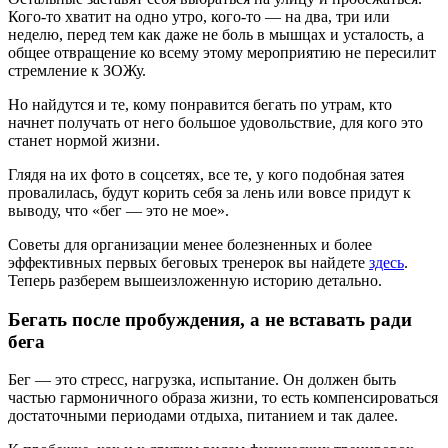
Кого-то хватит на одно утро, кого-то — на два, три или
неделю, перед тем как даже не боль в мышцах и усталость, а
общее отвращение ко всему этому мероприятию не пересилит
стремление к ЗОЖу.
Но найдутся и те, кому понравится бегать по утрам, кто
начнет получать от него большое удовольствие, для кого это
станет нормой жизни.
Глядя на их фото в соцсетях, все те, у кого подобная затея
провалилась, будут корить себя за лень или вовсе придут к
выводу, что «бег — это не мое».
Советы для организации менее болезненных и более
эффективных первых беговых тренерок вы найдете
здесь
.
Теперь разберем вышеизложенную историю детально.
Бегать после пробуждения, а не вставать ради
бега
Бег — это стресс, нагрузка, испытание. Он должен быть
частью гармоничного образа жизни, то есть компенсироваться
достаточными периодами отдыха, питанием и так далее.