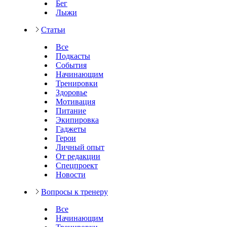
Бег
Лыжи
Статьи
Все
Подкасты
События
Начинающим
Тренировки
Здоровье
Мотивация
Питание
Экипировка
Гаджеты
Герои
Личный опыт
От редакции
Спецпроект
Новости
Вопросы к тренеру
Все
Начинающим