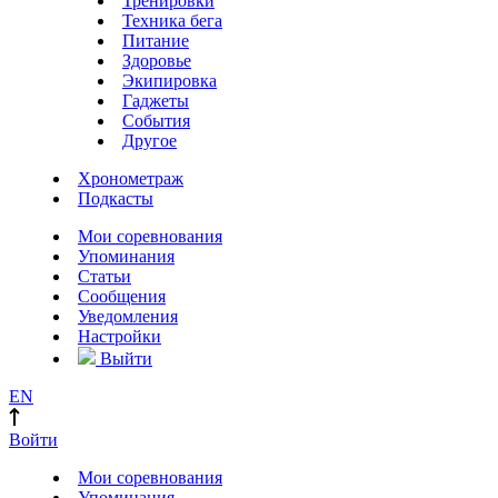
Тренировки
Техника бега
Питание
Здоровье
Экипировка
Гаджеты
События
Другое
Хронометраж
Подкасты
Мои соревнования
Упоминания
Статьи
Сообщения
Уведомления
Настройки
Выйти
EN
Войти
Мои соревнования
Упоминания