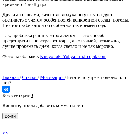
времени с 4 до 8 утра.
Другими словами, качество воздуха по утрам следует
оценивать с учетом особенностей конкретной среды, погоды.
Не стоит забывать и об особенностях времен года.
Так, пробежка ранним утром летом — это способ
предотвратить перегрев от жары, а вот зимой, возможно,
лучше пробежать днем, когда светло и не так морозно.
Фото на обложке:
Kireyonok_Yuliya - ru.freepik.com
Главная
/
Статьи
/
Мотивация
/
Бегать по утрам полезно или
нет?
Комментарии
0
Войдите, чтобы добавить комментарий
Войти
exact
EN