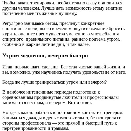
Чтобы начать тренировки, необязательно сразу становиться
другим человеком. Лучше дать возможность этому занятию
постепенно менять жизнь к лучшему.
Регулярно занимаясь бегом, преследуя конкретные
спортивные цели, вы со временем ощутите желание бросить
курить, оцените преимущества умеренного употребления
спиртного, правильного питания, раннего подъема утром,
особенно в жаркие летние дни, и так далее.
Утром медленно, вечером быстро
Итак, первые шаги сделаны. Бег стал частью вашей жизни, и
вы, возможно, уже научились получать удовольствие от него.
Когда же лучше тренироваться: утром или вечером?
В наиболее интенсивные периоды подготовки к
соревнованиям продвинутые любители и профессионалы
занимаются и утром, и вечером. Вот и ответ.
Но здесь важно работать в постоянном контакте с тренером.
Заниматься дважды в день самостоятельно, без контроля со
стороны профессионала — это прямой и быстрый путь к
перетренированности и травмам.