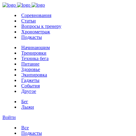
Соревнования
Статьи
Вопросы к тренеру
Хронометраж
Подкасты
Начинающим
Тренировки
Техника бега
Питание
Здоровье
Экипировка
Гаджеты
События
Другое
Бег
Лыжи
Войти
Все
Подкасты