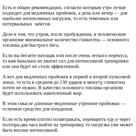
Есть и общие рекомендации, согласно которым утро лучше
подходит для медленных пробежек, а день или вечер — для
наиболее интенсивных нагрузок, то есть темповых или
интервальных забегов.
Дело в том, что утром, после пробуждения, в человеческом
организме минимальное количество гликогена — основного
топлива для быстрого бега.
Если вы бегаете натощак или после очень легкого перекуса,
то вам банально не хватит сил для интенсивной тренировки
или она будет не столь эффективной.
А вот для медленных пробежек в первой и второй пульсовой
зонах, то есть в среднем до 130 ударов в минуту, гликогена
почти не нужно. В качество основного топлива организм
будет использовать накопленный жир.
В этом смысле длинные медленные утренние пробежки —
отличное средство для похудения.
Если есть время плотно позавтракать, переварить еду и через
полтора-два часа выйти на тренировку, то нагрузка уже может
быть вполне интенсивной.