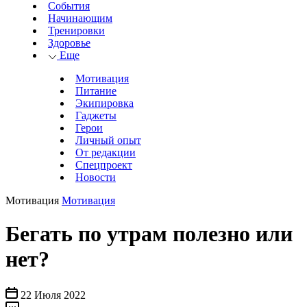
События
Начинающим
Тренировки
Здоровье
Еще
Мотивация
Питание
Экипировка
Гаджеты
Герои
Личный опыт
От редакции
Спецпроект
Новости
Мотивация
Мотивация
Бегать по утрам полезно или
нет?
22 Июля 2022