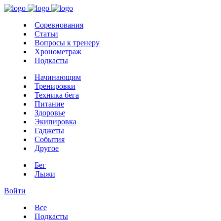
Соревнования
Статьи
Вопросы к тренеру
Хронометраж
Подкасты
Начинающим
Тренировки
Техника бега
Питание
Здоровье
Экипировка
Гаджеты
События
Другое
Бег
Лыжи
Войти
Все
Подкасты