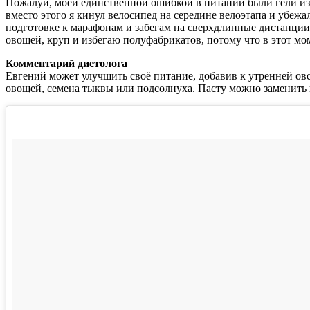
Пожалуй, моей единственной ошибкой в питании были гели из 
вместо этого я кинул велосипед на середине велоэтапа и убежа
подготовке к марафонам и забегам на сверхдлинные дистанции 
овощей, круп и избегаю полуфабрикатов, потому что в этот м
Комментарий диетолога
Евгений может улучшить своё питание, добавив к утренней ов
овощей, семена тыквы или подсолнуха. Пасту можно заменить