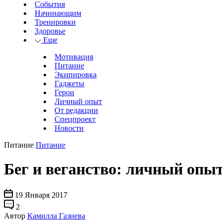
События
Начинающим
Тренировки
Здоровье
Еще
Мотивация
Питание
Экипировка
Гаджеты
Герои
Личный опыт
От редакции
Спецпроект
Новости
Питание
Питание
Бег и веганство: личный опыт
19 Января 2017
2
Автор
Камилла Газиева