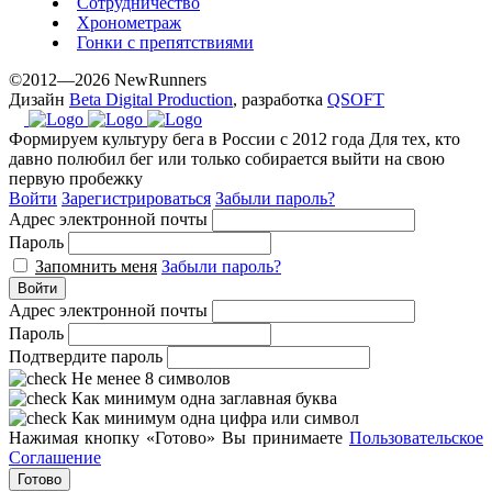
Сотрудничество
Хронометраж
Гонки с препятствиями
©2012—2026 NewRunners
Дизайн
Beta Digital Production
, разработка
QSOFT
Формируем культуру бега в России с 2012 года
Для тех, кто
давно полюбил бег или только собирается выйти на свою
первую пробежку
Войти
Зарегистрироваться
Забыли пароль?
Адрес электронной почты
Пароль
Запомнить меня
Забыли пароль?
Войти
Адрес электронной почты
Пароль
Подтвердите пароль
Не менее 8 символов
Как минимум одна заглавная буква
Как минимум одна цифра или символ
Нажимая кнопку «Готово» Вы принимаете
Пользовательское
Соглашение
Готово