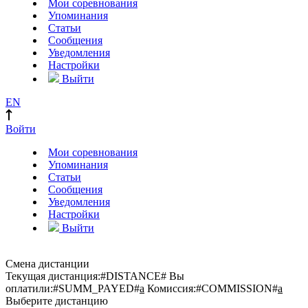
Мои соревнования
Упоминания
Статьи
Сообщения
Уведомления
Настройки
Выйти
EN
Войти
Мои соревнования
Упоминания
Статьи
Сообщения
Уведомления
Настройки
Выйти
Смена дистанции
Текущая дистанция:
#DISTANCE#
Вы
оплатили:
#SUMM_PAYED#
a
Комиссия:
#COMMISSION#
a
Выберите дистанцию