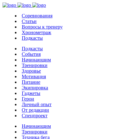
Соревнования
Статьи
Вопросы к тренеру
Хронометраж
Подкасты
Подкасты
События
Начинающим
Тренировки
Здоровье
Мотивация
Питание
Экипировка
Гаджеты
Герои
Личный опыт
От редакции
Спецпроект
Начинающим
Тренировки
Техника бега