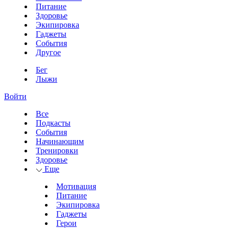
Питание
Здоровье
Экипировка
Гаджеты
События
Другое
Бег
Лыжи
Войти
Все
Подкасты
События
Начинающим
Тренировки
Здоровье
Еще
Мотивация
Питание
Экипировка
Гаджеты
Герои