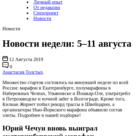
Личный опыт
От редакции
Спецпроект
Новости
Новости
Новости недели: 5–11 августа
12 Августа 2019
0
Анастасия Толстых
Множество стартов состоялось на минувшей неделе по всей
России: марафон в Екатеринбурге, полумарафоны в
Набережных Челнах, Ульяновске и Йошкар-Оле, ультратрейл
в Петрозаводске и ночной забег в Волгограде. Кроме того,
Килиан Жорнет побил рекорд трассы в Швейцарии, а
организаторы Нью-Йоркского марафона объявили состав
элиты. Подробнее в нашей подборке!
Юрий Чечун вновь выиграл