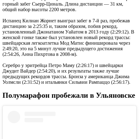
горный забег Сьерр-Циналь. Длина дистанции — 31 км,
общий набор высоты 2200 метров.
Испанец Килиан Жорнет выиграл забег в 7-й раз, пробежав
дистанцию за 2:25:35 и, таким образом, побив рекорд,
установленный Джонатаном Уайатом в 2013 году (2:29:12). В
женской гонке также был установлен новый рекорд трассы:
швейцарская легкоатлетка Мод Матис финишировала через
2:49:20, это на 5 минут лучше предыдущего достижения
(2:54:26, Анна Пихртова в 2008-м).
Серебро у эритрейца Петро Маму (2:26:17) и швейцарки
Джудит Вайдер (2:54:20), и их результаты также лучше
предыдущих рекордов трассы. Бронза у американца Джима
Уолмсли (2:31:52) и итальянки Сильвии Рампаццо (2:56:17).
Полумарафон пробежали в Ульяновске