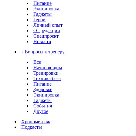
Питание
Экипировка
Гаджеты
Герои
Личный опыт
От редакции
Спецпроект
Новости
Вопросы к тренеру
Все
Начинающим
Тренировки
Техника бега
Питание
Здоровье
Экипировка
Гаджеты
События
Другое
Хронометраж
Подкасты