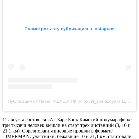
Посмотреть эту публикацию в Instagram
Публикация от Павел ЖЕЛЕЗНЯК (@pavel_zheleznyak)
11 Авг 2019 в 5:19 PDT
11 августа состоялся «Ак Барс Банк Камский полумарафон»:
три тысячи человек вышли на старт трех дистанций (3, 10 и
21,1 км). Соревнования впервые прошли в формате
TIMERMAN: участники, бежавшие 10 и 21,1 км, стартовали