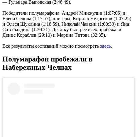
— Гульнара Выговская (2:46:49).
Победители полумарафона: Андрей Минжулин (1:07:06) и
Елена Седова (1:17:57), призеры: Кирилл Недосеков (1:07:25)
и Олеся Шуклина (1:18:59), Николай Чавкин (1:08:30) и Яна
Сатыбалдина (1:20:21). Десятку быстрее всех пробежали
Денис Кораблев (29:10) и Марина Титова (32:35).
Все результаты состязаний можно посмотреть
здесь
.
Полумарафон пробежали в
Набережных Челнах