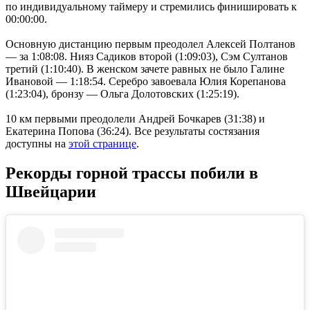
по индивидуальному таймеру и стремились финишировать к
00:00:00.
Основную дистанцию первым преодолел Алексей Полтанов
— за 1:08:08. Нияз Садиков второй (1:09:03), Сэм Султанов
третий (1:10:40). В женском зачете равных не было Галине
Ивановой — 1:18:54. Серебро завоевала Юлия Корепанова
(1:23:04), бронзу — Ольга Долотовских (1:25:19).
10 км первыми преодолели Андрей Бочкарев (31:38) и
Екатерина Попова (36:24). Все результаты состязания
доступны на
этой странице
.
Рекорды горной трассы побили в
Швейцарии