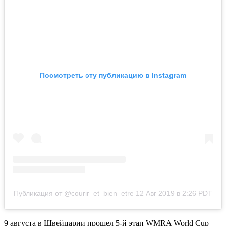
Посмотреть эту публикацию в Instagram
Публикация от @courir_et_bien_etre
12 Авг 2019 в 2:26 PDT
9 августа в Швейцарии прошел 5-й этап WMRA World Cup —