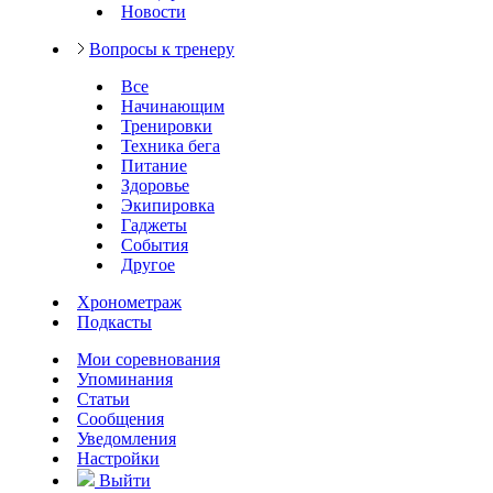
Новости
Вопросы к тренеру
Все
Начинающим
Тренировки
Техника бега
Питание
Здоровье
Экипировка
Гаджеты
События
Другое
Хронометраж
Подкасты
Мои соревнования
Упоминания
Статьи
Сообщения
Уведомления
Настройки
Выйти