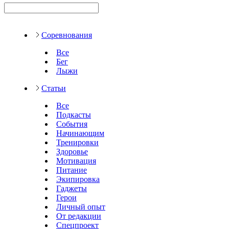
Соревнования
Все
Бег
Лыжи
Статьи
Все
Подкасты
События
Начинающим
Тренировки
Здоровье
Мотивация
Питание
Экипировка
Гаджеты
Герои
Личный опыт
От редакции
Спецпроект