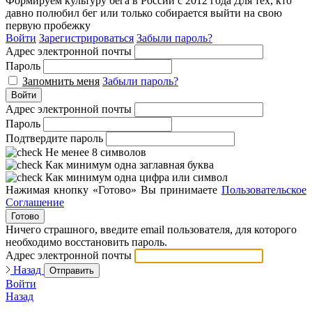
Формируем культуру бега в России с 2012 года
Для тех, кто
давно полюбил бег или только собирается выйти на свою
первую пробежку
Войти
Зарегистрироваться
Забыли пароль?
Адрес электронной почты
Пароль
Запомнить меня
Забыли пароль?
Войти
Адрес электронной почты
Пароль
Подтвердите пароль
Не менее 8 символов
Как минимум одна заглавная буква
Как минимум одна цифра или символ
Нажимая кнопку «Готово» Вы принимаете
Пользовательское
Соглашение
Готово
Ничего страшного, введите email пользователя, для которого
необходимо восстановить пароль.
Адрес электронной почты
Назад
Отправить
Войти
Назад