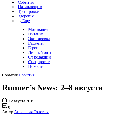
События
Начинающим
Тренировки
Здоровье
Еще
Мотивация
Питание
Экипировка
Гаджеты
Герои
Личный опыт
От редакции
Спецпроект
Новости
События
События
Runner’s News: 2–8 августа
9 Августа 2019
0
Автор
Анастасия Толстых