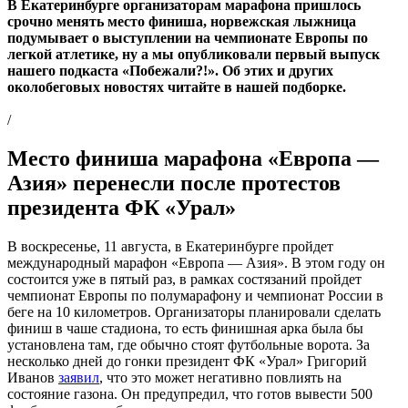
В Екатеринбурге организаторам марафона пришлось
срочно менять место финиша, норвежская лыжница
подумывает о выступлении на чемпионате Европы по
легкой атлетике, ну а мы опубликовали первый выпуск
нашего подкаста «Побежали?!». Об этих и других
околобеговых новостях читайте в нашей подборке.
/
Место финиша марафона «Европа —
Азия» перенесли после протестов
президента ФК «Урал»
В воскресенье, 11 августа, в Екатеринбурге пройдет
международный марафон «Европа — Азия». В этом году он
состоится уже в пятый раз, в рамках состязаний пройдет
чемпионат Европы по полумарафону и чемпионат России в
беге на 10 километров. Организаторы планировали сделать
финиш в чаше стадиона, то есть финишная арка была бы
установлена там, где обычно стоят футбольные ворота. За
несколько дней до гонки президент ФК «Урал» Григорий
Иванов
заявил
, что это может негативно повлиять на
состояние газона. Он предупредил, что готов вывести 500