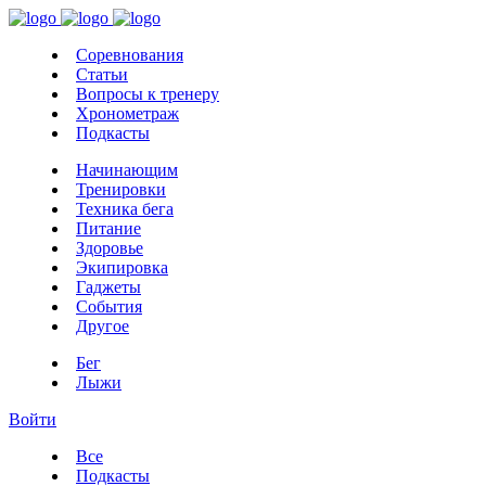
Соревнования
Статьи
Вопросы к тренеру
Хронометраж
Подкасты
Начинающим
Тренировки
Техника бега
Питание
Здоровье
Экипировка
Гаджеты
События
Другое
Бег
Лыжи
Войти
Все
Подкасты