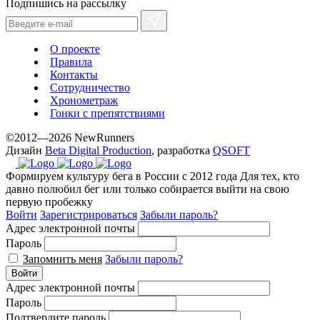
Подпишись на рассылку
prices.
О проекте
Правила
Контакты
Сотрудничество
Хронометраж
Гонки с препятствиями
©2012—2026 NewRunners
Дизайн
Beta Digital Production
, разработка
QSOFT
Формируем культуру бега в России с 2012 года
Для тех, кто
давно полюбил бег или только собирается выйти на свою
первую пробежку
Войти
Зарегистрироваться
Забыли пароль?
Адрес электронной почты
Пароль
Запомнить меня
Забыли пароль?
Войти
Адрес электронной почты
Пароль
Подтвердите пароль