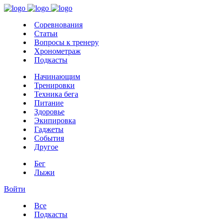
Соревнования
Статьи
Вопросы к тренеру
Хронометраж
Подкасты
Начинающим
Тренировки
Техника бега
Питание
Здоровье
Экипировка
Гаджеты
События
Другое
Бег
Лыжи
Войти
Все
Подкасты