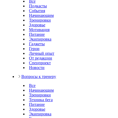
Все
Подкасты
События
Начинающим
Тренировки
Здоровье
Мотивация
Питание
Экипировка
Гаджеты
Герои
Личный опыт
От редакции
Спецпроект
Новости
Вопросы к тренеру
Все
Начинающим
Тренировки
Техника бега
Питание
Здоровье
Экипировка