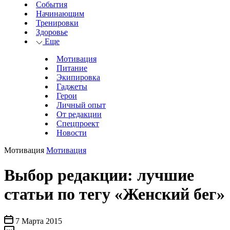
События
Начинающим
Тренировки
Здоровье
Еще
Мотивация
Питание
Экипировка
Гаджеты
Герои
Личный опыт
От редакции
Спецпроект
Новости
Мотивация
Мотивация
Выбор редакции: лучшие
статьи по тегу «Женский бег»
7 Марта 2015