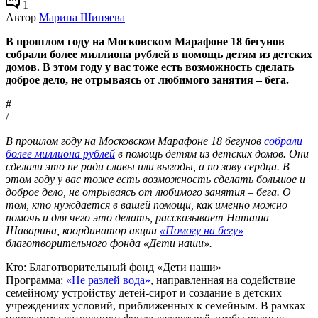
1
Автор
Марина Шиняева
В прошлом году на Московском Марафоне 18 бегунов
собрали более миллиона рублей в помощь детям из детских
домов. В этом году у вас тоже есть возможность сделать
доброе дело, не отрываясь от любимого занятия – бега.
#
/
В прошлом году на Московском Марафоне 18 бегунов
собрали
более миллиона рублей
в помощь детям из детских домов. Они
сделали это не ради славы или выгоды, а по зову сердца. В
этом году у вас тоже есть возможность сделать большое и
доброе дело, не отрываясь от любимого занятия – бега. О
том, кто нуждается в вашей помощи, как именно можно
помочь и для чего это делать, рассказывает Наташа
Шаварина, координатор акции
«Помогу на бегу»
благотворительного фонда «Дети наши».
Кто: Благотворительный фонд «Дети наши»
Программа:
«Не разлей вода»
, направленная на содействие
семейному устройству детей-сирот и создание в детских
учреждениях условий, приближенных к семейным. В рамках