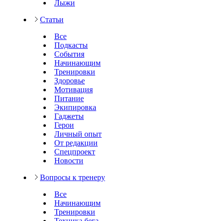
Лыжи
Статьи
Все
Подкасты
События
Начинающим
Тренировки
Здоровье
Мотивация
Питание
Экипировка
Гаджеты
Герои
Личный опыт
От редакции
Спецпроект
Новости
Вопросы к тренеру
Все
Начинающим
Тренировки
Техника бега