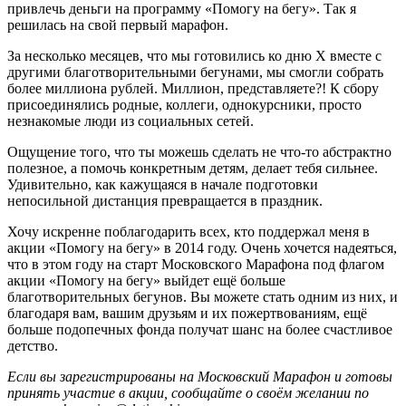
привлечь деньги на программу «Помогу на бегу». Так я
решилась на свой первый марафон.
За несколько месяцев, что мы готовились ко дню Х вместе с
другими благотворительными бегунами, мы смогли собрать
более миллиона рублей. Миллион, представляете?! К сбору
присоединялись родные, коллеги, однокурсники, просто
незнакомые люди из социальных сетей.
Ощущение того, что ты можешь сделать не что-то абстрактно
полезное, а помочь конкретным детям, делает тебя сильнее.
Удивительно, как кажущаяся в начале подготовки
непосильной дистанция превращается в праздник.
Хочу искренне поблагодарить всех, кто поддержал меня в
акции «Помогу на бегу» в 2014 году. Очень хочется надеяться,
что в этом году на старт Московского Марафона под флагом
акции «Помогу на бегу» выйдет ещё больше
благотворительных бегунов. Вы можете стать одним из них, и
благодаря вам, вашим друзьям и их пожертвованиям, ещё
больше подопечных фонда получат шанс на более счастливое
детство.
Если вы зарегистрированы на Московский Марафон и готовы
принять участие в акции, сообщайте о своём желании по