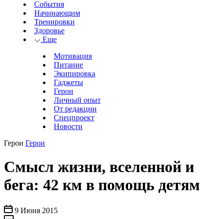
События
Начинающим
Тренировки
Здоровье
Еще
Мотивация
Питание
Экипировка
Гаджеты
Герои
Личный опыт
От редакции
Спецпроект
Новости
Герои
Герои
Смысл жизни, вселенной и
бега: 42 км в помощь детям
9 Июня 2015