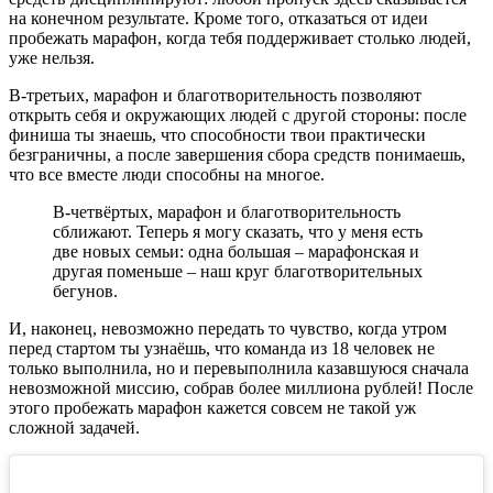
на конечном результате. Кроме того, отказаться от идеи
пробежать марафон, когда тебя поддерживает столько людей,
уже нельзя.
В-третьих, марафон и благотворительность позволяют
открыть себя и окружающих людей с другой стороны: после
финиша ты знаешь, что способности твои практически
безграничны, а после завершения сбора средств понимаешь,
что все вместе люди способны на многое.
В-четвёртых, марафон и благотворительность
сближают. Теперь я могу сказать, что у меня есть
две новых семьи: одна большая – марафонская и
другая поменьше – наш круг благотворительных
бегунов.
И, наконец, невозможно передать то чувство, когда утром
перед стартом ты узнаёшь, что команда из 18 человек не
только выполнила, но и перевыполнила казавшуюся сначала
невозможной миссию, собрав более миллиона рублей! После
этого пробежать марафон кажется совсем не такой уж
сложной задачей.