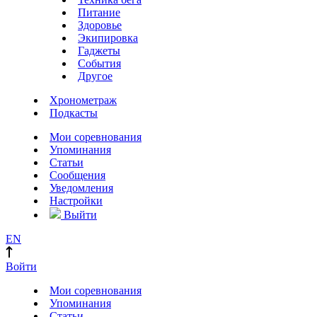
Питание
Здоровье
Экипировка
Гаджеты
События
Другое
Хронометраж
Подкасты
Мои соревнования
Упоминания
Статьи
Сообщения
Уведомления
Настройки
Выйти
EN
Войти
Мои соревнования
Упоминания
Статьи