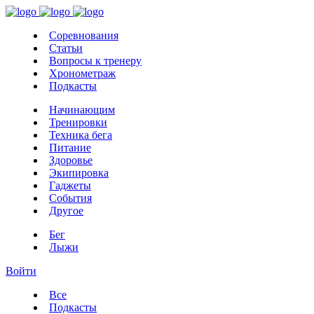
Соревнования
Статьи
Вопросы к тренеру
Хронометраж
Подкасты
Начинающим
Тренировки
Техника бега
Питание
Здоровье
Экипировка
Гаджеты
События
Другое
Бег
Лыжи
Войти
Все
Подкасты