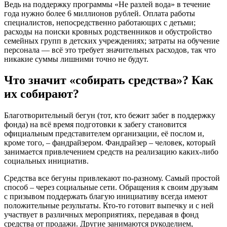
Ведь на поддержку программы «Не разлей вода» в течение
года нужно более 6 миллионов рублей. Оплата работы
специалистов, непосредственно работающих с детьми;
расходы на поиски кровных родственников и обустройство
семейных групп в детских учреждениях; затраты на обучение
персонала — всё это требует значительных расходов, так что
никакие суммы лишними точно не будут.
Что значит «собирать средства»? Как
их собирают?
Благотворительный бегун (тот, кто бежит забег в поддержку
фонда) на всё время подготовки к забегу становится
официальным представителем организации, её послом и,
кроме того, – фандрайзером. Фандрайзер – человек, который
занимается привлечением средств на реализацию каких-либо
социальных инициатив.
Средства все бегуны привлекают по-разному. Самый простой
способ – через социальные сети. Обращения к своим друзьям
с призывом поддержать благую инициативу всегда имеют
положительные результаты. Кто-то готовит выпечку и с ней
участвует в различных мероприятиях, передавая в фонд
средства от продажи. Другие занимаются рукоделием,