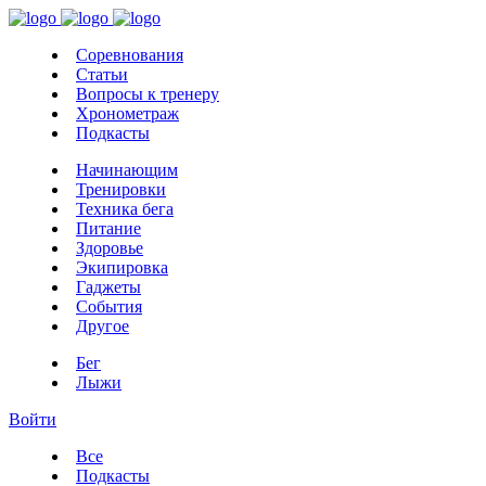
Соревнования
Статьи
Вопросы к тренеру
Хронометраж
Подкасты
Начинающим
Тренировки
Техника бега
Питание
Здоровье
Экипировка
Гаджеты
События
Другое
Бег
Лыжи
Войти
Все
Подкасты