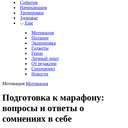
События
Начинающим
Тренировки
Здоровье
Еще
Мотивация
Питание
Экипировка
Гаджеты
Герои
Личный опыт
От редакции
Спецпроект
Новости
Мотивация
Мотивация
Подготовка к марафону:
вопросы и ответы о
сомнениях в себе