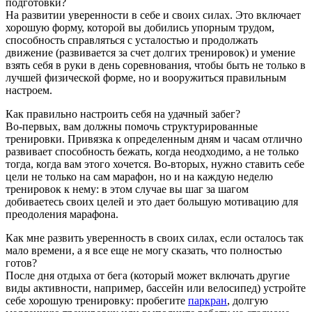
подготовки?
На развитии уверенности в себе и своих силах. Это включает
хорошую форму, которой вы добились упорным трудом,
способность справляться с усталостью и продолжать
движение (развивается за счет долгих тренировок) и умение
взять себя в руки в день соревнования, чтобы быть не только в
лучшей физической форме, но и вооружиться правильным
настроем.
Как правильно настроить себя на удачный забег?
Во-первых, вам должны помочь структурированные
тренировки. Привязка к определенным дням и часам отлично
развивает способность бежать, когда неодходимо, а не только
тогда, когда вам этого хочется. Во-вторых, нужно ставить себе
цели не только на сам марафон, но и на каждую неделю
тренировок к нему: в этом случае вы шаг за шагом
добиваетесь своих целей и это дает большую мотивацию для
преодоления марафона.
Как мне развить уверенность в своих силах, если осталось так
мало времени, а я все еще не могу сказать, что полностью
готов?
После дня отдыха от бега (который может включать другие
виды активности, например, бассейн или велосипед) устройте
себе хорошую тренировку: пробегите
паркран
, долгую