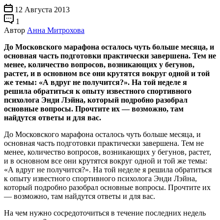
12 Августа 2013
1
Автор
Анна Митрохова
До Московского марафона осталось чуть больше месяца, и
основная часть подготовки практически завершена. Тем не
менее, количество вопросов, возникающих у бегунов,
растет, и в основном все они крутятся вокруг одной и той
же темы: «А вдруг не получится?». На той неделе я
решила обратиться к опыту известного спортивного
психолога Энди Лэйна, который подробно разобрал
основные вопросы. Прочтите их — возможно, там
найдутся ответы и для вас.
До Московского марафона осталось чуть больше месяца, и
основная часть подготовки практически завершена. Тем не
менее, количество вопросов, возникающих у бегунов, растет,
и в основном все они крутятся вокруг одной и той же темы:
«А вдруг не получится?». На той неделе я решила обратиться
к опыту известного спортивного психолога Энди Лэйна,
который подробно разобрал основные вопросы. Прочтите их
— возможно, там найдутся ответы и для вас.
На чем нужно сосредоточиться в течение последних недель