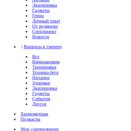
Экипировка
Гаджеты
Герои
Личный опыт
От редакции
Спецпроект
Новости
Вопросы к тренеру
Все
Начинающим
Тренировки
Техника бега
Питание
Здоровье
Экипировка
Гаджеты
События
Другое
Хронометраж
Подкасты
Мои соревнования