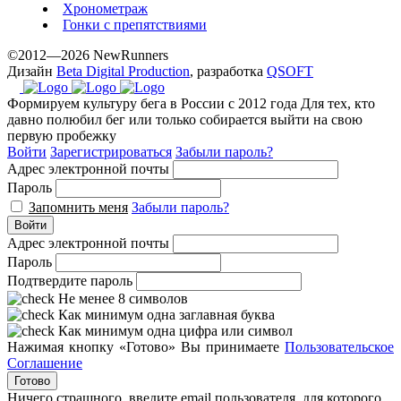
Хронометраж
Гонки с препятствиями
©2012—2026 NewRunners
Дизайн
Beta Digital Production
, разработка
QSOFT
Формируем культуру бега в России с 2012 года
Для тех, кто
давно полюбил бег или только собирается выйти на свою
первую пробежку
Войти
Зарегистрироваться
Забыли пароль?
Адрес электронной почты
Пароль
Запомнить меня
Забыли пароль?
Войти
Адрес электронной почты
Пароль
Подтвердите пароль
Не менее 8 символов
Как минимум одна заглавная буква
Как минимум одна цифра или символ
Нажимая кнопку «Готово» Вы принимаете
Пользовательское
Соглашение
Готово
Ничего страшного, введите email пользователя, для которого