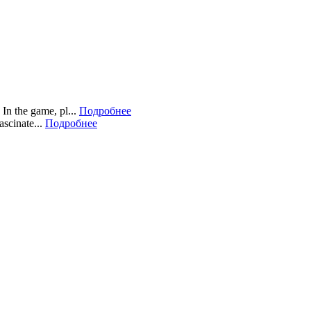
In the game, pl...
Подробнее
scinate...
Подробнее