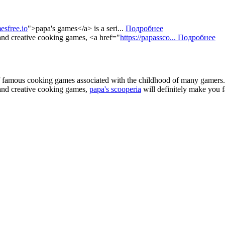
esfree.io
">papa's games</a> is a seri...
Подробнее
 and creative cooking games, <a href="
https://papassco...
Подробнее
of famous cooking games associated with the childhood of many gamers. 
e and creative cooking games,
papa's scooperia
will definitely make you fa