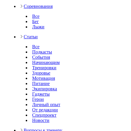
Соревнования
Все
Бег
Лыжи
Статьи
Все
Подкасты
События
Начинающим
Тренировки
Здоровье
Мотивация
Питание
Экипировка
Гаджеты
Герои
Личный опыт
От редакции
Спецпроект
Новости
Вопросы к тренеру