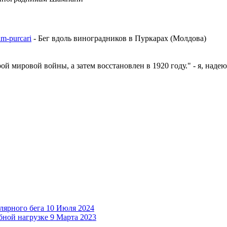
am-purcari
- Бег вдоль виноградников в Пуркарах (Молдова)
й мировой войны, а затем восстановлен в 1920 году." - я, надеюс
лярного бега
10 Июля 2024
бной нагрузке
9 Марта 2023