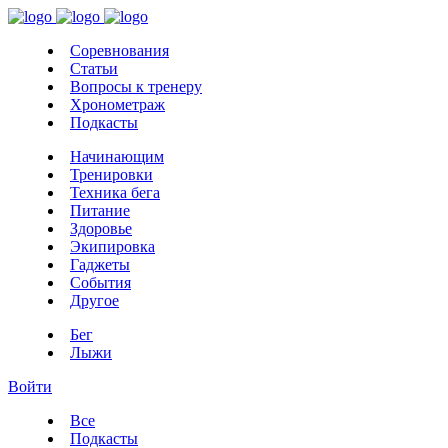
Соревнования
Статьи
Вопросы к тренеру
Хронометраж
Подкасты
Начинающим
Тренировки
Техника бега
Питание
Здоровье
Экипировка
Гаджеты
События
Другое
Бег
Лыжи
Войти
Все
Подкасты