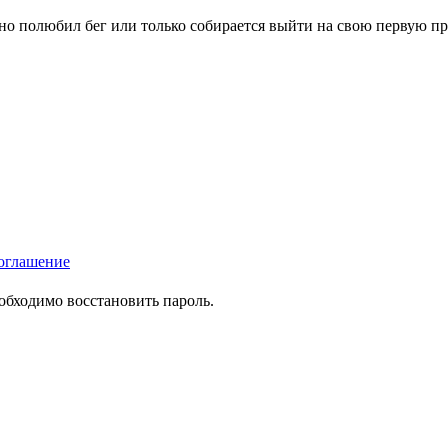
вно полюбил бег или только собирается выйти на свою первую п
оглашение
еобходимо восстановить пароль.