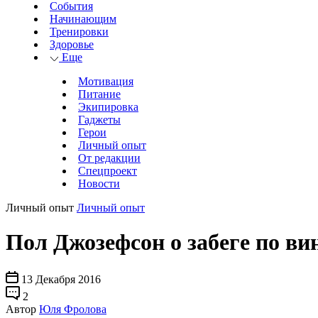
События
Начинающим
Тренировки
Здоровье
Еще
Мотивация
Питание
Экипировка
Гаджеты
Герои
Личный опыт
От редакции
Спецпроект
Новости
Личный опыт
Личный опыт
Пол Джозефсон о забеге по 
13 Декабря 2016
2
Автор
Юля Фролова