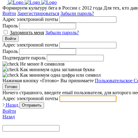
Формируем культуру бега в России с 2012 года
Для тех, кто да
Войти
Зарегистрироваться
Забыли пароль?
Адрес электронной почты
Пароль
Запомнить меня
Забыли пароль?
Войти
Адрес электронной почты
Пароль
Подтвердите пароль
Не менее 8 символов
Как минимум одна заглавная буква
Как минимум одна цифра или символ
Нажимая кнопку «Готово» Вы принимаете
Пользовательское С
Готово
Ничего страшного, введите email пользователя, для которого н
Адрес электронной почты
Назад
Отправить
Войти
Назад