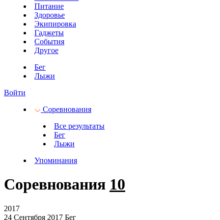
Питание
Здоровье
Экипировка
Гаджеты
События
Другое
Бег
Лыжи
Войти
Соревнования
Все результаты
Бег
Лыжи
Упоминания
Соревнования
10
2017
24 Сентября 2017
Бег