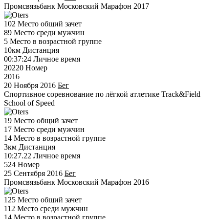
Промсвязьбанк Московский Марафон 2017
102
Место общий зачет
89
Место среди мужчин
5
Место в возрастной группе
10км
Дистанция
00:37:24
Личное время
20220
Номер
2016
20 Ноября 2016
Бег
Спортивное соревнование по лёгкой атлетике Track&Field
School of Speed
19
Место общий зачет
17
Место среди мужчин
14
Место в возрастной группе
3км
Дистанция
10:27.22
Личное время
524
Номер
25 Сентября 2016
Бег
Промсвязьбанк Московский Марафон 2016
125
Место общий зачет
112
Место среди мужчин
14
Место в возрастной группе