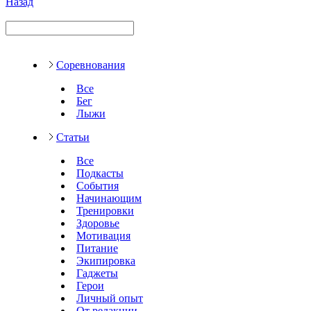
Назад
Соревнования
Все
Бег
Лыжи
Статьи
Все
Подкасты
События
Начинающим
Тренировки
Здоровье
Мотивация
Питание
Экипировка
Гаджеты
Герои
Личный опыт
От редакции