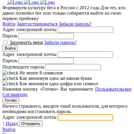
Формируем культуру бега в России с 2012 года
Для тех, кто
давно полюбил бег или только собирается выйти на свою
первую пробежку
Войти
Зарегистрироваться
Забыли пароль?
Адрес электронной почты
Пароль
Запомнить меня
Забыли пароль?
Войти
Адрес электронной почты
Пароль
Подтвердите пароль
Не менее 8 символов
Как минимум одна заглавная буква
Как минимум одна цифра или символ
Нажимая кнопку «Готово» Вы принимаете
Пользовательское
Соглашение
Готово
Ничего страшного, введите email пользователя, для которого
необходимо восстановить пароль.
Адрес электронной почты
Назад
Отправить
Войти