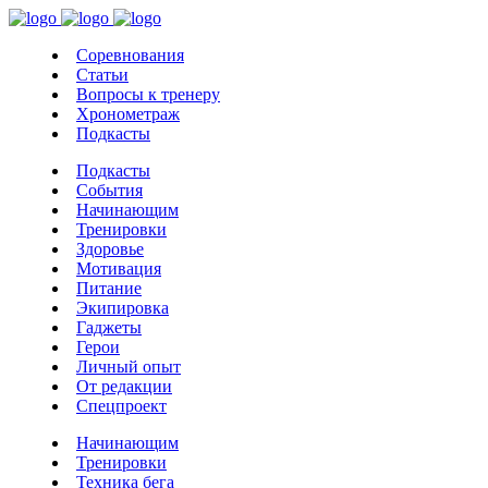
Соревнования
Статьи
Вопросы к тренеру
Хронометраж
Подкасты
Подкасты
События
Начинающим
Тренировки
Здоровье
Мотивация
Питание
Экипировка
Гаджеты
Герои
Личный опыт
От редакции
Спецпроект
Начинающим
Тренировки
Техника бега