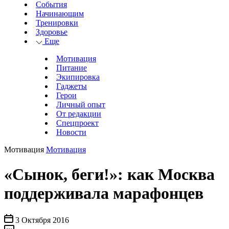
События
Начинающим
Тренировки
Здоровье
Еще
Мотивация
Питание
Экипировка
Гаджеты
Герои
Личный опыт
От редакции
Спецпроект
Новости
Мотивация
Мотивация
«Сынок, беги!»: как Москва
поддерживала марафонцев
3 Октября 2016