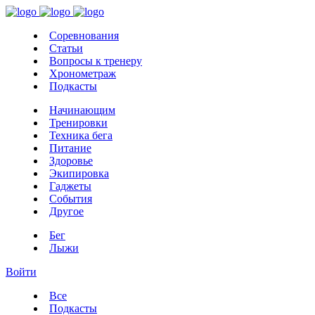
Соревнования
Статьи
Вопросы к тренеру
Хронометраж
Подкасты
Начинающим
Тренировки
Техника бега
Питание
Здоровье
Экипировка
Гаджеты
События
Другое
Бег
Лыжи
Войти
Все
Подкасты