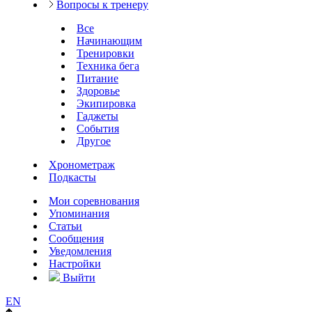
Вопросы к тренеру
Все
Начинающим
Тренировки
Техника бега
Питание
Здоровье
Экипировка
Гаджеты
События
Другое
Хронометраж
Подкасты
Мои соревнования
Упоминания
Статьи
Сообщения
Уведомления
Настройки
Выйти
EN