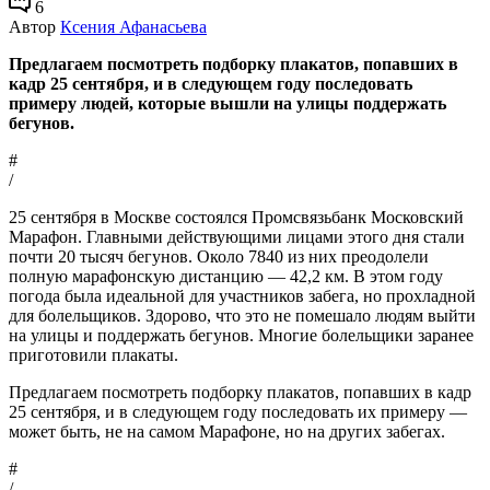
6
Автор
Ксения Афанасьева
Предлагаем посмотреть подборку плакатов, попавших в
кадр 25 сентября, и в следующем году последовать
примеру людей, которые вышли на улицы поддержать
бегунов.
#
/
25 сентября в Москве состоялся Промсвязьбанк Московский
Марафон. Главными действующими лицами этого дня стали
почти 20 тысяч бегунов. Около 7840 из них преодолели
полную марафонскую дистанцию — 42,2 км. В этом году
погода была идеальной для участников забега, но прохладной
для болельщиков. Здорово, что это не помешало людям выйти
на улицы и поддержать бегунов. Многие болельщики заранее
приготовили плакаты.
Предлагаем посмотреть подборку плакатов, попавших в кадр
25 сентября, и в следующем году последовать их примеру —
может быть, не на самом Марафоне, но на других забегах.
#
/