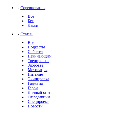
Соревнования
Все
Бег
Лыжи
Статьи
Все
Подкасты
События
Начинающим
Тренировки
Здоровье
Мотивация
Питание
Экипировка
Гаджеты
Герои
Личный опыт
От редакции
Спецпроект
Новости