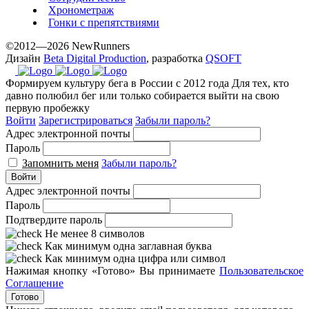
Хронометраж
Гонки с препятствиями
©2012—2026 NewRunners
Дизайн
Beta Digital Production
, разработка
QSOFT
Формируем культуру бега в России с 2012 года
Для тех, кто
давно полюбил бег или только собирается выйти на свою
первую пробежку
Войти
Зарегистрироваться
Забыли пароль?
Адрес электронной почты
Пароль
Запомнить меня
Забыли пароль?
Войти
Адрес электронной почты
Пароль
Подтвердите пароль
Не менее 8 символов
Как минимум одна заглавная буква
Как минимум одна цифра или символ
Нажимая кнопку «Готово» Вы принимаете
Пользовательское
Соглашение
Готово