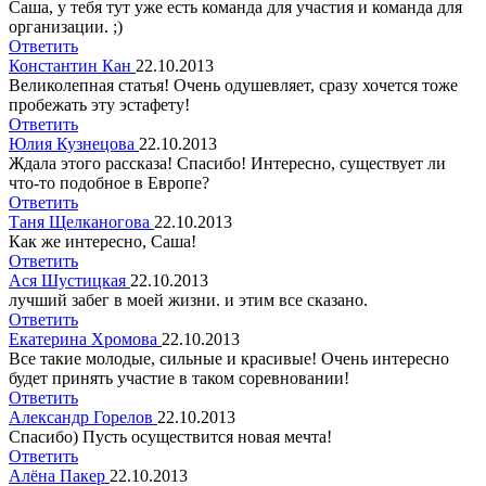
Саша, у тебя тут уже есть команда для участия и команда для
организации. ;)
Ответить
Константин Кан
22.10.2013
Великолепная статья! Очень одушевляет, сразу хочется тоже
пробежать эту эстафету!
Ответить
Юлия Кузнецова
22.10.2013
Ждала этого рассказа! Спасибо! Интересно, существует ли
что-то подобное в Европе?
Ответить
Таня Щелканогова
22.10.2013
Как же интересно, Саша!
Ответить
Ася Шустицкая
22.10.2013
лучший забег в моей жизни. и этим все сказано.
Ответить
Екатерина Хромова
22.10.2013
Все такие молодые, сильные и красивые! Очень интересно
будет принять участие в таком соревновании!
Ответить
Александр Горелов
22.10.2013
Спасибо) Пусть осуществится новая мечта!
Ответить
Алёна Пакер
22.10.2013