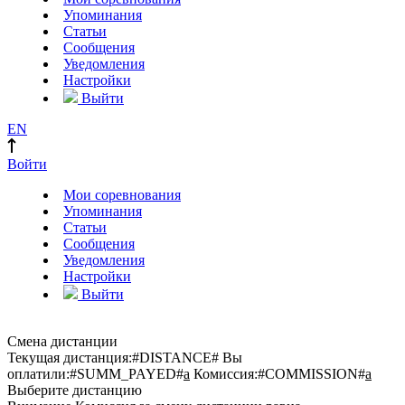
Упоминания
Статьи
Сообщения
Уведомления
Настройки
Выйти
EN
Войти
Мои соревнования
Упоминания
Статьи
Сообщения
Уведомления
Настройки
Выйти
Смена дистанции
Текущая дистанция:
#DISTANCE#
Вы
оплатили:
#SUMM_PAYED#
a
Комиссия:
#COMMISSION#
a
Выберите дистанцию