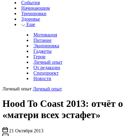
События
Начинающим
Тренировки
Здоровье
Еще
Мотивация
Питание
Экипировка
Гаджеты
Герои
Личный опыт
От редакции
Спецпроект
Новости
Личный опыт
Личный опыт
Hood To Coast 2013: отчёт о
«матери всех эстафет»
21 Октября 2013