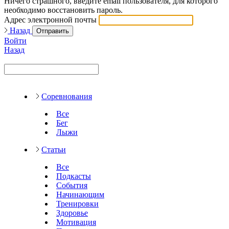
Ничего страшного, введите email пользователя, для которого
необходимо восстановить пароль.
Адрес электронной почты
Назад
Отправить
Войти
Назад
Соревнования
Все
Бег
Лыжи
Статьи
Все
Подкасты
События
Начинающим
Тренировки
Здоровье
Мотивация