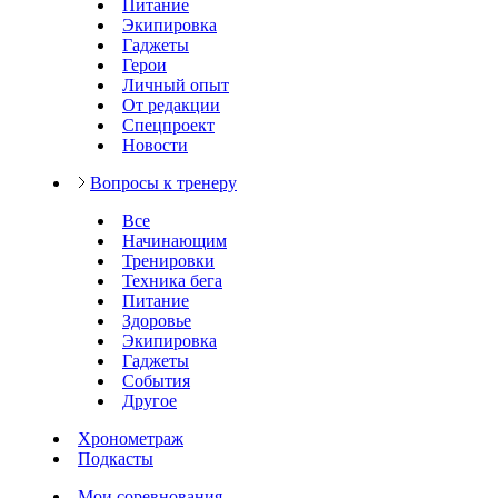
Питание
Экипировка
Гаджеты
Герои
Личный опыт
От редакции
Спецпроект
Новости
Вопросы к тренеру
Все
Начинающим
Тренировки
Техника бега
Питание
Здоровье
Экипировка
Гаджеты
События
Другое
Хронометраж
Подкасты
Мои соревнования