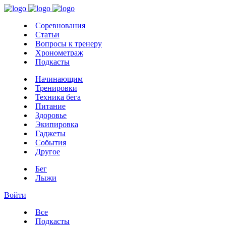
Соревнования
Статьи
Вопросы к тренеру
Хронометраж
Подкасты
Начинающим
Тренировки
Техника бега
Питание
Здоровье
Экипировка
Гаджеты
События
Другое
Бег
Лыжи
Войти
Все
Подкасты