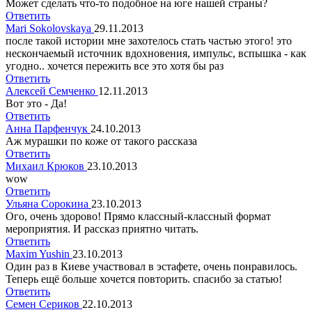
Может сделать что-то подобное на юге нашей страны?
Ответить
Mari Sokolovskaya
29.11.2013
после такой истории мне захотелось стать частью этого! это
нескончаемый источник вдохновения, импульс, вспышка - как
угодно.. хочется пережить все это хотя бы раз
Ответить
Алексей Семченко
12.11.2013
Вот это - Да!
Ответить
Анна Парфенчук
24.10.2013
Аж мурашки по коже от такого рассказа
Ответить
Михаил Крюков
23.10.2013
wow
Ответить
Ульяна Сорокина
23.10.2013
Ого, очень здорово! Прямо классный-классный формат
мероприятия. И рассказ приятно читать.
Ответить
Maxim Yushin
23.10.2013
Один раз в Киеве участвовал в эстафете, очень понравилось.
Теперь ещё больше хочется повторить. спасибо за статью!
Ответить
Семен Сериков
22.10.2013