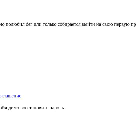
вно полюбил бег или только собирается выйти на свою первую п
оглашение
еобходимо восстановить пароль.