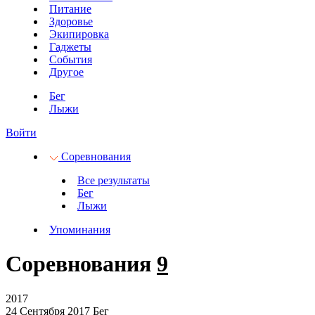
Питание
Здоровье
Экипировка
Гаджеты
События
Другое
Бег
Лыжи
Войти
Соревнования
Все результаты
Бег
Лыжи
Упоминания
Соревнования
9
2017
24 Сентября 2017
Бег