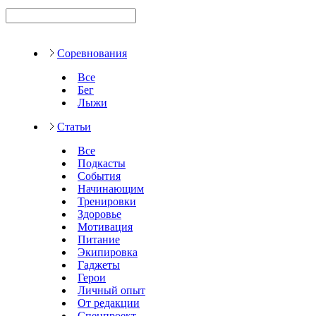
Соревнования
Все
Бег
Лыжи
Статьи
Все
Подкасты
События
Начинающим
Тренировки
Здоровье
Мотивация
Питание
Экипировка
Гаджеты
Герои
Личный опыт
От редакции
Спецпроект