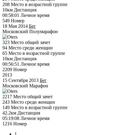
208
Место в возрастной группе
10км
Дистанция
00:58:01
Личное время
549
Номер
18 Мая 2014
Бег
Московский Полумарафон
323
Место общий зачет
94
Место среди женщин
65
Место в возрастной группе
10км
Дистанция
00:56:51
Личное время
2209
Номер
2013
15 Сентября 2013
Бег
Московский Марафон
2217
Место общий зачет
243
Место среди женщин
149
Место в возрастной группе
42.2км
Дистанция
05:19:08
Личное время
1216
Номер
1