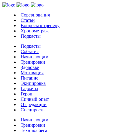
Соревнования
Статьи
Вопросы к тренеру
Хронометраж
Подкасты
Подкасты
События
Начинающим
Тренировки
Здоровье
Мотивация
Питание
Экипировка
Гаджеты
Герои
Личный опыт
От редакции
Спецпроект
Начинающим
Тренировки
Техника бега