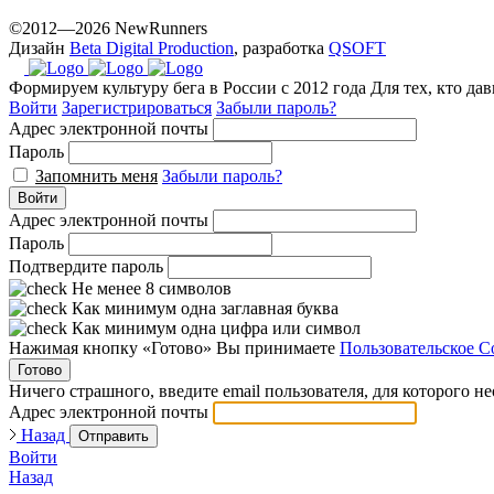
©2012—2026 NewRunners
Дизайн
Beta Digital Production
, разработка
QSOFT
Формируем культуру бега в России с 2012 года
Для тех, кто да
Войти
Зарегистрироваться
Забыли пароль?
Адрес электронной почты
Пароль
Запомнить меня
Забыли пароль?
Войти
Адрес электронной почты
Пароль
Подтвердите пароль
Не менее 8 символов
Как минимум одна заглавная буква
Как минимум одна цифра или символ
Нажимая кнопку «Готово» Вы принимаете
Пользовательское С
Готово
Ничего страшного, введите email пользователя, для которого н
Адрес электронной почты
Назад
Отправить
Войти
Назад