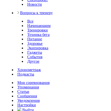
Новости
Вопросы к тренеру
Все
Начинающим
Тренировки
Техника бега
Питание
Здоровье
Экипировка
Гаджеты
События
Другое
Хронометраж
Подкасты
Мои соревнования
Упоминания
Статьи
Сообщения
Уведомления
Настройки
Выйти