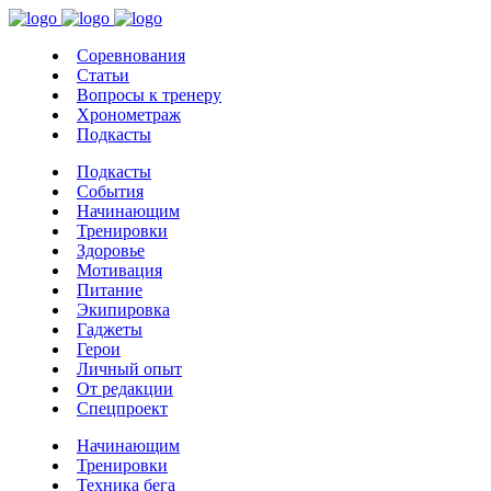
Соревнования
Статьи
Вопросы к тренеру
Хронометраж
Подкасты
Подкасты
События
Начинающим
Тренировки
Здоровье
Мотивация
Питание
Экипировка
Гаджеты
Герои
Личный опыт
От редакции
Спецпроект
Начинающим
Тренировки
Техника бега