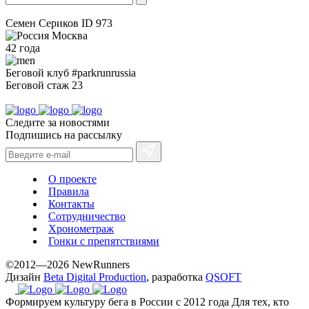
Семен Сериков
ID 973
Москва
42 года
Беговой клуб
#parkrunrussia
Беговой стаж
23
Следите за новостями
Подпишись на рассылку
О проекте
Правила
Контакты
Сотрудничество
Хронометраж
Гонки с препятствиями
©2012—2026 NewRunners
Дизайн
Beta Digital Production
, разработка
QSOFT
Формируем культуру бега в России с 2012 года
Для тех, кто