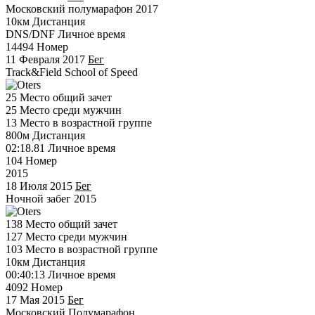
Московский полумарафон 2017
10км
Дистанция
DNS/DNF
Личное время
14494
Номер
11 Февраля 2017
Бег
Track&Field School of Speed
25
Место общий зачет
25
Место среди мужчин
13
Место в возрастной группе
800м
Дистанция
02:18.81
Личное время
104
Номер
2015
18 Июля 2015
Бег
Ночной забег 2015
138
Место общий зачет
127
Место среди мужчин
103
Место в возрастной группе
10км
Дистанция
00:40:13
Личное время
4092
Номер
17 Мая 2015
Бег
Московский Полумарафон