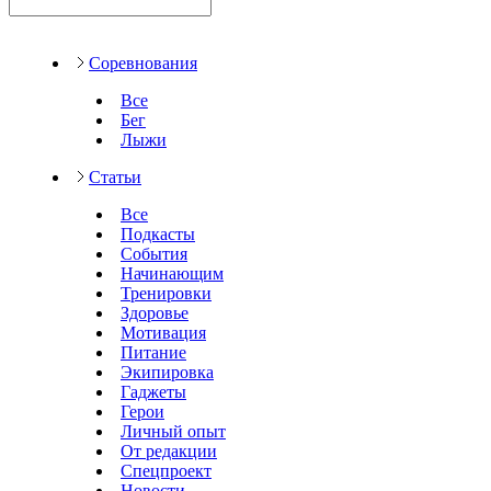
Соревнования
Все
Бег
Лыжи
Статьи
Все
Подкасты
События
Начинающим
Тренировки
Здоровье
Мотивация
Питание
Экипировка
Гаджеты
Герои
Личный опыт
От редакции
Спецпроект
Новости