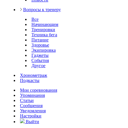
Вопросы к тренеру
Все
Начинающим
Тренировки
Техника бега
Питание
Здоровье
Экипировка
Гаджеты
События
Другое
Хронометраж
Подкасты
Мои соревнования
Упоминания
Статьи
Сообщения
Уведомления
Настройки
Выйти