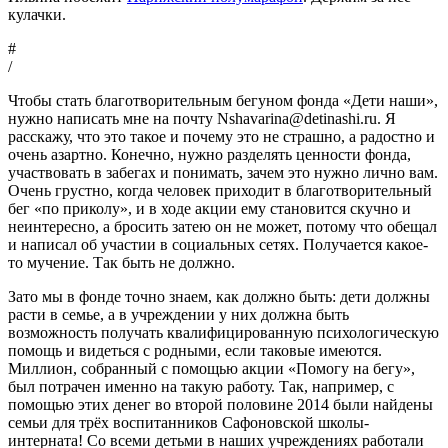
кулачки.
#
/
Чтобы стать благотворительным бегуном фонда «Дети наши»,
нужно написать мне на почту Nshavarina@detinashi.ru. Я
расскажу, что это такое и почему это не страшно, а радостно и
очень азартно. Конечно, нужно разделять ценности фонда,
участвовать в забегах и понимать, зачем это нужно лично вам.
Очень грустно, когда человек приходит в благотворительный
бег «по приколу», и в ходе акции ему становится скучно и
неинтересно, а бросить затею он не может, потому что обещал
и написал об участии в социальных сетях. Получается какое-
то мучение. Так быть не должно.
Зато мы в фонде точно знаем, как должно быть: дети должны
расти в семье, а в учреждении у них должна быть
возможность получать квалифицированную психологическую
помощь и видеться с родными, если таковые имеются.
Миллион, собранный с помощью акции «Помогу на бегу»,
был потрачен именно на такую работу. Так, например, с
помощью этих денег во второй половине 2014 были найдены
семьи для трёх воспитанников Сафоновской школы-
интерната! Со всеми детьми в наших учреждениях работали