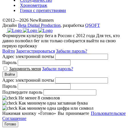
Сотрудничество
Хронометраж
Гонки с препятствиями
©2012—2026 NewRunners
Дизайн
Beta Digital Production
, разработка
QSOFT
Формируем культуру бега в России с 2012 года
Для тех, кто
давно полюбил бег или только собирается выйти на свою
первую пробежку
Войти
Зарегистрироваться
Забыли пароль?
Адрес электронной почты
Пароль
Запомнить меня
Забыли пароль?
Войти
Адрес электронной почты
Пароль
Подтвердите пароль
Не менее 8 символов
Как минимум одна заглавная буква
Как минимум одна цифра или символ
Нажимая кнопку «Готово» Вы принимаете
Пользовательское
Соглашение
Готово