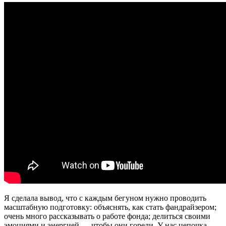
Я сделала вывод, что с каждым бегуном нужно проводить
масштабную подготовку: объяснять, как стать фандрайзером;
очень много рассказывать о работе фонда; делиться своими
эмоциями и энергией — чтобы они горели. У нас цепочка