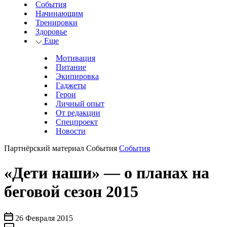
События
Начинающим
Тренировки
Здоровье
Еще
Мотивация
Питание
Экипировка
Гаджеты
Герои
Личный опыт
От редакции
Спецпроект
Новости
Партнёрский материал
События
События
«Дети наши» — о планах на
беговой сезон 2015
26 Февраля 2015