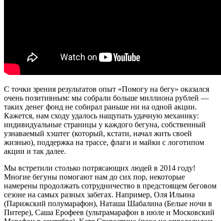
С точки зрения результатов опыт «Помогу на бегу» оказался
очень позитивным: мы собрали больше миллиона рублей —
таких денег фонд не собирал раньше ни на одной акции.
Кажется, нам сходу удалось нащупать удачную механику:
индивидуальные страницы у каждого бегуна, собственный
узнаваемый хэштег (который, кстати, начал жить своей
жизнью), поддержка на трассе, флаги и майки с логотипом
акции и так далее.
Мы встретили столько потрясающих людей в 2014 году!
Многие бегуны помогают нам до сих пор, некоторые
намерены продолжать сотрудничество в предстоящем беговом
сезоне на самых разных забегах. Например, Оля Ильина
(Парижский полумарафон), Наташа Шабалина (Белые ночи в
Питере), Саша Ерофеев (ультрамарафон в июле и Московский