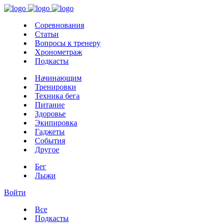
Соревнования
Статьи
Вопросы к тренеру
Хронометраж
Подкасты
Начинающим
Тренировки
Техника бега
Питание
Здоровье
Экипировка
Гаджеты
События
Другое
Бег
Лыжи
Войти
Все
Подкасты