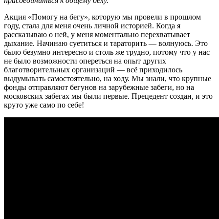
присоединиться к общему делу.
Акция «Помогу на бегу», которую мы провели в прошлом
году, стала для меня очень личной историей. Когда я
рассказываю о ней, у меня моментально перехватывает
дыхание. Начинаю суетиться и тараторить — волнуюсь. Это
было безумно интересно и столь же трудно, потому что у нас
не было возможности опереться на опыт других
благотворительных организаций — всё приходилось
выдумывать самостоятельно, на ходу. Мы знали, что крупные
фонды отправляют бегунов на зарубежные забеги, но на
московских забегах мы были первые. Прецедент создан, и это
круто уже само по себе!