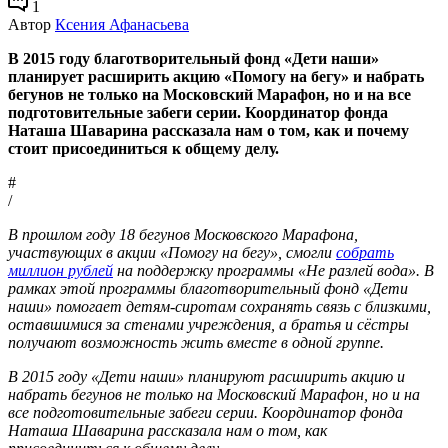
1
Автор
Ксения Афанасьева
В 2015 году благотворительный фонд «Дети наши»
планирует расширить акцию «Помогу на бегу» и набрать
бегунов не только на Московский Марафон, но и на все
подготовительные забеги серии. Координатор фонда
Наташа Шаварина рассказала нам о том, как и почему
стоит присоединиться к общему делу.
#
/
В прошлом году 18 бегунов Московского Марафона,
участвующих в акции «Помогу на бегу», смогли
собрать
миллион рублей
на поддержку программы «Не разлей вода». В
рамках этой программы благотворительный фонд «Дети
наши» помогает детям-сиротам сохранять связь с близкими,
оставшимися за стенами учреждения, а братья и сёстры
получают возможность жить вместе в одной группе.
В 2015 году «Дети наши» планируют расширить акцию и
набрать бегунов не только на Московский Марафон, но и на
все подготовительные забеги серии. Координатор фонда
Наташа Шаварина рассказала нам о том, как