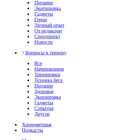
Питание
Экипировка
Гаджеты
Герои
Личный опыт
От редакции
Спецпроект
Новости
Вопросы к тренеру
Все
Начинающим
Тренировки
Техника бега
Питание
Здоровье
Экипировка
Гаджеты
События
Другое
Хронометраж
Подкасты