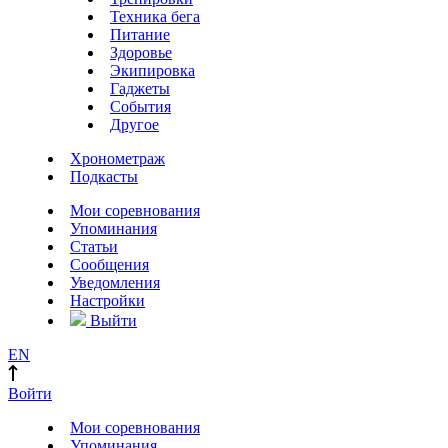
Техника бега
Питание
Здоровье
Экипировка
Гаджеты
События
Другое
Хронометраж
Подкасты
Мои соревнования
Упоминания
Статьи
Сообщения
Уведомления
Настройки
Выйти
EN
Войти
Мои соревнования
Упоминания