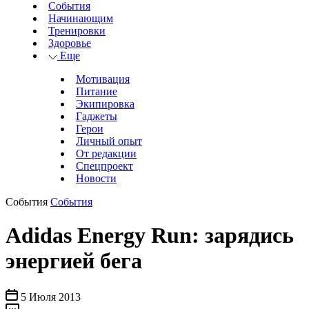
События
Начинающим
Тренировки
Здоровье
Еще
Мотивация
Питание
Экипировка
Гаджеты
Герои
Личный опыт
От редакции
Спецпроект
Новости
События
События
Adidas Energy Run: зарядись
энергией бега
5 Июля 2013