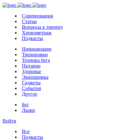
Соревнования
Статьи
Вопросы к тренеру
Хронометраж
Подкасты
Начинающим
Тренировки
Техника бега
Питание
Здоровье
Экипировка
Гаджеты
События
Другое
Бег
Лыжи
Войти
Все
Подкасты