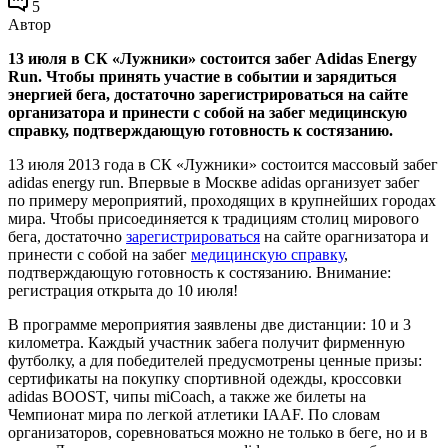
5
Автор
13 июля в СК «Лужники» состоится забег Adidas Energy
Run. Чтобы принять участие в событии и зарядиться
энергией бега, достаточно зарегистрироваться на сайте
организатора и принести с собой на забег медицинскую
справку, подтверждающую готовность к состязанию.
13 июля 2013 года в СК «Лужники» состоится массовый забег
adidas energy run. Впервые в Москве adidas организует забег
по примеру мероприятий, проходящих в крупнейших городах
мира. Чтобы присоединяется к традициям столиц мирового
бега, достаточно
зарегистрироваться
на сайте орагнизатора и
принести с собой на забег
медицинскую справку
,
подтверждающую готовность к состязанию. Внимание:
регистрация открыта до 10 июля!
В программе мероприятия заявлены две дистанции: 10 и 3
километра. Каждый участник забега получит фирменную
футболку, а для победителей предусмотрены ценные призы:
сертификаты на покупку спортивной одежды, кроссовки
adidas BOOST, чипы miCoach, а также же билеты на
Чемпионат мира по легкой атлетики IAAF. По словам
организаторов, соревноваться можно не только в беге, но и в