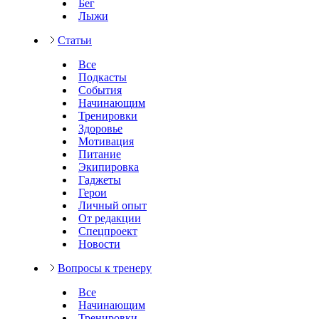
Бег
Лыжи
Статьи
Все
Подкасты
События
Начинающим
Тренировки
Здоровье
Мотивация
Питание
Экипировка
Гаджеты
Герои
Личный опыт
От редакции
Спецпроект
Новости
Вопросы к тренеру
Все
Начинающим
Тренировки