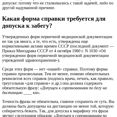
допуске: потому что не сталкивались с такой задачей, либо по
другой надуманной причине.
Какая форма справки требуется для
допуска к забегу?
Утвержденных форм первичной медицинской документации
не так уж много, а те, что есть, утверждены еще
нормативными актами времен СССР (последний документ —
Приказ Минздрава СССР от 4 октября 1980 г. N 1030 «Об
утверждении форм первичной медицинской документации
учреждений здравоохранения»).
Среди этих форм — нет «нашей» справки. Поэтому форма
справки произвольная. Тем не менее, помимо обязательных
реквизитов всех справок (подпись врача, печать, как правило,
треугольная «для справок» и др.) она должна содержать
обязательную фразу:
«Допущен к соревнованиям по бегу на
дистанцию ____ км».
Точность фразы не обязательна, главное сохранить ее суть. Вы
должны быть допущены на дистанцию не менее той, которую
собираетесь бежать. Так, для допуска к марафону эта фраза
звучит следующим образом:
«Допущен к соревнованиям по