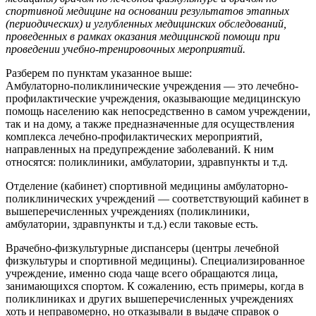
спортивной медицине на основании результатов этапных
(периодических) и углубленных медицинских обследований,
проведенных в рамках оказания медицинской помощи при
проведении учебно-тренировочных мероприятий.
Разберем по пунктам указанное выше:
Амбулаторно-поликлинические учреждения — это лечебно-
профилактические учреждения, оказывающие медицинскую
помощь населению как непосредственно в самом учреждении,
так и на дому, а также предназначенные для осуществления
комплекса лечебно-профилактических мероприятий,
направленных на предупреждение заболеваний. К ним
относятся: поликлиники, амбулатории, здравпункты и т.д.
Отделение (кабинет) спортивной медицины амбулаторно-
поликлинических учреждений — соответствующий кабинет в
вышеперечисленных учреждениях (поликлиники,
амбулатории, здравпункты и т.д.) если таковые есть.
Врачебно-физкультурные диспансеры (центры лечебной
физкультуры и спортивной медицины). Специализированное
учреждение, именно сюда чаще всего обращаются лица,
занимающихся спортом. К сожалению, есть примеры, когда в
поликлиниках и других вышеперечисленных учреждениях
хоть и неправомерно, но отказывали в выдаче справок о