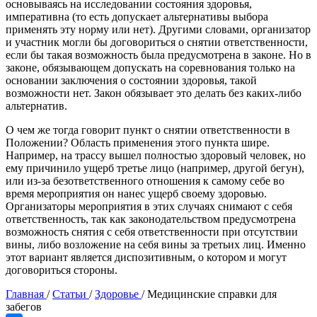
основываясь на исследовании состояния здоровья,
императивна (то есть допускает альтернативы выбора
применять эту норму или нет). Другими словами, организатор
и участник могли бы договориться о снятии ответственности,
если бы такая возможность была предусмотрена в законе. Но в
законе, обязывающем допускать на соревнования только на
основании заключения о состоянии здоровья, такой
возможности нет. Закон обязывает это делать без каких-либо
альтернатив.
О чем же тогда говорит пункт о снятии ответственности в
Положении? Область применения этого пункта шире.
Например, на трассу вышел полностью здоровый человек, но
ему причинило ущерб третье лицо (например, другой бегун),
или из-за безответственного отношения к самому себе во
время мероприятия он нанес ущерб своему здоровью.
Организаторы мероприятия в этих случаях снимают с себя
ответственность, так как законодательством предусмотрена
возможность снятия с себя ответственности при отсутствии
вины, либо возложение на себя вины за третьих лиц. Именно
этот вариант является диспозитивным, о котором и могут
договориться стороны.
Главная
/
Статьи
/
Здоровье
/
Медицинские справки для
забегов