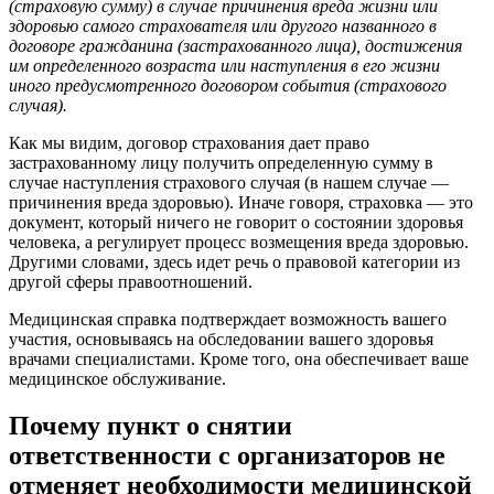
(страховую сумму) в случае причинения вреда жизни или
здоровью самого страхователя или другого названного в
договоре гражданина (застрахованного лица), достижения
им определенного возраста или наступления в его жизни
иного предусмотренного договором события (страхового
случая).
Как мы видим, договор страхования дает право
застрахованному лицу получить определенную сумму в
случае наступления страхового случая (в нашем случае —
причинения вреда здоровью). Иначе говоря, страховка — это
документ, который ничего не говорит о состоянии здоровья
человека, а регулирует процесс возмещения вреда здоровью.
Другими словами, здесь идет речь о правовой категории из
другой сферы правоотношений.
Медицинская справка подтверждает возможность вашего
участия, основываясь на обследовании вашего здоровья
врачами специалистами. Кроме того, она обеспечивает ваше
медицинское обслуживание.
Почему пункт о снятии
ответственности с организаторов не
отменяет необходимости медицинской