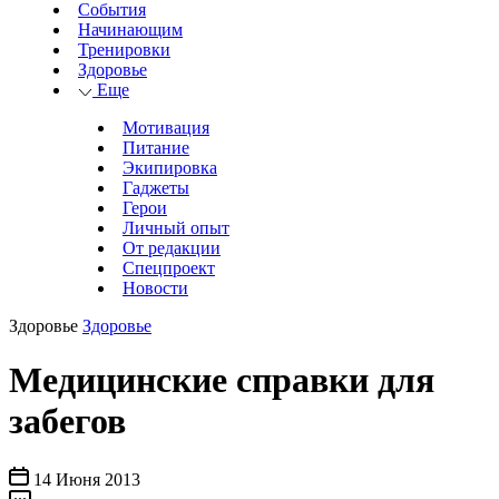
События
Начинающим
Тренировки
Здоровье
Еще
Мотивация
Питание
Экипировка
Гаджеты
Герои
Личный опыт
От редакции
Спецпроект
Новости
Здоровье
Здоровье
Медицинские справки для
забегов
14 Июня 2013