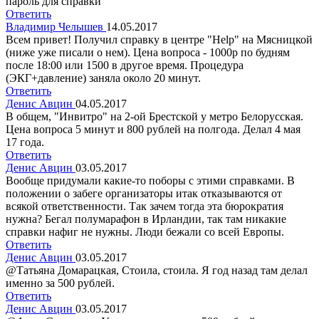
пароль для справки
Ответить
Владимир Челышев
14.05.2017
Всем привет! Получил справку в центре "Help" на Мясницкой
(ниже уже писали о нем). Цена вопроса - 1000р по будням
после 18:00 или 1500 в другое время. Процедура
(ЭКГ+давление) заняла около 20 минут.
Ответить
Денис Авцин
04.05.2017
В общем, "Инвитро" на 2-ой Брестской у метро Белорусская.
Цена вопроса 5 минут и 800 рублей на полгода. Делал 4 мая
17 года.
Ответить
Денис Авцин
03.05.2017
Вообще придумали какие-то поборы с этими справками. В
положении о забеге организаторы итак отказываются от
всякой ответственности. Так зачем тогда эта бюрократия
нужна? Бегал полумарафон в Ирландии, так там никакие
справки нафиг не нужны. Люди бежали со всей Европы.
Ответить
Денис Авцин
03.05.2017
@Татьяна Домарацкая, Стоила, стоила. Я год назад там делал
именно за 500 рублей.
Ответить
Денис Авцин
03.05.2017