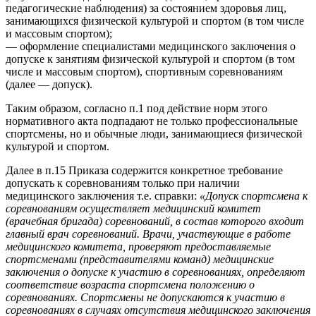
педагогические наблюдения) за состоянием здоровья лиц,
занимающихся физической культурой и спортом (в том числе
и массовым спортом);
— оформление специалистами медицинского заключения о
допуске к занятиям физической культурой и спортом (в том
числе и массовым спортом), спортивным соревнованиям
(далее — допуск).
Таким образом, согласно п.1 под действие норм этого
нормативного акта подпадают не только профессиональные
спортсмены, но и обычные люди, занимающиеся физической
культурой и спортом.
Далее в п.15 Приказа содержится конкретное требование
допускать к соревнованиям только при наличии
медицинского заключения т.е. справки:
«Допуск спортсмена к
соревнованиям осуществляет медицинский комитет
(врачебная бригада) соревнований, в состав которого входит
главный врач соревнований. Врачи, участвующие в работе
медицинского комитета, проверяют предоставляемые
спортсменами (представителями команд) медицинские
заключения о допуске к участию в соревнованиях, определяют
соответствие возраста спортсмена положению о
соревнованиях. Спортсмены не допускаются к участию в
соревнованиях в случаях отсутствия медицинского заключения