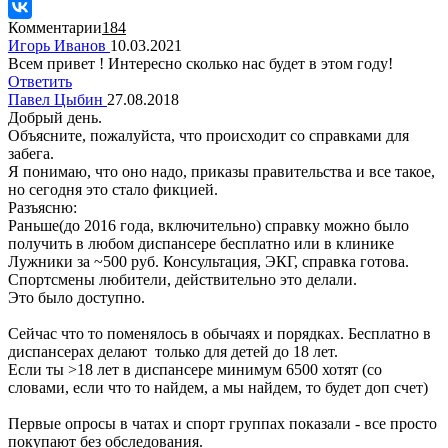
Комментарии
184
Игорь Иванов
10.03.2021
Всем привет ! Интересно сколько нас будет в этом году!
Ответить
Павел Цыбин
27.08.2018
Добрый день.
Объясните, пожалуйста, что происходит со справками для
забега.
Я понимаю, что оно надо, приказы правительства и все такое,
но сегодня это стало фикцией.
Разъясню:
Раньше(до 2016 года, включительно) справку можно было
получить в любом диспансере бесплатно или в клинике
Лужники за ~500 руб. Консультация, ЭКГ, справка готова.
Спортсмены любители, действительно это делали.
Это было доступно.
Сейчас что то поменялось в обычаях и порядках. Бесплатно в
диспансерах делают только для детей до 18 лет.
Если ты >18 лет в диспансере минимум 6500 хотят (со
словами, если что то найдем, а мы найдем, то будет доп счет)
Первые опросы в чатах и спорт группах показали - все просто
покупают без обследования.