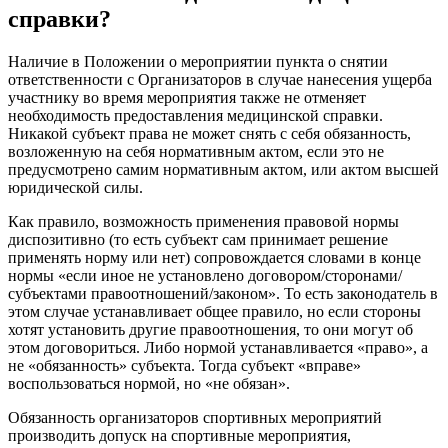
справки?
Наличие в Положении о мероприятии пункта о снятии
ответственности с Организаторов в случае нанесения ущерба
участнику во время мероприятия также не отменяет
необходимость предоставления медицинской справки.
Никакой субъект права не может снять с себя обязанность,
возложенную на себя нормативным актом, если это не
предусмотрено самим нормативным актом, или актом высшей
юридической силы.
Как правило, возможность применения правовой нормы
диспозитивно (то есть субъект сам принимает решение
применять норму или нет) сопровождается словами в конце
нормы «если иное не установлено договором/сторонами/
субъектами правоотношений/законом». То есть законодатель в
этом случае устанавливает общее правило, но если стороны
хотят установить другие правоотношения, то они могут об
этом договориться. Либо нормой устанавливается «право», а
не «обязанность» субъекта. Тогда субъект «вправе»
воспользоваться нормой, но «не обязан».
Обязанность организаторов спортивных мероприятий
производить допуск на спортивные мероприятия,