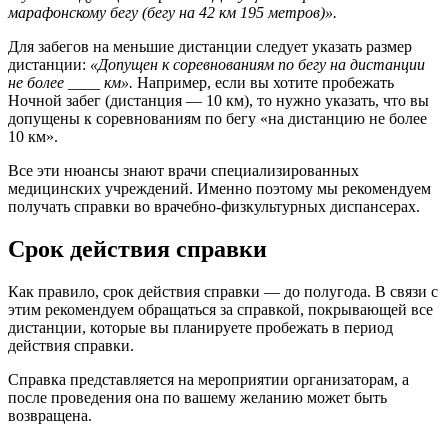
марафонскому бегу (бегу на 42 км 195 метров)».
Для забегов на меньшие дистанции следует указать размер
дистанции:
«Допущен к соревнованиям по бегу на дистанции
не более ____ км».
Например, если вы хотите пробежать
Ночной забег (дистанция — 10 км), то нужно указать, что вы
допущены к соревнованиям по бегу «на дистанцию не более
10 км».
Все эти нюансы знают врачи специализированных
медицинских учреждений. Именно поэтому мы рекомендуем
получать справки во врачебно-физкультурных диспансерах.
Срок действия справки
Как правило, срок действия справки — до полугода. В связи с
этим рекомендуем обращаться за справкой, покрывающей все
дистанции, которые вы планируете пробежать в период
действия справки.
Справка представляется на мероприятии организаторам, а
после проведения она по вашему желанию может быть
возвращена.