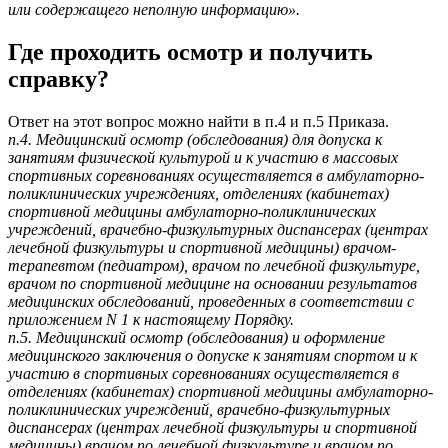
или содержащего неполную информацию».
Где проходить осмотр и получить
справку?
Ответ на этот вопрос можно найти в п.4 и п.5 Приказа.
п.4. Медицинский осмотр (обследования) для допуска к
занятиям физической культурой и к участию в массовых
спортивных соревнованиях осуществляется в амбулаторно-
поликлинических учреждениях, отделениях (кабинетах)
спортивной медицины амбулаторно-поликлинических
учреждений, врачебно-физкультурных диспансерах (центрах
лечебной физкультуры и спортивной медицины) врачом-
терапевтом (педиатром), врачом по лечебной физкультуре,
врачом по спортивной медицине на основании результатов
медицинских обследований, проведенных в соответствии с
приложением N 1 к настоящему Порядку.
п.5. Медицинский осмотр (обследования) и оформление
медицинского заключения о допуске к занятиям спортом и к
участию в спортивных соревнованиях осуществляется в
отделениях (кабинетах) спортивной медицины амбулаторно-
поликлинических учреждений, врачебно-физкультурных
диспансерах (центрах лечебной физкультуры и спортивной
медицины) врачом по лечебной физкультуре и врачом по