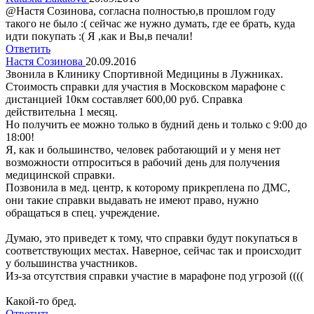
@Настя Созинова, согласна полностью,в прошлом году
такого не было :( сейчас же нужно думать, где ее брать, куда
идти покупать :( Я ,как и Вы,в печали!
Ответить
Настя Созинова
20.09.2016
Звонила в Клинику Спортивной Медицины в Лужниках.
Стоимость справки для участия в Московском марафоне с
дистанцией 10км составляет 600,00 руб. Справка
действительна 1 месяц.
Но получить ее можно только в будний день и только с 9:00 до
18:00!
Я, как и большинство, человек работающий и у меня нет
возможности отпроситься в рабочий день для получения
медицинской справки.
Позвонила в мед. центр, к которому прикреплена по ДМС,
они такие справки выдавать не имеют право, нужно
обращаться в спец. учреждение.
Думаю, это приведет к тому, что справки будут покупаться в
соответствующих местах. Наверное, сейчас так и происходит
у большинства участников.
Из-за отсутствия справки участие в марафоне под угрозой ((((
Какой-то бред.
Ответить