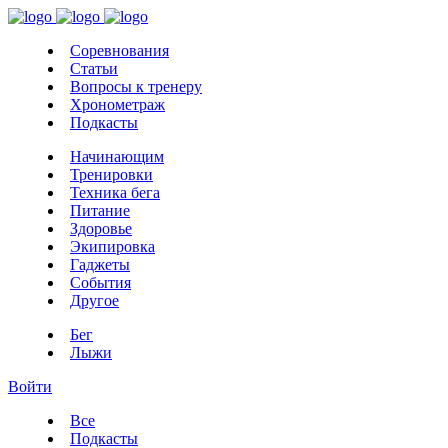
Соревнования
Статьи
Вопросы к тренеру
Хронометраж
Подкасты
Начинающим
Тренировки
Техника бега
Питание
Здоровье
Экипировка
Гаджеты
События
Другое
Бег
Лыжи
Войти
Все
Подкасты