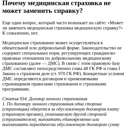
Почему медицинская страховка не
может заменить справку?
Еще один вопрос, который часто возникает на сайте: «Может
ли заменить медицинская страховка медицинскую справку?»
К сожалению, нет.
Медицинское страхование может осуществляться в
обязательной или добровольной форме. Законодательство не
содержит специальных норм, регулирующих гражданско-
правовые отношения по добровольному медицинскому
страхованию (далее — ДМС). В связи с этим правовую базу
ДМС составляют непосредственно глава 48 ГК РФ и глава I
Закона о страховом деле (ст. 970 ГК РФ). Конкретные условия
ДМС определяются договором и применяемыми
страховщиком правилами страхования и страховыми
программами.
Статья 934. Договор личного страхования
1. По договору личного страхования одна сторона
(страховщик) обязуется за обусловленную договором плату
(страховую премию), уплачиваемую другой стороной
(страхователем), выплатить единовременно или
выплачивать периодически обусловленную договором сумму