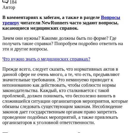
184
Автор
В комментариях к забегам, а также в разделе
Вопросы
тренеру
читатели NewRunners часто задают вопросы,
касающиеся медицинских справок.
Зачем они нужны? Какими должны быть по форме? Где
получать такие справки? Попробуем подробно ответить на
эти и другие вопросы.
Что нужно знать о медицинских справках?
Прежде всего, следует сказать, что нормативных актов в
данной сфере не очень много, а те, что есть, предъявляют
значительные требования. Это неминуемо приводит к
непониманию как действовать, чтобы соблюсти нормы
законодательства. Каждый, кто сталкивается с такой
проблемой, должен понимать, что бесполезно винить в
сложившейся ситуации организаторов мероприятия, которые
обязаны следовать существующим законам. Несоблюдение
законов дает государственным органам право запретить
проведение подобных мероприятий, а также привлекать
организаторов к уголовной ответственности.