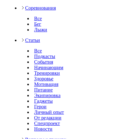
Соревнования
Все
Бег
Лыжи
Статьи
Все
Подкасты
События
Начинающим
Тренировки
Здоровье
Мотивация
Питание
Экипировка
Гаджеты
Герои
Личный опыт
От редакции
Спецпроект
Новости