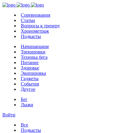
Соревнования
Статьи
Вопросы к тренеру
Хронометраж
Подкасты
Начинающим
Тренировки
Техника бега
Питание
Здоровье
Экипировка
Гаджеты
События
Другое
Бег
Лыжи
Войти
Все
Подкасты