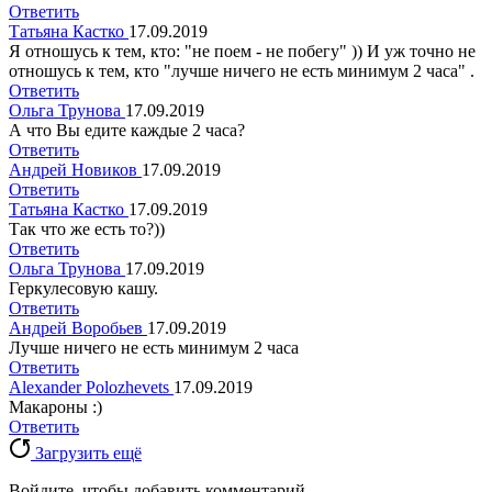
Ответить
Татьяна Кастко
17.09.2019
Я отношусь к тем, кто: "не поем - не побегу" )) И уж точно не
отношусь к тем, кто "лучше ничего не есть минимум 2 часа" .
Ответить
Ольга Трунова
17.09.2019
А что Вы едите каждые 2 часа?
Ответить
Андрей Новиков
17.09.2019
Ответить
Татьяна Кастко
17.09.2019
Так что же есть то?))
Ответить
Ольга Трунова
17.09.2019
Геркулесовую кашу.
Ответить
Андрей Воробьев
17.09.2019
Лучше ничего не есть минимум 2 часа
Ответить
Alexander Polozhevets
17.09.2019
Макароны :)
Ответить
Загрузить ещё
Войдите, чтобы добавить комментарий