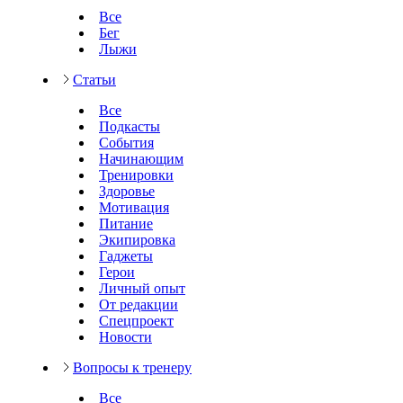
Все
Бег
Лыжи
Статьи
Все
Подкасты
События
Начинающим
Тренировки
Здоровье
Мотивация
Питание
Экипировка
Гаджеты
Герои
Личный опыт
От редакции
Спецпроект
Новости
Вопросы к тренеру
Все