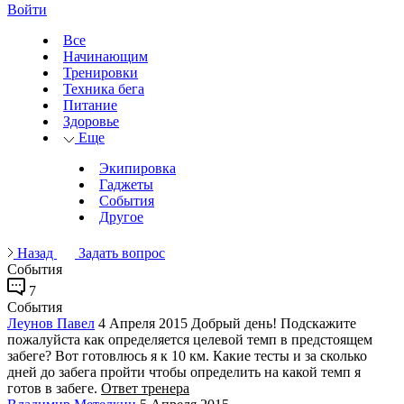
Войти
Все
Начинающим
Тренировки
Техника бега
Питание
Здоровье
Еще
Экипировка
Гаджеты
События
Другое
Назад
Задать вопрос
События
7
События
Леунов Павел
4 Апреля 2015
Добрый день! Подскажите
пожалуйста как определяется целевой темп в предстоящем
забеге? Вот готовлюсь я к 10 км. Какие тесты и за сколько
дней до забега пройти чтобы определить на какой темп я
готов в забеге.
Ответ тренера