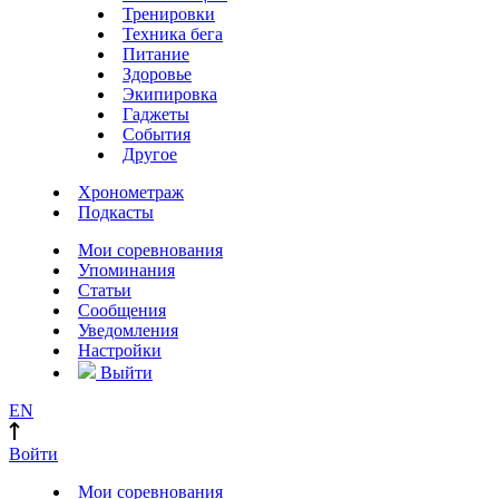
Тренировки
Техника бега
Питание
Здоровье
Экипировка
Гаджеты
События
Другое
Хронометраж
Подкасты
Мои соревнования
Упоминания
Статьи
Сообщения
Уведомления
Настройки
Выйти
EN
Войти
Мои соревнования