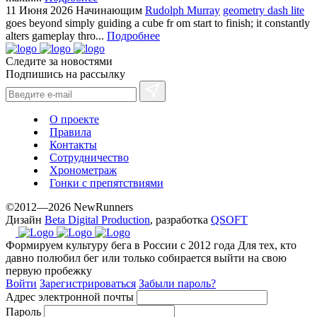
11 Июня 2026
Начинающим
Rudolph Murray
geometry dash lite
goes beyond simply guiding a cube fr om start to finish; it constantly
alters gameplay thro...
Подробнее
Следите за новостями
Подпишись на рассылку
О проекте
Правила
Контакты
Сотрудничество
Хронометраж
Гонки с препятствиями
©2012—2026 NewRunners
Дизайн
Beta Digital Production
, разработка
QSOFT
Формируем культуру бега в России с 2012 года
Для тех, кто
давно полюбил бег или только собирается выйти на свою
первую пробежку
Войти
Зарегистрироваться
Забыли пароль?
Адрес электронной почты
Пароль