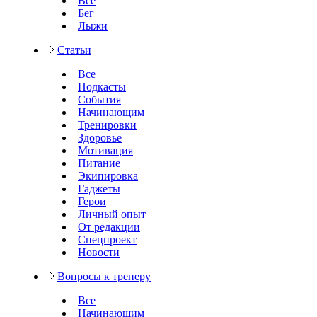
Все
Бег
Лыжи
Статьи
Все
Подкасты
События
Начинающим
Тренировки
Здоровье
Мотивация
Питание
Экипировка
Гаджеты
Герои
Личный опыт
От редакции
Спецпроект
Новости
Вопросы к тренеру
Все
Начинающим