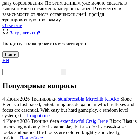
дату соревнования. По этим данным уже можно сказать, в
каком темпе ты сможешь завершить забег. Разумеется, в
зависимости от числа оставшихся дней, пройдя
тренировочную программу.
Ответить
Загрузить ещё
Войдите, чтобы добавить комментарий
Войти
EN
Популярные вопросы
4 Июня 2026
Тренировки
stunforecabin Meredith Klocko
Slope
Free is a fast-paced, entertaining arcade game in which reflexes and
focus are essential. With easy but hard gameplay, a random level
system, st...
Подробнее
4 Июня 2026
Техника бега
extendawful Craig Jerde
Block Blast is
interesting not only for its gameplay, but also for its easy-to-use
looks and audio. The blocks are colored brightly and clearly,
makin...
Подробнее