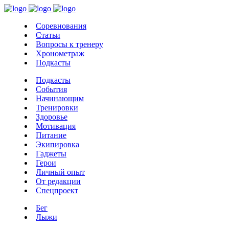
Соревнования
Статьи
Вопросы к тренеру
Хронометраж
Подкасты
Подкасты
События
Начинающим
Тренировки
Здоровье
Мотивация
Питание
Экипировка
Гаджеты
Герои
Личный опыт
От редакции
Спецпроект
Бег
Лыжи