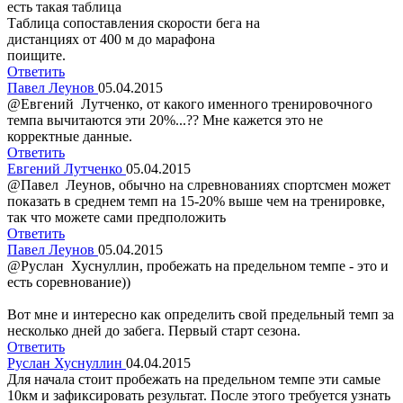
есть такая таблица
Таблица сопоставления скорости бега на
дистанциях от 400 м до марафона
поищите.
Ответить
Павел Леунов
05.04.2015
@Евгений Лутченко, от какого именного тренировочного
темпа вычитаются эти 20%...?? Мне кажется это не
корректные данные.
Ответить
Евгений Лутченко
05.04.2015
@Павел Леунов, обычно на слревнованиях спортсмен может
показать в среднем темп на 15-20% выше чем на тренировке,
так что можете сами предположить
Ответить
Павел Леунов
05.04.2015
@Руслан Хуснуллин, пробежать на предельном темпе - это и
есть соревнование))
Вот мне и интересно как определить свой предельный темп за
несколько дней до забега. Первый старт сезона.
Ответить
Руслан Хуснуллин
04.04.2015
Для начала стоит пробежать на предельном темпе эти самые
10км и зафиксировать результат. После этого требуется узнать