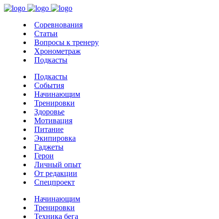
Соревнования
Статьи
Вопросы к тренеру
Хронометраж
Подкасты
Подкасты
События
Начинающим
Тренировки
Здоровье
Мотивация
Питание
Экипировка
Гаджеты
Герои
Личный опыт
От редакции
Спецпроект
Начинающим
Тренировки
Техника бега