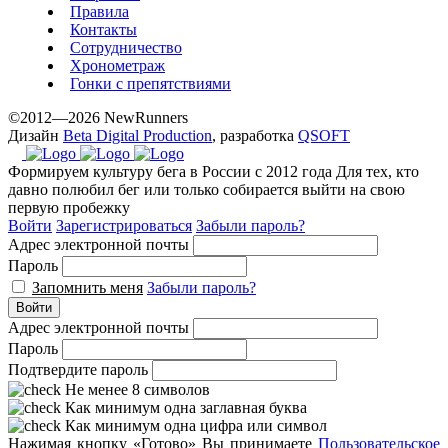
Правила
Контакты
Сотрудничество
Хронометраж
Гонки с препятствиями
©2012—2026 NewRunners
Дизайн
Beta Digital Production
, разработка
QSOFT
Формируем культуру бега в России с 2012 года
Для тех, кто
давно полюбил бег или только собирается выйти на свою
первую пробежку
Войти
Зарегистрироваться
Забыли пароль?
Адрес электронной почты
Пароль
Запомнить меня
Забыли пароль?
Войти
Адрес электронной почты
Пароль
Подтвердите пароль
Не менее 8 символов
Как минимум одна заглавная буква
Как минимум одна цифра или символ
Нажимая кнопку «Готово» Вы принимаете
Пользовательское