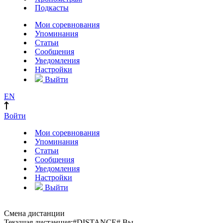
Подкасты
Мои соревнования
Упоминания
Статьи
Сообщения
Уведомления
Настройки
Выйти
EN
Войти
Мои соревнования
Упоминания
Статьи
Сообщения
Уведомления
Настройки
Выйти
Смена дистанции
Текущая дистанция:
#DISTANCE#
Вы