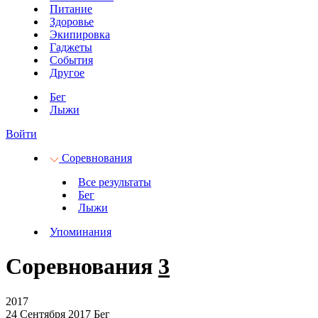
Питание
Здоровье
Экипировка
Гаджеты
События
Другое
Бег
Лыжи
Войти
Соревнования
Все результаты
Бег
Лыжи
Упоминания
Соревнования
3
2017
24 Сентября 2017
Бег