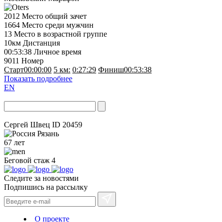
2012
Место общий зачет
1664
Место среди мужчин
13
Место в возрастной группе
10км
Дистанция
00:53:38
Личное время
9011
Номер
Старт
00:00:00
5 км:
0:27:29
Финиш
00:53:38
Показать подробнее
EN
Сергей Швец
ID 20459
Рязань
67 лет
Беговой стаж
4
Следите за новостями
Подпишись на рассылку
О проекте