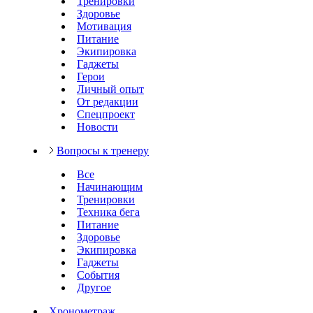
Тренировки
Здоровье
Мотивация
Питание
Экипировка
Гаджеты
Герои
Личный опыт
От редакции
Спецпроект
Новости
Вопросы к тренеру
Все
Начинающим
Тренировки
Техника бега
Питание
Здоровье
Экипировка
Гаджеты
События
Другое
Хронометраж