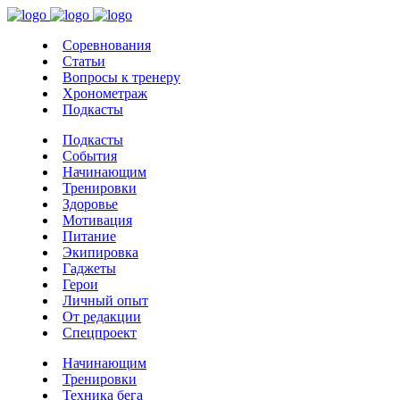
Соревнования
Статьи
Вопросы к тренеру
Хронометраж
Подкасты
Подкасты
События
Начинающим
Тренировки
Здоровье
Мотивация
Питание
Экипировка
Гаджеты
Герои
Личный опыт
От редакции
Спецпроект
Начинающим
Тренировки
Техника бега