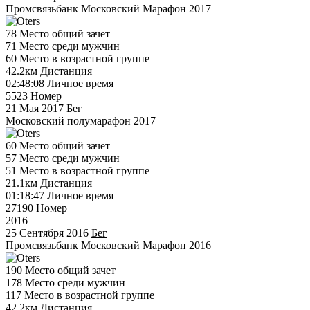
Промсвязьбанк Московский Марафон 2017
78
Место общий зачет
71
Место среди мужчин
60
Место в возрастной группе
42.2км
Дистанция
02:48:08
Личное время
5523
Номер
21 Мая 2017
Бег
Московский полумарафон 2017
60
Место общий зачет
57
Место среди мужчин
51
Место в возрастной группе
21.1км
Дистанция
01:18:47
Личное время
27190
Номер
2016
25 Сентября 2016
Бег
Промсвязьбанк Московский Марафон 2016
190
Место общий зачет
178
Место среди мужчин
117
Место в возрастной группе
42.2км
Дистанция