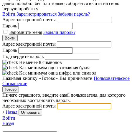
давно полюбил бег или только собирается выйти на свою
первую пробежку
Войти
Зарегистрироваться
Забыли пароль?
Адрес электронной почты
Пароль
Запомнить меня
Забыли пароль?
Войти
Адрес электронной почты
Пароль
Подтвердите пароль
Не менее 8 символов
Как минимум одна заглавная буква
Как минимум одна цифра или символ
Нажимая кнопку «Готово» Вы принимаете
Пользовательское
Соглашение
Готово
Ничего страшного, введите email пользователя, для которого
необходимо восстановить пароль.
Адрес электронной почты
Назад
Отправить
Войти
Назад