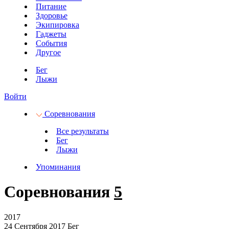
Питание
Здоровье
Экипировка
Гаджеты
События
Другое
Бег
Лыжи
Войти
Соревнования
Все результаты
Бег
Лыжи
Упоминания
Соревнования
5
2017
24 Сентября 2017
Бег