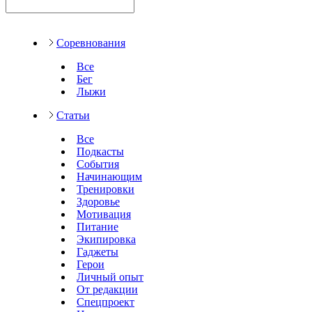
Соревнования
Все
Бег
Лыжи
Статьи
Все
Подкасты
События
Начинающим
Тренировки
Здоровье
Мотивация
Питание
Экипировка
Гаджеты
Герои
Личный опыт
От редакции
Спецпроект