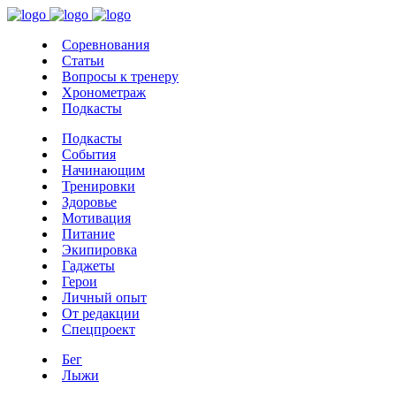
Соревнования
Статьи
Вопросы к тренеру
Хронометраж
Подкасты
Подкасты
События
Начинающим
Тренировки
Здоровье
Мотивация
Питание
Экипировка
Гаджеты
Герои
Личный опыт
От редакции
Спецпроект
Бег
Лыжи