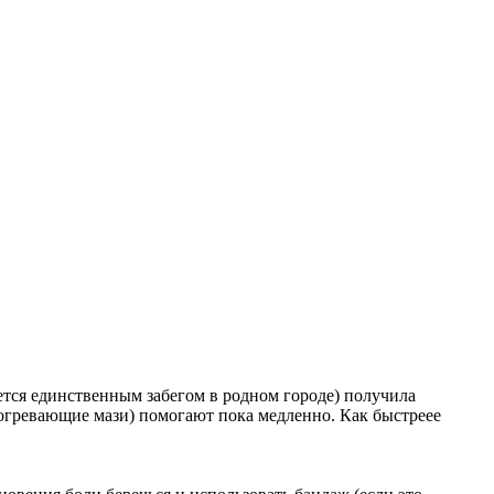
яется единственным забегом в родном городе) получила
азогревающие мази) помогают пока медленно. Как быстреее