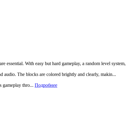
 are essential. With easy but hard gameplay, a random level system,
and audio. The blocks are colored brightly and clearly, makin...
rs gameplay thro...
Подробнее