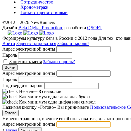
Сотрудничество
Хронометраж
Гонки с препятствиями
©2012—2026 NewRunners
Дизайн
Beta Digital Production
, разработка
QSOFT
Формируем культуру бега в России с 2012 года
Для тех, кто да
Войти
Зарегистрироваться
Забыли пароль?
Адрес электронной почты
Пароль
Запомнить меня
Забыли пароль?
Войти
Адрес электронной почты
Пароль
Подтвердите пароль
Не менее 8 символов
Как минимум одна заглавная буква
Как минимум одна цифра или символ
Нажимая кнопку «Готово» Вы принимаете
Пользовательское С
Готово
Ничего страшного, введите email пользователя, для которого н
Адрес электронной почты
Назад
Отправить