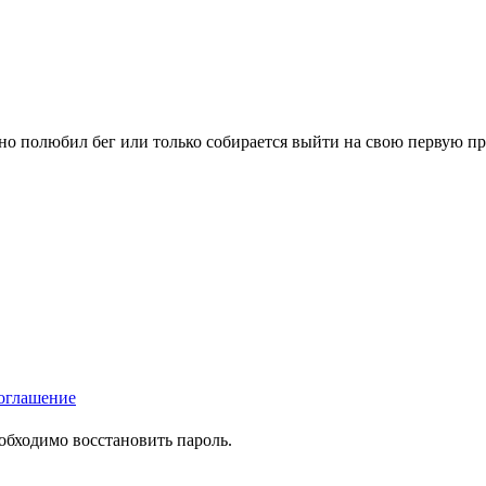
вно полюбил бег или только собирается выйти на свою первую п
оглашение
еобходимо восстановить пароль.