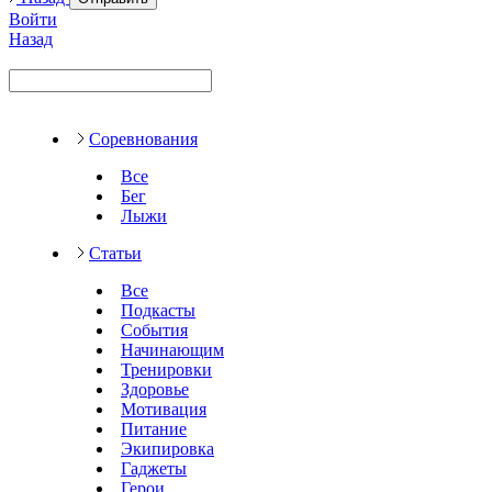
Войти
Назад
Соревнования
Все
Бег
Лыжи
Статьи
Все
Подкасты
События
Начинающим
Тренировки
Здоровье
Мотивация
Питание
Экипировка
Гаджеты
Герои