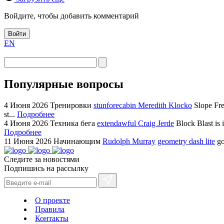
Войдите, чтобы добавить комментарий
Войти
EN
Популярные вопросы
4 Июня 2026
Тренировки
stunforecabin Meredith Klocko
Slope Fre
st...
Подробнее
4 Июня 2026
Техника бега
extendawful Craig Jerde
Block Blast is 
Подробнее
11 Июня 2026
Начинающим
Rudolph Murray
geometry dash lite
go
Следите за новостями
Подпишись на рассылку
О проекте
Правила
Контакты