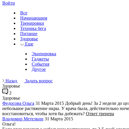
Войти
Все
Начинающим
Тренировки
Техника бега
Питание
Здоровье
Еще
Экипировка
Гаджеты
События
Другое
Назад
Задать вопрос
Здоровье
2
Здоровье
Федосова Ольга
31 Марта 2015
Добрый день! За 2 недели до це
небольшое растяжение икры. У врача была, действительно ниче
восстановиться, чтобы хотя бы добежать?
Ответ тренера
Владимир Метелкин
31 Марта 2015
Ольга!