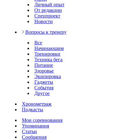
Личный опыт
От редакции
Спецпроект
Новости
Вопросы к тренеру
Все
Начинающим
Тренировки
Техника бега
Питание
Здоровье
Экипировка
Гаджеты
События
Другое
Хронометраж
Подкасты
Мои соревнования
Упоминания
Статьи
Сообщения