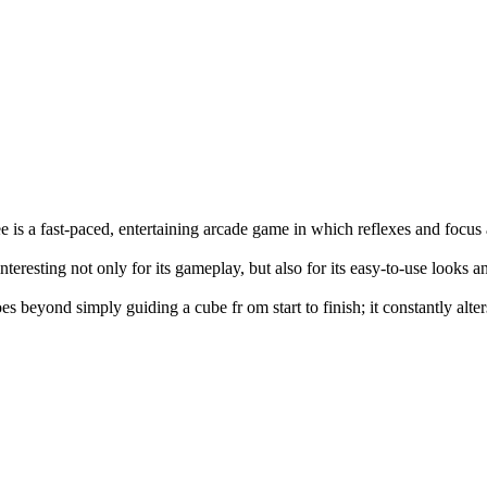
e is a fast-paced, entertaining arcade game in which reflexes and focus
interesting not only for its gameplay, but also for its easy-to-use looks 
es beyond simply guiding a cube fr om start to finish; it constantly alte