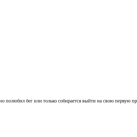
вно полюбил бег или только собирается выйти на свою первую п