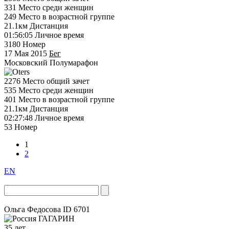
331
Место среди женщин
249
Место в возрастной группе
21.1км
Дистанция
01:56:05
Личное время
3180
Номер
17 Мая 2015
Бег
Московский Полумарафон
2276
Место общий зачет
535
Место среди женщин
401
Место в возрастной группе
21.1км
Дистанция
02:27:48
Личное время
53
Номер
1
2
EN
Ольга Федосова
ID 6701
ГАГАРИН
35 лет