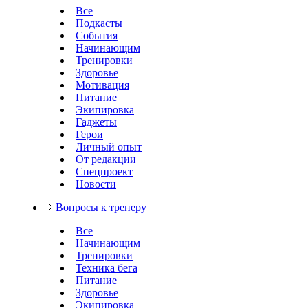
Все
Подкасты
События
Начинающим
Тренировки
Здоровье
Мотивация
Питание
Экипировка
Гаджеты
Герои
Личный опыт
От редакции
Спецпроект
Новости
Вопросы к тренеру
Все
Начинающим
Тренировки
Техника бега
Питание
Здоровье
Экипировка