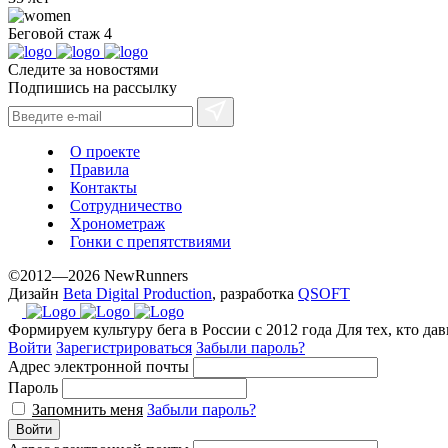
Беговой стаж
4
Следите за новостями
Подпишись на рассылку
О проекте
Правила
Контакты
Сотрудничество
Хронометраж
Гонки с препятствиями
©2012—2026 NewRunners
Дизайн
Beta Digital Production
, разработка
QSOFT
Формируем культуру бега в России с 2012 года
Для тех, кто да
Войти
Зарегистрироваться
Забыли пароль?
Адрес электронной почты
Пароль
Запомнить меня
Забыли пароль?
Войти