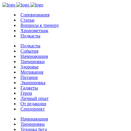
Соревнования
Статьи
Вопросы к тренеру
Хронометраж
Подкасты
Подкасты
События
Начинающим
Тренировки
Здоровье
Мотивация
Питание
Экипировка
Гаджеты
Герои
Личный опыт
От редакции
Спецпроект
Начинающим
Тренировки
Техника бега