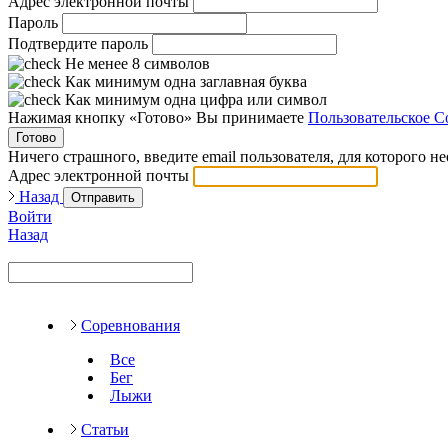
Адрес электронной почты
Пароль
Подтвердите пароль
Не менее 8 символов
Как минимум одна заглавная буква
Как минимум одна цифра или символ
Нажимая кнопку «Готово» Вы принимаете
Пользовательское С
Готово
Ничего страшного, введите email пользователя, для которого н
Адрес электронной почты
Назад
Отправить
Войти
Назад
Соревнования
Все
Бег
Лыжи
Статьи