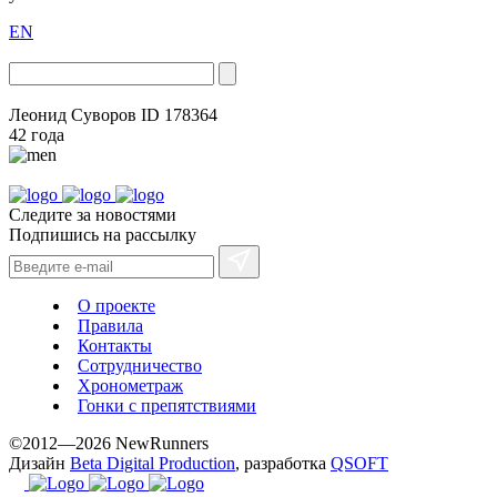
EN
Леонид Суворов
ID 178364
42 года
Следите за новостями
Подпишись на рассылку
О проекте
Правила
Контакты
Сотрудничество
Хронометраж
Гонки с препятствиями
©2012—2026 NewRunners
Дизайн
Beta Digital Production
, разработка
QSOFT