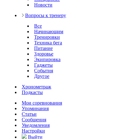
Новости
Вопросы к тренеру
Все
Начинающим
Тренировки
Техника бега
Питание
Здоровье
Экипировка
Гаджеты
События
Другое
Хронометраж
Подкасты
Мои соревнования
Упоминания
Статьи
Сообщения
Уведомления
Настройки
Выйти