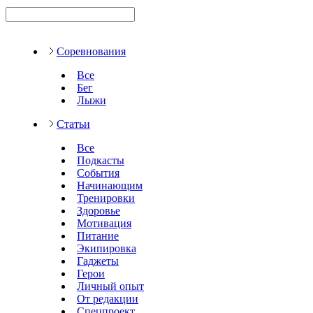
Соревнования
Все
Бег
Лыжи
Статьи
Все
Подкасты
События
Начинающим
Тренировки
Здоровье
Мотивация
Питание
Экипировка
Гаджеты
Герои
Личный опыт
От редакции
Спецпроект