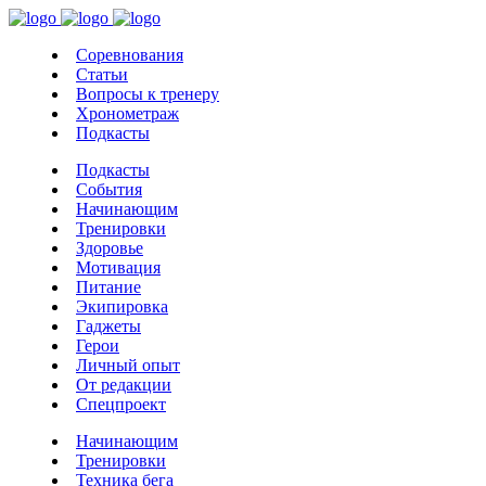
Соревнования
Статьи
Вопросы к тренеру
Хронометраж
Подкасты
Подкасты
События
Начинающим
Тренировки
Здоровье
Мотивация
Питание
Экипировка
Гаджеты
Герои
Личный опыт
От редакции
Спецпроект
Начинающим
Тренировки
Техника бега