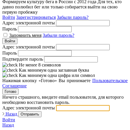
Формируем культуру бега в России с 2012 года
Для тех, кто
давно полюбил бег или только собирается выйти на свою
первую пробежку
Войти
Зарегистрироваться
Забыли пароль?
Адрес электронной почты
Пароль
Запомнить меня
Забыли пароль?
Войти
Адрес электронной почты
Пароль
Подтвердите пароль
Не менее 8 символов
Как минимум одна заглавная буква
Как минимум одна цифра или символ
Нажимая кнопку «Готово» Вы принимаете
Пользовательское
Соглашение
Готово
Ничего страшного, введите email пользователя, для которого
необходимо восстановить пароль.
Адрес электронной почты
Назад
Отправить
Войти
Назад