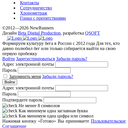
Контакты
Сотрудничество
Хронометраж
Гонки с препятствиями
©2012—2026 NewRunners
Дизайн
Beta Digital Production
, разработка
QSOFT
Формируем культуру бега в России с 2012 года
Для тех, кто
давно полюбил бег или только собирается выйти на свою
первую пробежку
Войти
Зарегистрироваться
Забыли пароль?
Адрес электронной почты
Пароль
Запомнить меня
Забыли пароль?
Войти
Адрес электронной почты
Пароль
Подтвердите пароль
Не менее 8 символов
Как минимум одна заглавная буква
Как минимум одна цифра или символ
Нажимая кнопку «Готово» Вы принимаете
Пользовательское
Соглашение