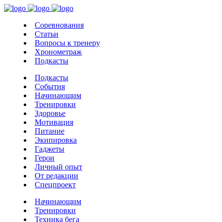
Соревнования
Статьи
Вопросы к тренеру
Хронометраж
Подкасты
Подкасты
События
Начинающим
Тренировки
Здоровье
Мотивация
Питание
Экипировка
Гаджеты
Герои
Личный опыт
От редакции
Спецпроект
Начинающим
Тренировки
Техника бега