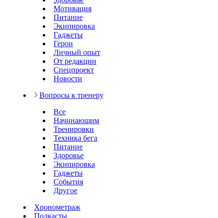
Мотивация
Питание
Экипировка
Гаджеты
Герои
Личный опыт
От редакции
Спецпроект
Новости
Вопросы к тренеру
Все
Начинающим
Тренировки
Техника бега
Питание
Здоровье
Экипировка
Гаджеты
События
Другое
Хронометраж
Подкасты