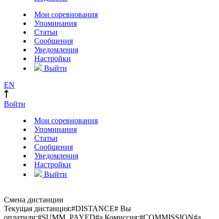
Мои соревнования
Упоминания
Статьи
Сообщения
Уведомления
Настройки
Выйти
EN
Войти
Мои соревнования
Упоминания
Статьи
Сообщения
Уведомления
Настройки
Выйти
Смена дистанции
Текущая дистанция:
#DISTANCE#
Вы
оплатили:
#SUMM_PAYED#
a
Комиссия:
#COMMISSION#
a