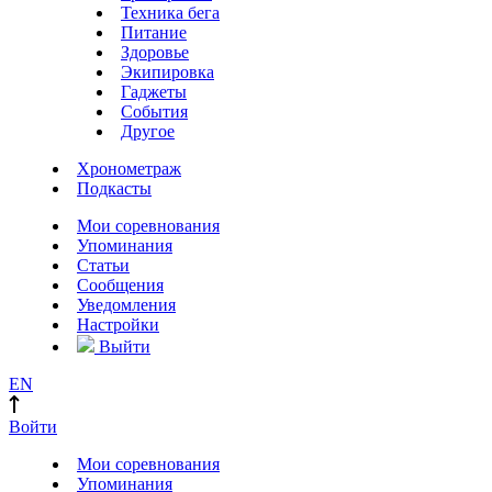
Техника бега
Питание
Здоровье
Экипировка
Гаджеты
События
Другое
Хронометраж
Подкасты
Мои соревнования
Упоминания
Статьи
Сообщения
Уведомления
Настройки
Выйти
EN
Войти
Мои соревнования
Упоминания