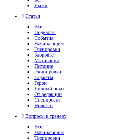
Лыжи
Статьи
Все
Подкасты
События
Начинающим
Тренировки
Здоровье
Мотивация
Питание
Экипировка
Гаджеты
Герои
Личный опыт
От редакции
Спецпроект
Новости
Вопросы к тренеру
Все
Начинающим
Тренировки