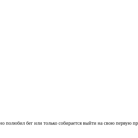
вно полюбил бег или только собирается выйти на свою первую п