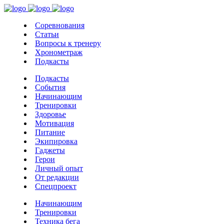
Соревнования
Статьи
Вопросы к тренеру
Хронометраж
Подкасты
Подкасты
События
Начинающим
Тренировки
Здоровье
Мотивация
Питание
Экипировка
Гаджеты
Герои
Личный опыт
От редакции
Спецпроект
Начинающим
Тренировки
Техника бега