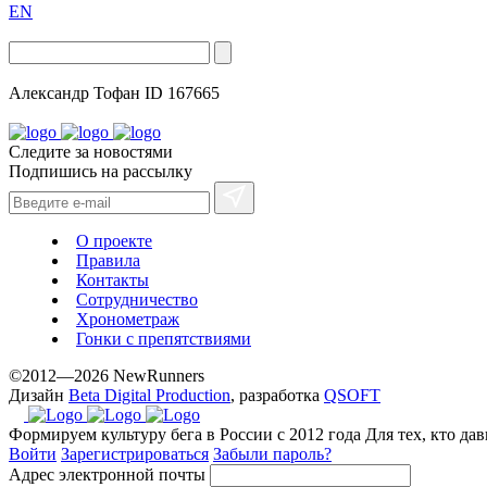
EN
Александр Тофан
ID 167665
Следите за новостями
Подпишись на рассылку
О проекте
Правила
Контакты
Сотрудничество
Хронометраж
Гонки с препятствиями
©2012—2026 NewRunners
Дизайн
Beta Digital Production
, разработка
QSOFT
Формируем культуру бега в России с 2012 года
Для тех, кто да
Войти
Зарегистрироваться
Забыли пароль?
Адрес электронной почты