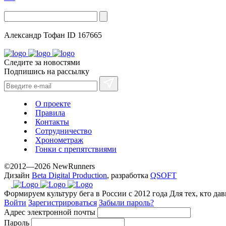
Александр Тофан
ID 167665
Следите за новостями
Подпишись на рассылку
О проекте
Правила
Контакты
Сотрудничество
Хронометраж
Гонки с препятствиями
©2012—2026 NewRunners
Дизайн
Beta Digital Production
, разработка
QSOFT
Формируем культуру бега в России с 2012 года
Для тех, кто да
Войти
Зарегистрироваться
Забыли пароль?
Адрес электронной почты
Пароль