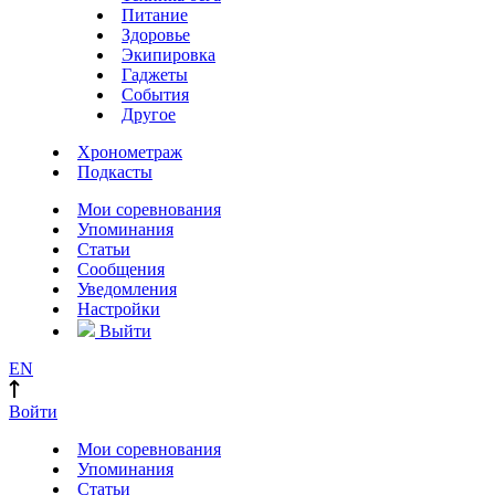
Питание
Здоровье
Экипировка
Гаджеты
События
Другое
Хронометраж
Подкасты
Мои соревнования
Упоминания
Статьи
Сообщения
Уведомления
Настройки
Выйти
EN
Войти
Мои соревнования
Упоминания
Статьи