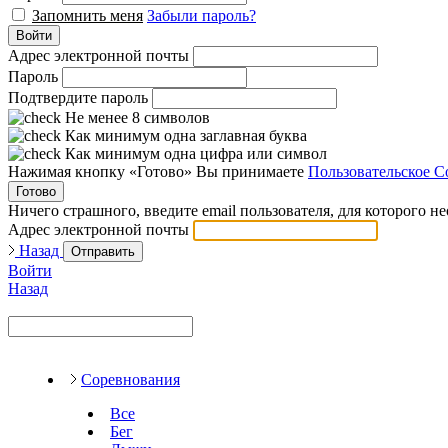
Запомнить меня
Забыли пароль?
Войти
Адрес электронной почты
Пароль
Подтвердите пароль
Не менее 8 символов
Как минимум одна заглавная буква
Как минимум одна цифра или символ
Нажимая кнопку «Готово» Вы принимаете
Пользовательское С
Готово
Ничего страшного, введите email пользователя, для которого н
Адрес электронной почты
Назад
Отправить
Войти
Назад
Соревнования
Все
Бег