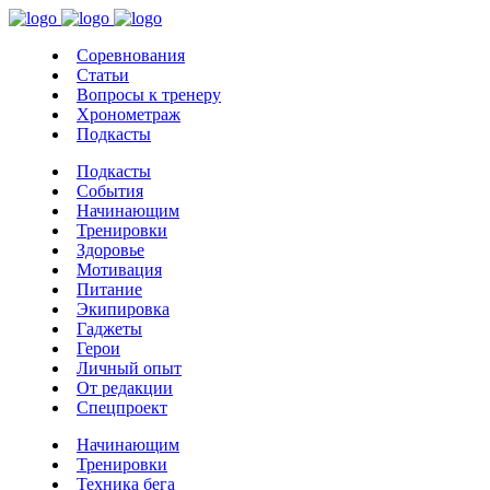
Соревнования
Статьи
Вопросы к тренеру
Хронометраж
Подкасты
Подкасты
События
Начинающим
Тренировки
Здоровье
Мотивация
Питание
Экипировка
Гаджеты
Герои
Личный опыт
От редакции
Спецпроект
Начинающим
Тренировки
Техника бега