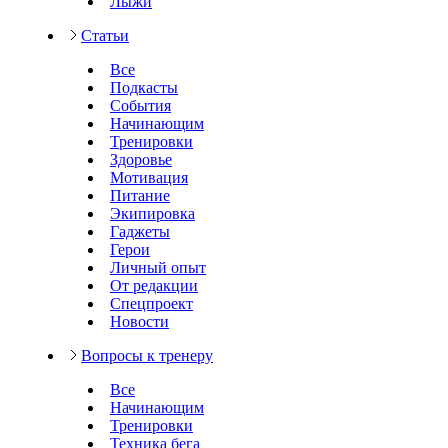
Лыжи
Статьи
Все
Подкасты
События
Начинающим
Тренировки
Здоровье
Мотивация
Питание
Экипировка
Гаджеты
Герои
Личный опыт
От редакции
Спецпроект
Новости
Вопросы к тренеру
Все
Начинающим
Тренировки
Техника бега