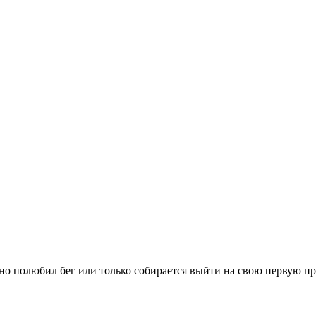
вно полюбил бег или только собирается выйти на свою первую п