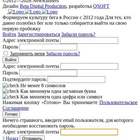
©2012—2026 NewRunners
Дизайн
Beta Digital Production
, разработка
QSOFT
Формируем культуру бега в России с 2012 года
Для тех, кто
давно полюбил бег или только собирается выйти на свою
первую пробежку
Войти
Зарегистрироваться
Забыли пароль?
Адрес электронной почты
Пароль
Запомнить меня
Забыли пароль?
Войти
Адрес электронной почты
Пароль
Подтвердите пароль
Не менее 8 символов
Как минимум одна заглавная буква
Как минимум одна цифра или символ
Нажимая кнопку «Готово» Вы принимаете
Пользовательское
Соглашение
Готово
Ничего страшного, введите email пользователя, для которого
необходимо восстановить пароль.
Адрес электронной почты
Назад
Отправить