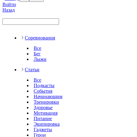
Войти
Назад
Соревнования
Все
Бег
Лыжи
Статьи
Все
Подкасты
События
Начинающим
Тренировки
Здоровье
Мотивация
Питание
Экипировка
Гаджеты
Герои