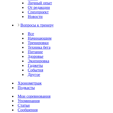
Личный опыт
От редакции
Спецпроект
Новости
Вопросы к тренеру
Все
Начинающим
Тренировки
Техника бега
Питание
Здоровье
Экипировка
Гаджеты
События
Другое
Хронометраж
Подкасты
Мои соревнования
Упоминания
Статьи
Сообщения