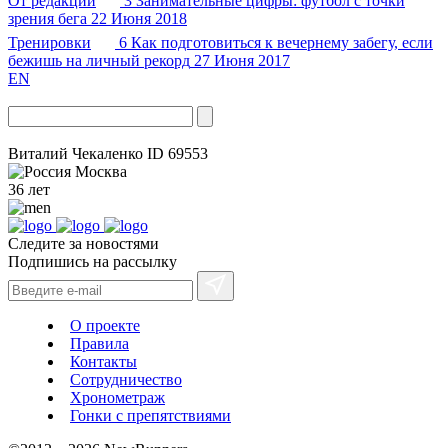
От редакции
3
Занимательные цифры: футбол с точки
зрения бега
22 Июня 2018
Тренировки
6
Как подготовиться к вечернему забегу, если
бежишь на личный рекорд
27 Июня 2017
EN
Виталий Чекаленко
ID 69553
Москва
36 лет
Следите за новостями
Подпишись на рассылку
О проекте
Правила
Контакты
Сотрудничество
Хронометраж
Гонки с препятствиями