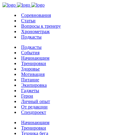
Соревнования
Статьи
Вопросы к тренеру
Хронометраж
Подкасты
Подкасты
События
Начинающим
Тренировки
Здоровье
Мотивация
Питание
Экипировка
Гаджеты
Герои
Личный опыт
От редакции
Спецпроект
Начинающим
Тренировки
Техника бега