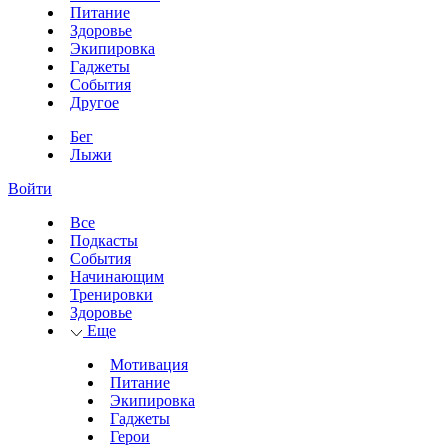
Питание
Здоровье
Экипировка
Гаджеты
События
Другое
Бег
Лыжи
Войти
Все
Подкасты
События
Начинающим
Тренировки
Здоровье
Еще
Мотивация
Питание
Экипировка
Гаджеты
Герои