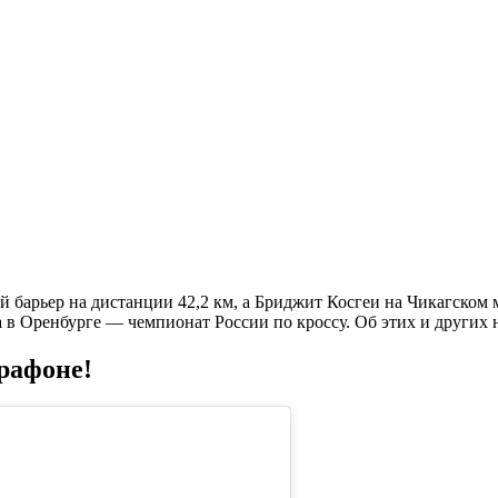
й барьер на дистанции 42,2 км, а Бриджит Косгеи на Чикагском
 в Оренбурге — чемпионат России по кроссу. Об этих и других 
рафоне!