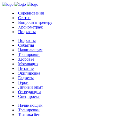
Соревнования
Статьи
Вопросы к тренеру
Хронометраж
Подкасты
Подкасты
События
Начинающим
Тренировки
Здоровье
Мотивация
Питание
Экипировка
Гаджеты
Герои
Личный опыт
От редакции
Спецпроект
Начинающим
Тренировки
Техника бега