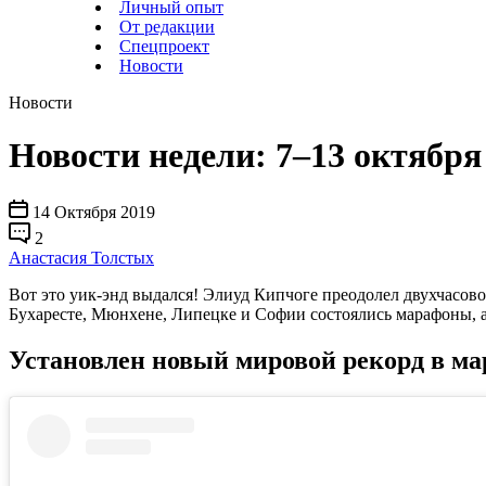
Личный опыт
От редакции
Спецпроект
Новости
Новости
Новости недели: 7–13 октября
14 Октября 2019
2
Анастасия Толстых
Вот это уик-энд выдался! Элиуд Кипчоге преодолел двухчасово
Бухаресте, Мюнхене, Липецке и Софии состоялись марафоны, а
Установлен новый мировой рекорд в ма