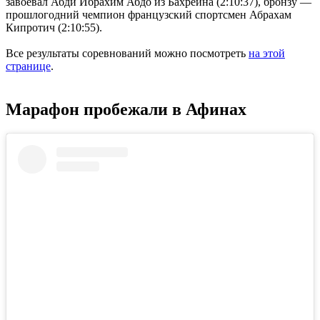
завоевал Абди Ибрахим Абдо из Бахрейна (2:10:37), бронзу —
прошлогодний чемпион французский спортсмен Абрахам
Кипротич (2:10:55).
Все результаты соревнований можно посмотреть
на этой
странице
.
Марафон пробежали в Афинах