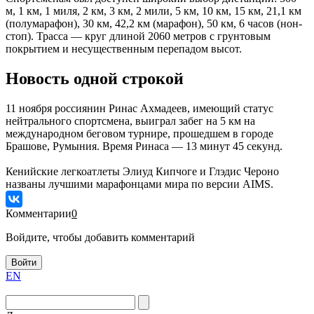
м, 1 км, 1 миля, 2 км, 3 км, 2 мили, 5 км, 10 км, 15 км, 21,1 км
(полумарафон), 30 км, 42,2 км (марафон), 50 км, 6 часов (нон-
стоп). Трасса — круг длиной 2060 метров с грунтовым
покрытием и несущественным перепадом высот.
Новость одной строкой
11 ноября россиянин Ринас Ахмадеев, имеющий статус
нейтрального спортсмена, выиграл забег на 5 км на
международном беговом турнире, прошедшем в городе
Брашове, Румыния. Время Ринаса — 13 минут 45 секунд.
Кенийские легкоатлеты Элиуд Кипчоге и Глэдис Чероно
названы лучшими марафонцами мира по версии AIMS.
Комментарии
0
Войдите, чтобы добавить комментарий
Войти
EN