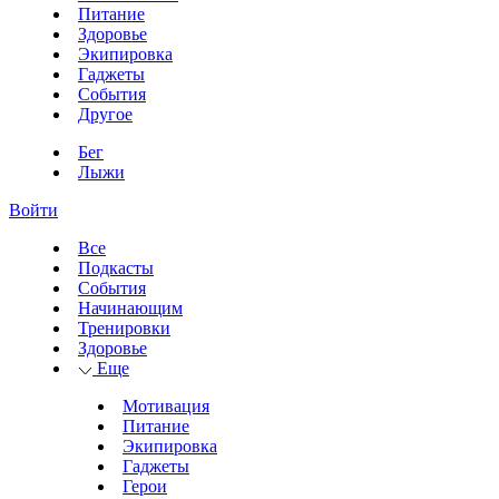
Питание
Здоровье
Экипировка
Гаджеты
События
Другое
Бег
Лыжи
Войти
Все
Подкасты
События
Начинающим
Тренировки
Здоровье
Еще
Мотивация
Питание
Экипировка
Гаджеты
Герои