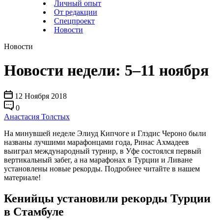
Личный опыт
От редакции
Спецпроект
Новости
Новости
Новости недели: 5–11 ноября
12 Ноября 2018
0
Анастасия Толстых
На минувшей неделе Элиуд Кипчоге и Глэдис Чероно были
названы лучшими марафонцами года, Ринас Ахмадеев
выиграл международный турнир, в Уфе состоялся первый
вертикальный забег, а на марафонах в Турции и Ливане
установлены новые рекорды. Подробнее читайте в нашем
материале!
Кенийцы установили рекорды Турции
в Стамбуле