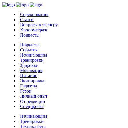
Соревнования
Статьи
Вопросы к тренеру
Хронометраж
Подкасты
Подкасты
События
Начинающим
Тренировки
Здоровье
Мотивация
Питание
Экипировка
Гаджеты
Герои
Личный опыт
От редакции
Спецпроект
Начинающим
Тренировки
Техника бега