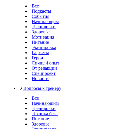
Все
Подкасты
События
Начинающим
Тренировки
Здоровье
Мотивация
Питание
Экипировка
Гаджеты
Герои
Личный опыт
От редакции
Спецпроект
Новости
Вопросы к тренеру
Все
Начинающим
Тренировки
Техника бега
Питание
Здоровье