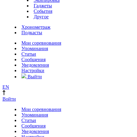
Экипировка
Гаджеты
События
Другое
Хронометраж
Подкасты
Мои соревнования
Упоминания
Статьи
Сообщения
Уведомления
Настройки
Выйти
EN
Войти
Мои соревнования
Упоминания
Статьи
Сообщения
Уведомления
Настройки