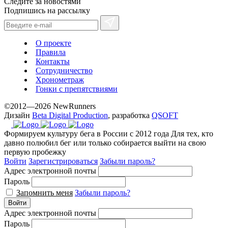
Следите за новостями
Подпишись на рассылку
О проекте
Правила
Контакты
Сотрудничество
Хронометраж
Гонки с препятствиями
©2012—2026 NewRunners
Дизайн
Beta Digital Production
, разработка
QSOFT
Формируем культуру бега в России с 2012 года
Для тех, кто
давно полюбил бег или только собирается выйти на свою
первую пробежку
Войти
Зарегистрироваться
Забыли пароль?
Адрес электронной почты
Пароль
Запомнить меня
Забыли пароль?
Войти
Адрес электронной почты
Пароль