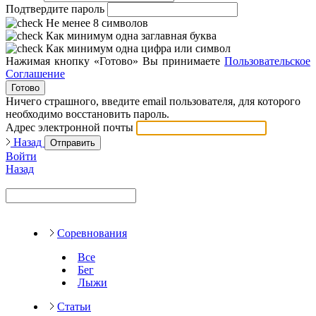
Подтвердите пароль
Не менее 8 символов
Как минимум одна заглавная буква
Как минимум одна цифра или символ
Нажимая кнопку «Готово» Вы принимаете
Пользовательское
Соглашение
Готово
Ничего страшного, введите email пользователя, для которого
необходимо восстановить пароль.
Адрес электронной почты
Назад
Отправить
Войти
Назад
Соревнования
Все
Бег
Лыжи
Статьи