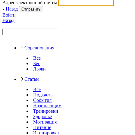
Адрес электронной почты
Назад
Отправить
Войти
Назад
Соревнования
Все
Бег
Лыжи
Статьи
Все
Подкасты
События
Начинающим
Тренировки
Здоровье
Мотивация
Питание
Экипировка