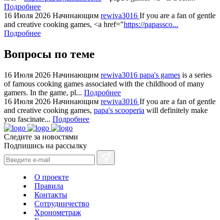
Подробнее
16 Июля 2026
Начинающим
rewiva3016
If you are a fan of gentle
and creative cooking games, <a href="
https://papassco...
Подробнее
Вопросы по теме
16 Июля 2026
Начинающим
rewiva3016
papa's games
is a series
of famous cooking games associated with the childhood of many
gamers. In the game, pl...
Подробнее
16 Июля 2026
Начинающим
rewiva3016
If you are a fan of gentle
and creative cooking games,
papa's scooperia
will definitely make
you fascinate...
Подробнее
Следите за новостями
Подпишись на рассылку
О проекте
Правила
Контакты
Сотрудничество
Хронометраж