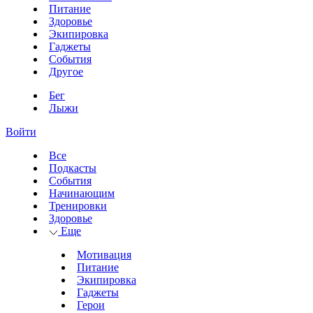
Питание
Здоровье
Экипировка
Гаджеты
События
Другое
Бег
Лыжи
Войти
Все
Подкасты
События
Начинающим
Тренировки
Здоровье
Еще
Мотивация
Питание
Экипировка
Гаджеты
Герои