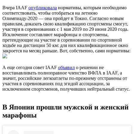
Вчера IAAF
опубликовала
нормативы, которым необходимо
соответствовать, чтобы отобраться на летнюю
Олимпиаду-2020 — она пройдет в Токио. Согласно новым
правилам, доказать свою квалификацию спортсмены смогут,
участвуя в соревнованиях с 1 мая 2019 по 29 июня 2020 года.
Исключение составляют марафонцы и спортсмены,
претендующие на участие в соревновании по спортивной
ходьбе на дистанции 50 км: для них квалификационное окно
закроется на месяц раньше. Вот, собственно, сами нормативы:
А еще сегодня совет IAAF
объявил
о решении не
восстанавливать полноправное членство ВФЛА в IAAF, а
значит, российские легкоатлеты по-прежнему отстранены от
участия в соревнованиях под эгидой ассоциации, за
исключением спортсменов, получивших нейтральный статус.
В Японии прошли мужской и женский
марафоны