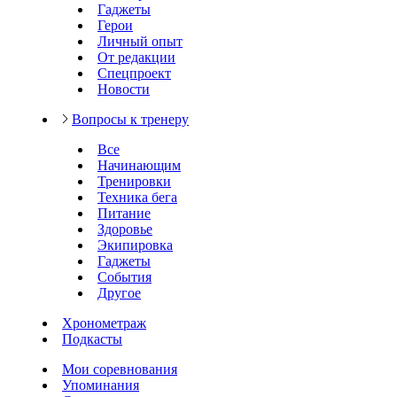
Гаджеты
Герои
Личный опыт
От редакции
Спецпроект
Новости
Вопросы к тренеру
Все
Начинающим
Тренировки
Техника бега
Питание
Здоровье
Экипировка
Гаджеты
События
Другое
Хронометраж
Подкасты
Мои соревнования
Упоминания