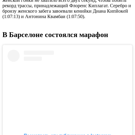
женской гонки не хватило всего двух секунд, чтобы побить
рекорд трассы, принадлежащий Флоренс Киплагат. Серебро и
бронзу женского забега завоевали кенийки Диана Кипйокей
(1:07:13) и Антонина Квамбаи (1:07:50).
В Барселоне состоялся марафон