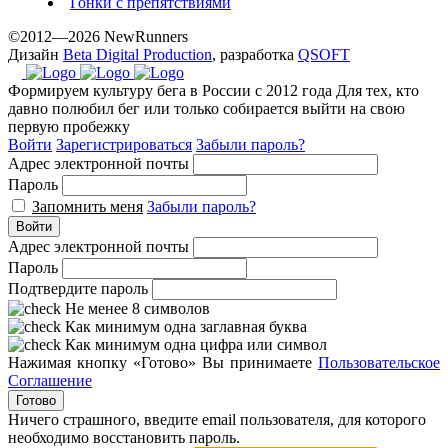
Гонки с препятствиями
©2012—2026 NewRunners
Дизайн
Beta Digital Production
, разработка
QSOFT
Формируем культуру бега в России с 2012 года
Для тех, кто
давно полюбил бег или только собирается выйти на свою
первую пробежку
Войти
Зарегистрироваться
Забыли пароль?
Адрес электронной почты
Пароль
Запомнить меня
Забыли пароль?
Войти
Адрес электронной почты
Пароль
Подтвердите пароль
Не менее 8 символов
Как минимум одна заглавная буква
Как минимум одна цифра или символ
Нажимая кнопку «Готово» Вы принимаете
Пользовательское
Соглашение
Готово
Ничего страшного, введите email пользователя, для которого
необходимо восстановить пароль.