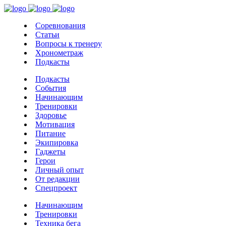
Соревнования
Статьи
Вопросы к тренеру
Хронометраж
Подкасты
Подкасты
События
Начинающим
Тренировки
Здоровье
Мотивация
Питание
Экипировка
Гаджеты
Герои
Личный опыт
От редакции
Спецпроект
Начинающим
Тренировки
Техника бега