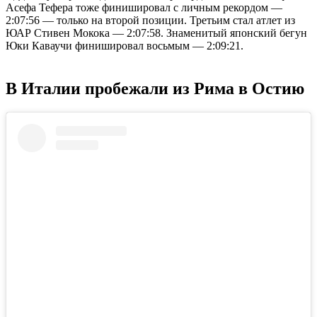
Асефа Тефера тоже финишировал с личным рекордом —
2:07:56 — только на второй позиции. Третьим стал атлет из
ЮАР Стивен Мокока — 2:07:58. Знаменитый японский бегун
Юки Каваучи финишировал восьмым — 2:09:21.
В Италии пробежали из Рима в Остию