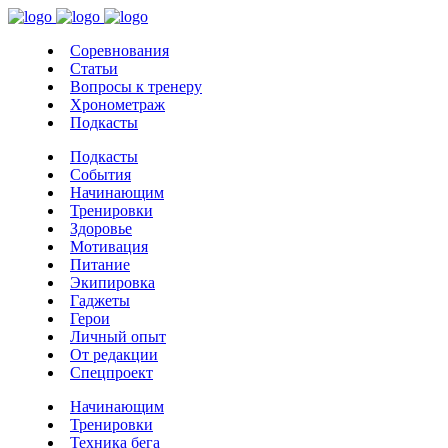
Соревнования
Статьи
Вопросы к тренеру
Хронометраж
Подкасты
Подкасты
События
Начинающим
Тренировки
Здоровье
Мотивация
Питание
Экипировка
Гаджеты
Герои
Личный опыт
От редакции
Спецпроект
Начинающим
Тренировки
Техника бега