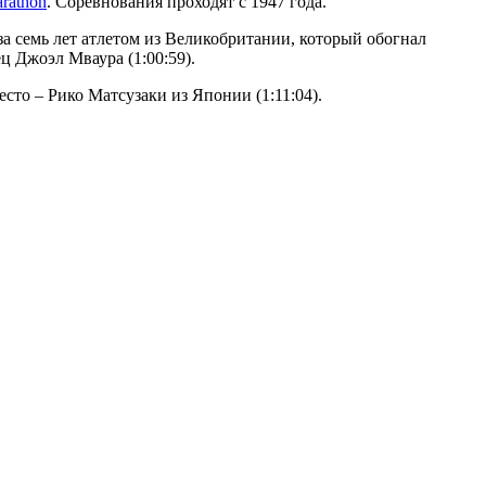
rathon
. Соревнования проходят с 1947 года.
а семь лет атлетом из Великобритании, который обогнал
ц Джоэл Мваура (1:00:59).
сто – Рико Матсузаки из Японии (1:11:04).