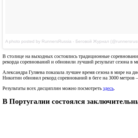
A photo posted by RunnersRussia - Беговой Журнал (@runnersrus
В столице на выходных состоялись традиционные соревновани
рекорда соревнований и обновили лучший результат сезона в м
Александра Гуляева показала лучшее время сезона в мире на д
Никитин обновил рекорд соревнований в беге на 3000 метров – 
Результаты всех дисциплин можно посмотреть
здесь
.
В Португалии состоялся заключительны