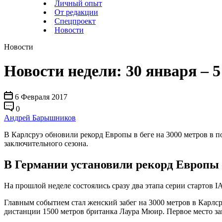
Личный опыт
От редакции
Спецпроект
Новости
Новости
Новости недели: 30 января – 
6 Февраля 2017
0
Андрей Барышников
В Карлсруэ обновили рекорд Европы в беге на 3000 метров в п
заключительного сезона.
В Германии установили рекорд Европы
На прошлой неделе состоялись сразу два этапа серии стартов I
Главным событием стал женский забег на 3000 метров в Карлс
дистанции 1500 метров британка Лаура Мюир. Первое место з