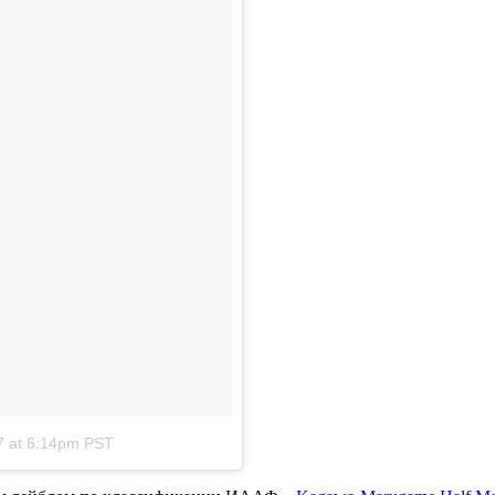
7 at 6:14pm PST