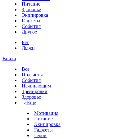
Питание
Здоровье
Экипировка
Гаджеты
События
Другое
Бег
Лыжи
Войти
Все
Подкасты
События
Начинающим
Тренировки
Здоровье
Еще
Мотивация
Питание
Экипировка
Гаджеты
Герои