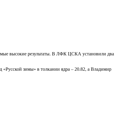
самые высокие результаты. В ЛФК ЦСКА установили два
д «Русской зимы» в толкании ядра – 20.82, а Владимир