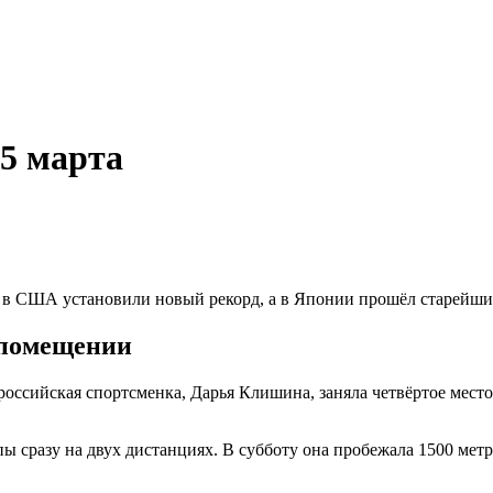
 5 марта
 в США установили новый рекорд, а в Японии прошёл старейши
 помещении
ссийская спортсменка, Дарья Клишина, заняла четвёртое место 
сразу на двух дистанциях. В субботу она пробежала 1500 метров