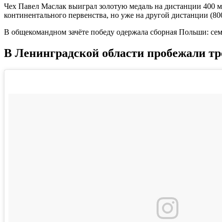
Чех Павел Маслак выиграл золотую медаль на дистанции 400 м
континентального первенства, но уже на другой дистанции (800 
В общекомандном зачёте победу одержала сборная Польши: сем
В Ленинградской области пробежали тр