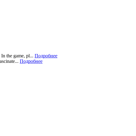
In the game, pl...
Подробнее
scinate...
Подробнее