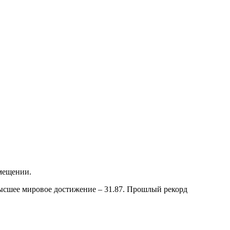
омещении.
 высшее мировое достижение – 31.87. Прошлый рекорд