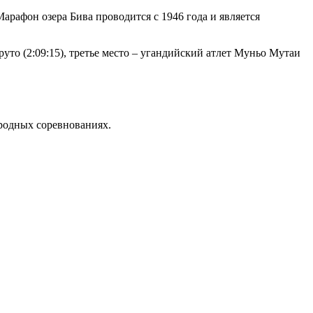
рафон озера Бива проводится с 1946 года и является
руто (2:09:15), третье место – угандийский атлет Муньо Мутаи
родных соревнованиях.