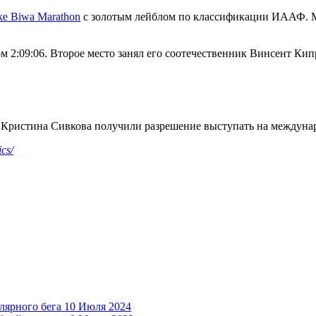
ke Biwa Marathon
с золотым лейблом по классификации ИААФ. Ма
м 2:09:06. Второе место занял его соотечественник Винсент Кип
 Кристина Сивкова получили разрешение выступать на междуна
cs/
лярного бега
10 Июля 2024