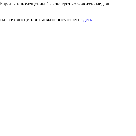
м Европы в помещении. Также третью золотую медаль
таты всех дисциплин можно посмотреть
здесь
.