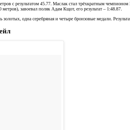
етров с результатом 45.77. Маслак стал трёхкратным чемпионо
метров), завоевал поляк Адам Кщот, его результат – 1:48.87.
ь золотых, одна серебряная и четыре бронзовые медали. Резуль
ейл