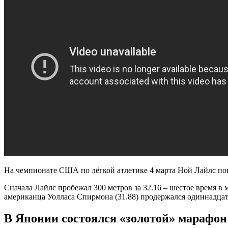
На чемпионате США по лёгкой атлетике 4 марта Ной Лайлс пок
Сначала Лайлс пробежал 300 метров за 32.16 – шестое время в
американца Уолласа Спирмона (31.88) продержался одиннадцать
В Японии состоялся «золотой» марафон