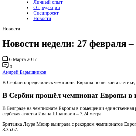
Личный опыт
От редакции
Спецпроект
Новости
Новости
Новости недели: 27 февраля –
6 Марта 2017
0
Андрей Барышников
В Сербии определились чемпионы Европы по лёгкой атлетике,
В Сербии прошёл чемпионат Европы в
В Белграде на чемпионате Европы в помещении единственная ро
сербская атлетка Ивана Шпанович – 7,24 метра.
Британка Лаура Мюир выиграла с рекордом чемпионатов Европы 
8:35.67.