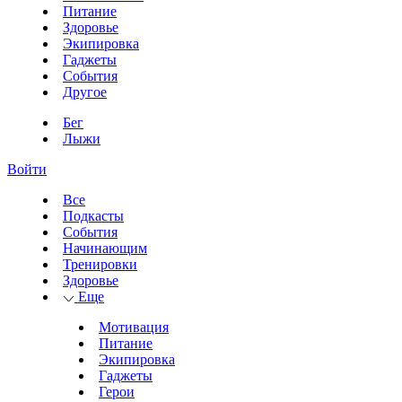
Питание
Здоровье
Экипировка
Гаджеты
События
Другое
Бег
Лыжи
Войти
Все
Подкасты
События
Начинающим
Тренировки
Здоровье
Еще
Мотивация
Питание
Экипировка
Гаджеты
Герои