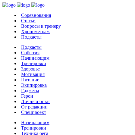
Соревнования
Статьи
Вопросы к тренеру
Хронометраж
Подкасты
Подкасты
События
Начинающим
Тренировки
Здоровье
Мотивация
Питание
Экипировка
Гаджеты
Герои
Личный опыт
От редакции
Спецпроект
Начинающим
Тренировки
Техника бега