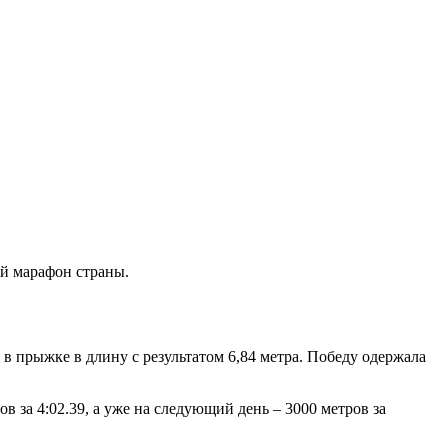
й марафон страны.
в прыжке в длину с результатом 6,84 метра. Победу одержала
 за 4:02.39, а уже на следующий день – 3000 метров за