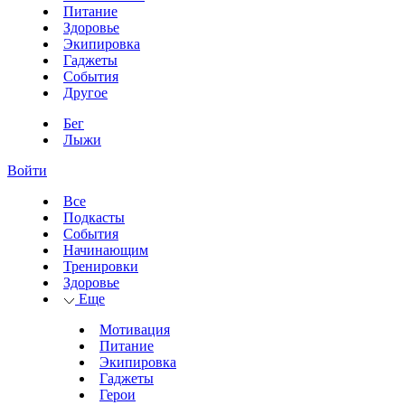
Питание
Здоровье
Экипировка
Гаджеты
События
Другое
Бег
Лыжи
Войти
Все
Подкасты
События
Начинающим
Тренировки
Здоровье
Еще
Мотивация
Питание
Экипировка
Гаджеты
Герои