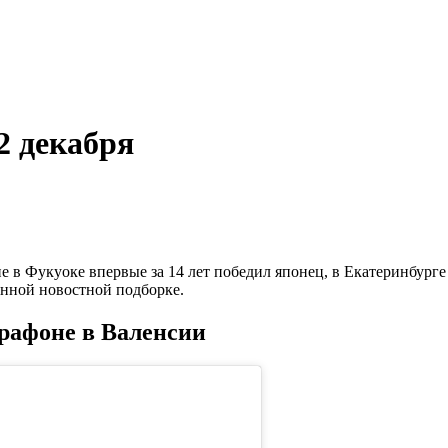
2 декабря
е в Фукуоке впервые за 14 лет победил японец, в Екатеринбург
нной новостной подборке.
рафоне в Валенсии