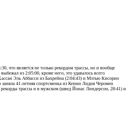
30, что является не только рекордом трассы, но и вообще
выбежал из 2:05:00, кроме него, это удавалось всего
ассан Эль Аббасси из Бахрейна (2:04:43) и Мэтью Кисорио
сто заняла 41-летняя спортсменка из Кении Лидия Черомеи
ы рекорды трассы и в мужском (швед Йонас Линдерсон, 28:41) и