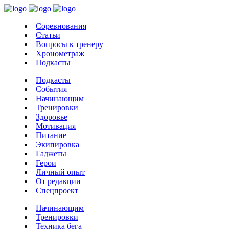
Соревнования
Статьи
Вопросы к тренеру
Хронометраж
Подкасты
Подкасты
События
Начинающим
Тренировки
Здоровье
Мотивация
Питание
Экипировка
Гаджеты
Герои
Личный опыт
От редакции
Спецпроект
Начинающим
Тренировки
Техника бега