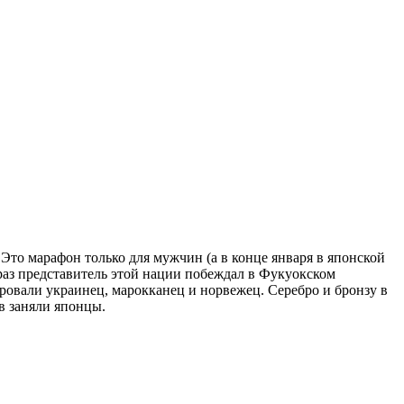
 Это марафон только для мужчин (а в конце января в японской
раз представитель этой нации побеждал в Фукуокском
ровали украинец, марокканец и норвежец. Серебро и бронзу в
ов заняли японцы.