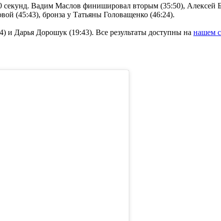
0 секунд. Вадим Маслов финишировал вторым (35:50), Алексей Б
й (45:43), бронза у Татьяны Головащенко (46:24).
) и Дарья Дорошук (19:43). Все результаты доступны на
нашем с