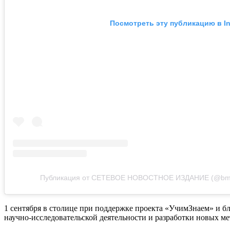
Посмотреть эту публикацию в I
Публикация от СЕТЕВОЕ НОВОСТНОЕ ИЗДАНИЕ (@bm2
1 сентября в столице при поддержке проекта «УчимЗнаем» и бл
научно-исследовательской деятельности и разработки новых ме