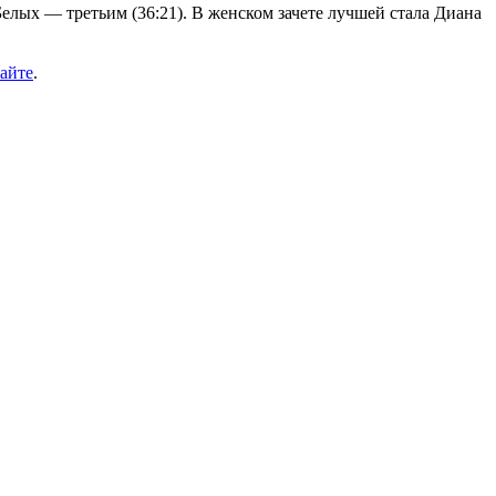
елых — третьим (36:21). В женском зачете лучшей стала Диана
айте
.