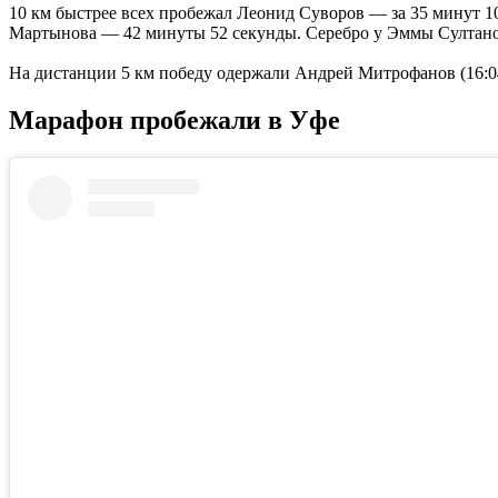
10 км быстрее всех пробежал Леонид Суворов — за 35 минут 1
Мартынова — 42 минуты 52 секунды. Серебро у Эммы Султаново
На дистанции 5 км победу одержали Андрей Митрофанов (16:04
Марафон пробежали в Уфе