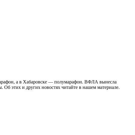
марафон, а в Хабаровске — полумарафон. ВФЛА вынесла
. Об этих и других новостях читайте в нашем материале.