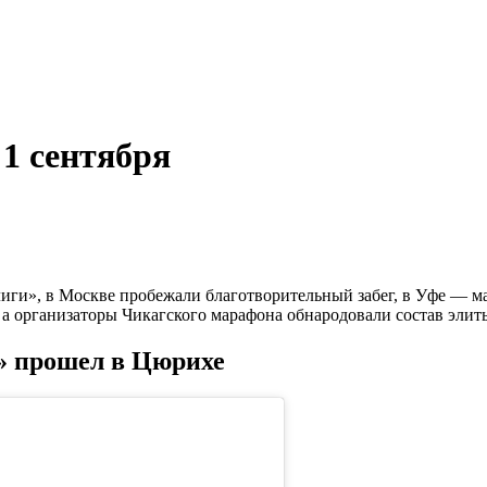
 1 сентября
иги», в Москве пробежали благотворительный забег, в Уфе — 
а организаторы Чикагского марафона обнародовали состав элиты
» прошел в Цюрихе