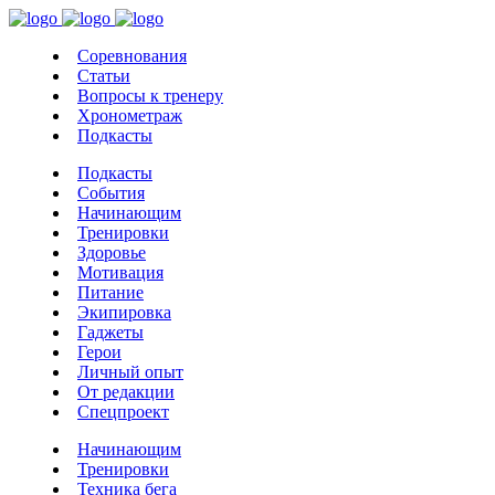
Соревнования
Статьи
Вопросы к тренеру
Хронометраж
Подкасты
Подкасты
События
Начинающим
Тренировки
Здоровье
Мотивация
Питание
Экипировка
Гаджеты
Герои
Личный опыт
От редакции
Спецпроект
Начинающим
Тренировки
Техника бега