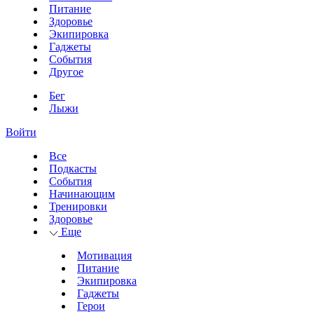
Питание
Здоровье
Экипировка
Гаджеты
События
Другое
Бег
Лыжи
Войти
Все
Подкасты
События
Начинающим
Тренировки
Здоровье
Еще
Мотивация
Питание
Экипировка
Гаджеты
Герои