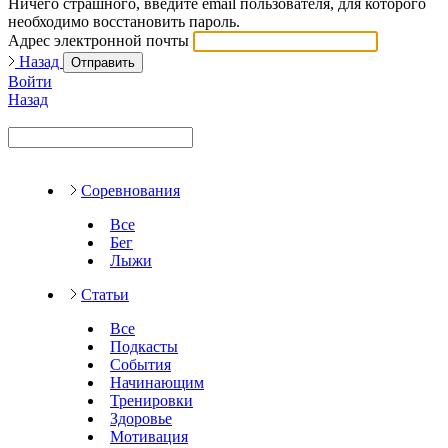
Ничего страшного, введите email пользователя, для которого
необходимо восстановить пароль.
Адрес электронной почты
Назад
Отправить
Войти
Назад
Соревнования
Все
Бег
Лыжи
Статьи
Все
Подкасты
События
Начинающим
Тренировки
Здоровье
Мотивация