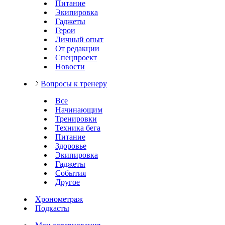
Питание
Экипировка
Гаджеты
Герои
Личный опыт
От редакции
Спецпроект
Новости
Вопросы к тренеру
Все
Начинающим
Тренировки
Техника бега
Питание
Здоровье
Экипировка
Гаджеты
События
Другое
Хронометраж
Подкасты