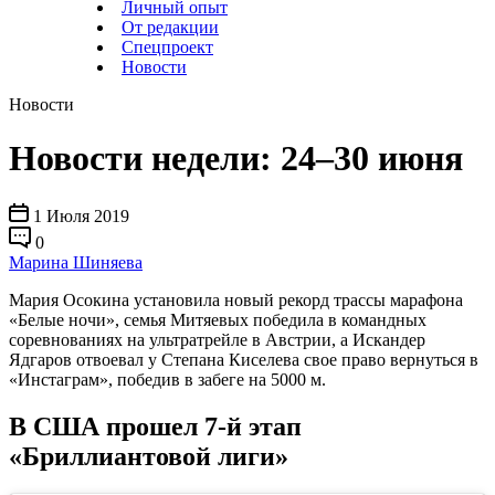
Личный опыт
От редакции
Спецпроект
Новости
Новости
Новости недели: 24–30 июня
1 Июля 2019
0
Марина Шиняева
Мария Осокина установила новый рекорд трассы марафона
«Белые ночи», семья Митяевых победила в командных
соревнованиях на ультратрейле в Австрии, а Искандер
Ядгаров отвоевал у Степана Киселева свое право вернуться в
«Инстаграм», победив в забеге на 5000 м.
В США прошел 7-й этап
«Бриллиантовой лиги»