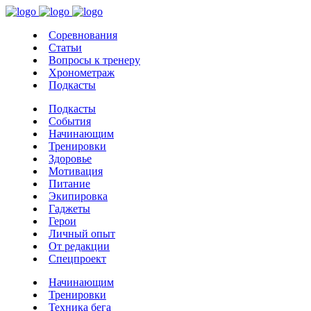
Соревнования
Статьи
Вопросы к тренеру
Хронометраж
Подкасты
Подкасты
События
Начинающим
Тренировки
Здоровье
Мотивация
Питание
Экипировка
Гаджеты
Герои
Личный опыт
От редакции
Спецпроект
Начинающим
Тренировки
Техника бега