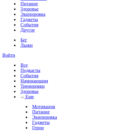
Питание
Здоровье
Экипировка
Гаджеты
События
Другое
Бег
Лыжи
Войти
Все
Подкасты
События
Начинающим
Тренировки
Здоровье
Еще
Мотивация
Питание
Экипировка
Гаджеты
Герои