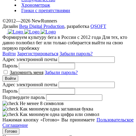
Хронометраж
Гонки с препятствиями
©2012—2026 NewRunners
Дизайн
Beta Digital Production
, разработка
QSOFT
Формируем культуру бега в России с 2012 года
Для тех, кто
давно полюбил бег или только собирается выйти на свою
первую пробежку
Войти
Зарегистрироваться
Забыли пароль?
Адрес электронной почты
Пароль
Запомнить меня
Забыли пароль?
Войти
Адрес электронной почты
Пароль
Подтвердите пароль
Не менее 8 символов
Как минимум одна заглавная буква
Как минимум одна цифра или символ
Нажимая кнопку «Готово» Вы принимаете
Пользовательское
Соглашение
Готово