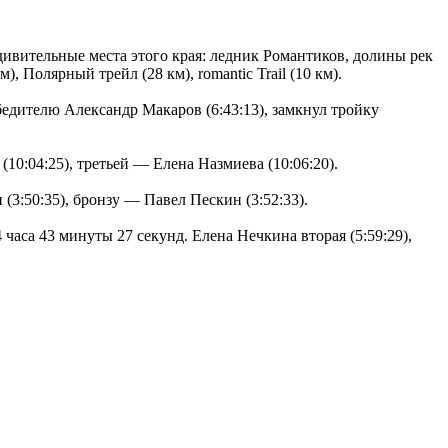
дивительные места этого края: ледник Романтиков, долины рек
Полярный трейл (28 км), romantic Trail (10 км).
едителю Александр Макаров (6:43:13), замкнул тройку
10:04:25), третьей — Елена Назмиева (10:06:20).
3:50:35), бронзу — Павел Пескин (3:52:33).
аса 43 минуты 27 секунд. Елена Нечкина вторая (5:59:29),