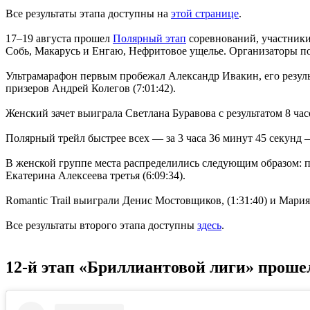
Все результаты этапа доступны на
этой странице
.
17–19 августа прошел
Полярный этап
соревнований, участники
Собь, Макарусь и Енгаю, Нефритовое ущелье. Организаторы подг
Ультрамарафон первым пробежал Александр Ивакин, его результ
призеров Андрей Колегов (7:01:42).
Женский зачет выиграла Светлана Буравова с результатом 8 ча
Полярный трейл быстрее всех — за 3 часа 36 минут 45 секунд 
В женской группе места распределились следующим образом: пе
Екатерина Алексеева третья (6:09:34).
Romantic Trail выиграли Денис Мостовщиков, (1:31:40) и Мария
Все результаты второго этапа доступны
здесь
.
12-й этап «Бриллиантовой лиги» проше