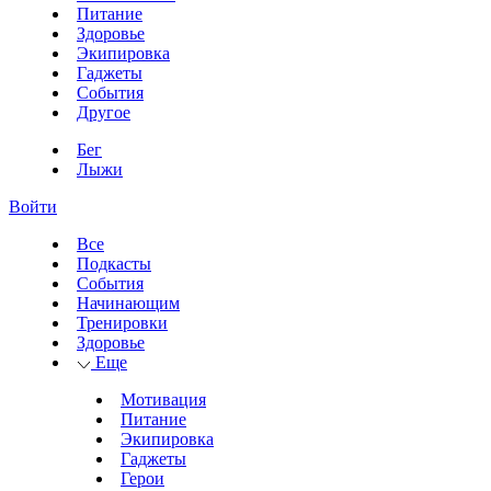
Питание
Здоровье
Экипировка
Гаджеты
События
Другое
Бег
Лыжи
Войти
Все
Подкасты
События
Начинающим
Тренировки
Здоровье
Еще
Мотивация
Питание
Экипировка
Гаджеты
Герои