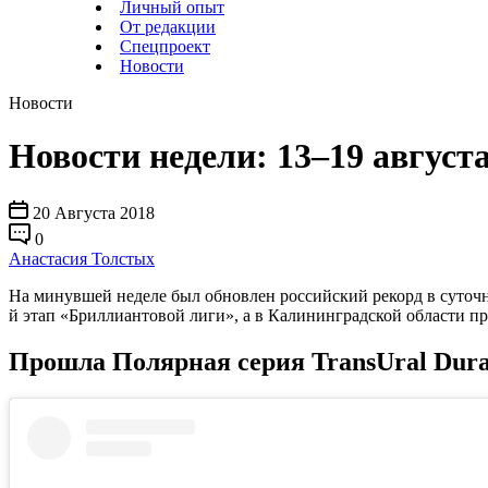
Личный опыт
От редакции
Спецпроект
Новости
Новости
Новости недели: 13–19 август
20 Августа 2018
0
Анастасия Толстых
На минувшей неделе был обновлен российский рекорд в суточно
й этап «Бриллиантовой лиги», а в Калининградской области п
Прошла Полярная серия TransUral Dura