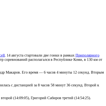
ell
. 14 августа стартовали две гонки в рамках
Приполярного
р соревнований располагался в Республике Коми, в 130 км от
ндр Макаров. Его время — 6 часов 4 минуты 12 секунд. Вторым
лась с дистанцией за 8 часов 58 минут 36 секунд. Второй к
орой (14:09:05), Григорий Сабиров третий (14:54:25).