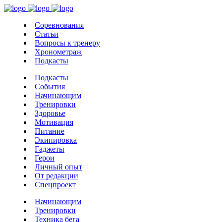
Соревнования
Статьи
Вопросы к тренеру
Хронометраж
Подкасты
Подкасты
События
Начинающим
Тренировки
Здоровье
Мотивация
Питание
Экипировка
Гаджеты
Герои
Личный опыт
От редакции
Спецпроект
Начинающим
Тренировки
Техника бега