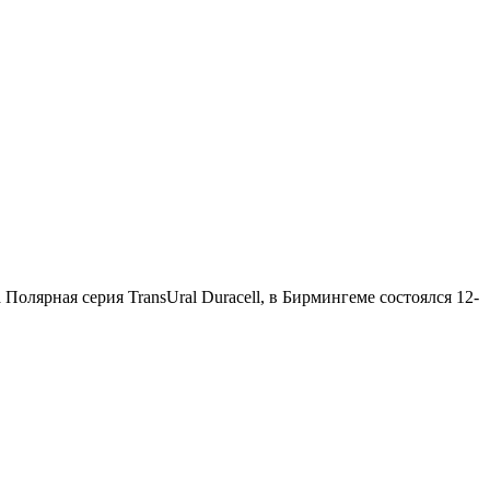
олярная серия TransUral Duracell, в Бирмингеме состоялся 12-